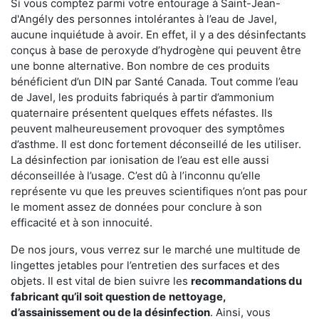
Si vous comptez parmi votre entourage à Saint-Jean-
d'Angély des personnes intolérantes à l’eau de Javel,
aucune inquiétude à avoir. En effet, il y a des désinfectants
conçus à base de peroxyde d’hydrogène qui peuvent être
une bonne alternative. Bon nombre de ces produits
bénéficient d’un DIN par Santé Canada. Tout comme l’eau
de Javel, les produits fabriqués à partir d’ammonium
quaternaire présentent quelques effets néfastes. Ils
peuvent malheureusement provoquer des symptômes
d’asthme. Il est donc fortement déconseillé de les utiliser.
La désinfection par ionisation de l’eau est elle aussi
déconseillée à l’usage. C’est dû à l’inconnu qu’elle
représente vu que les preuves scientifiques n’ont pas pour
le moment assez de données pour conclure à son
efficacité et à son innocuité.
De nos jours, vous verrez sur le marché une multitude de
lingettes jetables pour l’entretien des surfaces et des
objets. Il est vital de bien suivre les
recommandations du
fabricant qu’il soit question de
nettoyage,
d’assainissement ou de la désinfection
. Ainsi, vous