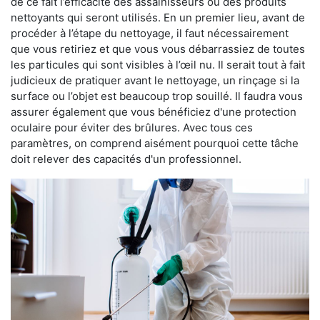
de ce fait l’efficacité des assainisseurs ou des produits
nettoyants qui seront utilisés. En un premier lieu, avant de
procéder à l’étape du nettoyage, il faut nécessairement
que vous retiriez et que vous vous débarrassiez de toutes
les particules qui sont visibles à l’œil nu. Il serait tout à fait
judicieux de pratiquer avant le nettoyage, un rinçage si la
surface ou l’objet est beaucoup trop souillé. Il faudra vous
assurer également que vous bénéficiez d'une protection
oculaire pour éviter des brûlures. Avec tous ces
paramètres, on comprend aisément pourquoi cette tâche
doit relever des capacités d'un professionnel.