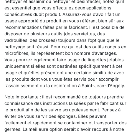
nettoyer et assainir ou nettoyer et désinfecter, notez qu’il
est essentiel que vous effectuiez deux applications
consécutives dudit produit. Assurez-vous d’avoir fait un
usage approprié du produit en vous référant bien sûr aux
recommandations faites par le fabricant. Il est possible de
disposer de plusieurs outils (des serviettes, des
vadrouilles, des brosses) toujours dans l’optique que le
nettoyage soit réussi. Pour ce qui est des outils conçus en
microfibres, ils représentent bon nombre d’avantages.
Vous pourrez également faire usage de lingettes jetables
uniquement si elles sont destinées spécifiquement à cet
usage et qu’elles présentent une certaine similitude avec
les produits dont vous vous êtes servis pour accomplir
l’assainissement ou la désinfection à Saint-Jean-d'Angély.
Note importante : il est recommandé de toujours prendre
connaissance des instructions laissées par le fabricant sur
le produit afin de les suivre scrupuleusement. Pensez à
éviter de vous servir des éponges. Elles peuvent
facilement et rapidement se contaminer et transporter des
germes. La meilleure option serait d'avoir recours à notre