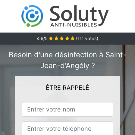
4.9
/5
(
111
votes)
Besoin d'une désinfection à Saint-
Jean-d'Angély ?
ÊTRE RAPPELÉ