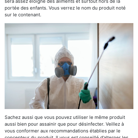
sera assez éloigné des aliments et surtout hors de la
portée des enfants. Vous verrez le nom du produit noté
sur le contenant.
Sachez aussi que vous pouvez utiliser le même produit
aussi bien pour assainir que pour désinfecter. Veillez à
vous conformer aux recommandations établies par le
concepteur du produit. Il vous est conseillé d’alterner les