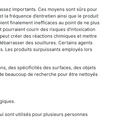
 assez importants. Ces moyens sont sûrs pour
t la fréquence d’entretien ainsi que le produit
ient finalement inefficaces au point de ne plus
 pourraient courir des risques d'intoxication
 peut créer des réactions chimiques et mettre
débarrasser des souillures. Certains agents
des. Les produits surpuissants employés lors
s, des spécificités des surfaces, des objets
et de beaucoup de recherche pour être nettoyés
ogiques.
i sont utilisés pour plusieurs personnes