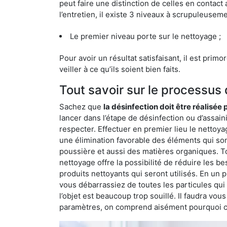
peut faire une distinction de celles en contact 
l’entretien, il existe 3 niveaux à scrupuleuseme
Le premier niveau porte sur le nettoyage ;
Pour avoir un résultat satisfaisant, il est prim
veiller à ce qu’ils soient bien faits.
Tout savoir sur le processus
Sachez que
la désinfection doit être réalisée
lancer dans l’étape de désinfection ou d’assain
respecter. Effectuer en premier lieu le nettoy
une élimination favorable des éléments qui sont l
poussière et aussi des matières organiques. To
nettoyage offre la possibilité de réduire les b
produits nettoyants qui seront utilisés. En un 
vous débarrassiez de toutes les particules qui so
l’objet est beaucoup trop souillé. Il faudra vo
paramètres, on comprend aisément pourquoi cet