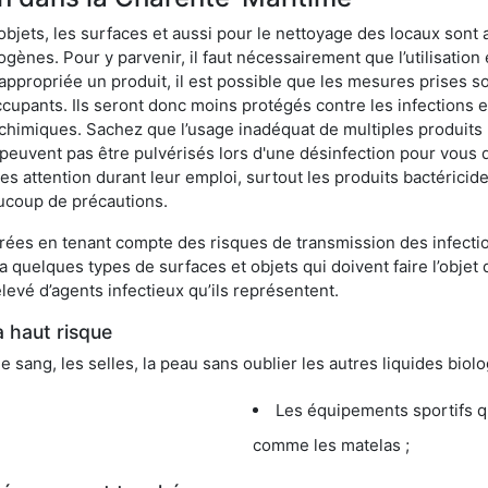
bjets, les surfaces et aussi pour le nettoyage des locaux sont
ènes. Pour y parvenir, il faut nécessairement que l’utilisation e
appropriée un produit, il est possible que les mesures prises so
cupants. Ils seront donc moins protégés contre les infections et
 chimiques. Sachez que l’usage inadéquat de multiples produits
peuvent pas être pulvérisés lors d'une désinfection pour vous 
es attention durant leur emploi, surtout les produits bactérici
ucoup de précautions.
ées en tenant compte des risques de transmission des infection
 a quelques types de surfaces et objets qui doivent faire l’obj
levé d’agents infectieux qu’ils représentent.
à haut risque
le sang, les selles, la peau sans oublier les autres liquides biol
Les équipements sportifs qu
comme les matelas ;