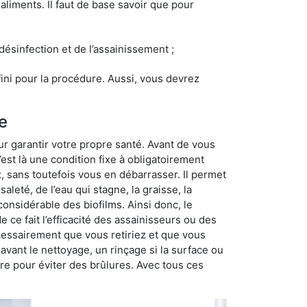
 aliments. Il faut de base savoir que pour
 désinfection et de l’assainissement ;
éfini pour la procédure. Aussi, vous devrez
e
r garantir votre propre santé. Avant de vous
’est là une condition fixe à obligatoirement
, sans toutefois vous en débarrasser. Il permet
saleté, de l’eau qui stagne, la graisse, la
onsidérable des biofilms. Ainsi donc, le
 ce fait l’efficacité des assainisseurs ou des
nécessairement que vous retiriez et que vous
r avant le nettoyage, un rinçage si la surface ou
ire pour éviter des brûlures. Avec tous ces