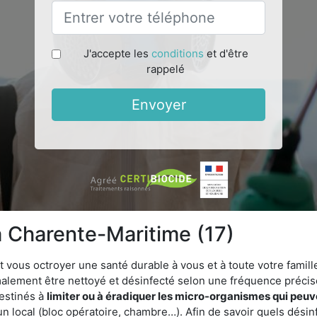
J'accepte les
conditions
et d'être
rappelé
Envoyer
a Charente-Maritime (17)
vous octroyer une santé durable à vous et à toute votre famille.
rmalement être nettoyé et désinfecté selon une fréquence précise.
estinés à
limiter ou à éradiquer les micro-organismes qui peuv
n local (bloc opératoire, chambre…). Afin de savoir quels désinf