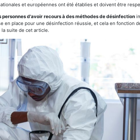
ationales et européennes ont été établies et doivent être resp
s personnes d'avoir
recours à des méthodes de désinfection
im
ise en place pour une désinfection réussie, et cela en fonctio
la suite de cet article.