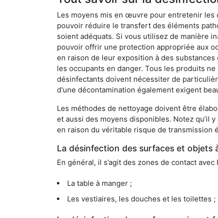
Les moyens mis en œuvre pour entretenir les o
pouvoir réduire le transfert des éléments pathog
soient adéquats. Si vous utilisez de manière in
pouvoir offrir une protection appropriée aux oc
en raison de leur exposition à des substances
les occupants en danger. Tous les produits ne 
désinfectants doivent nécessiter de particulièr
d'une décontamination également exigent bea
Les méthodes de nettoyage doivent être élabor
et aussi des moyens disponibles. Notez qu’il y
en raison du véritable risque de transmission é
La désinfection des surfaces et objets 
En général, il s’agit des zones de contact avec 
La table à manger ;
Les vestiaires, les douches et les toilettes ;