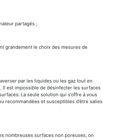
inateur partagés ;
ncent grandement le choix des mesures de
averser par les liquides ou les gaz tout en
Il est impossible de désinfecter les surfaces
surfaces. La seule solution qui s’offre à vous
s peu recommandées et susceptibles d’être salies
 les nombreuses surfaces non poreuses, on