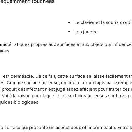
 fréquemment touchées
Le clavier et la souris d’ord
Les jouets ;
s caractéristiques propres aux surfaces et aux objets qui influe
aces :
st perméable. De ce fait, cette surface se laisse facilement tr
. Comme surface poreuse, on peut citer un tapis par exemple. 
produit désinfectant n’est jugé assez efficient pour traiter ces 
nir. Voilà la raison pour laquelle les surfaces poreuses sont trè
iquides biologiques.
une surface qui présente un aspect doux et imperméable. Entre