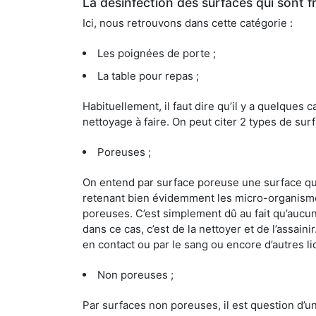
La désinfection des surfaces qui sont
Ici, nous retrouvons dans cette catégorie :
Les poignées de porte ;
La table pour repas ;
Habituellement, il faut dire qu’il y a quelque
nettoyage à faire. On peut citer 2 types de surf
Poreuses ;
On entend par surface poreuse une surface qui e
retenant bien évidemment les micro-organismes
poreuses. C’est simplement dû au fait qu’aucun 
dans ce cas, c’est de la nettoyer et de l’assai
en contact ou par le sang ou encore d’autres l
Non poreuses ;
Par surfaces non poreuses, il est question d’