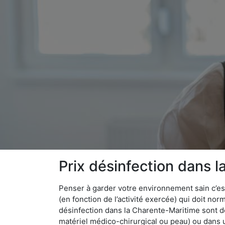
Prix désinfection dans l
Penser à garder votre environnement sain c’est 
(en fonction de l’activité exercée) qui doit no
désinfection dans la Charente-Maritime sont d
matériel médico-chirurgical ou peau) ou dans u