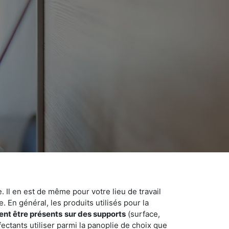
 Il en est de même pour votre lieu de travail
 En général, les produits utilisés pour la
ent être présents
sur des supports
(surface,
ectants utiliser parmi la panoplie de choix que