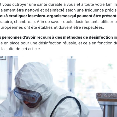
vous octroyer une santé durable à vous et à toute votre famille.
rmalement être nettoyé et désinfecté selon une fréquence précise.
r ou à éradiquer les micro-organismes qui peuvent être présent
ratoire, chambre…). Afin de savoir quels désinfectants utiliser 
européennes ont été établies et doivent être respectées.
s personnes d'avoir
recours à des méthodes de désinfection
im
ise en place pour une désinfection réussie, et cela en fonctio
la suite de cet article.