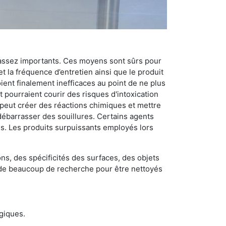
 assez importants. Ces moyens sont sûrs pour
t la fréquence d’entretien ainsi que le produit
ient finalement inefficaces au point de ne plus
 pourraient courir des risques d'intoxication
 peut créer des réactions chimiques et mettre
débarrasser des souillures. Certains agents
des. Les produits surpuissants employés lors
s, des spécificités des surfaces, des objets
et de beaucoup de recherche pour être nettoyés
ogiques.