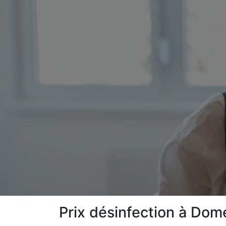
Prix désinfection à Dom