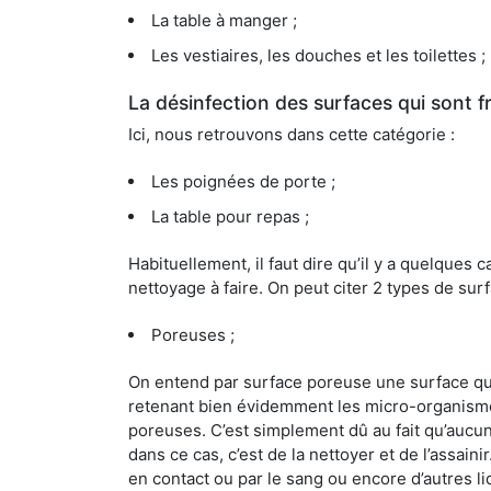
La table à manger ;
Les vestiaires, les douches et les toilettes ;
La désinfection des surfaces qui sont
Ici, nous retrouvons dans cette catégorie :
Les poignées de porte ;
La table pour repas ;
Habituellement, il faut dire qu’il y a quelque
nettoyage à faire. On peut citer 2 types de surf
Poreuses ;
On entend par surface poreuse une surface qui e
retenant bien évidemment les micro-organismes
poreuses. C’est simplement dû au fait qu’aucun 
dans ce cas, c’est de la nettoyer et de l’assai
en contact ou par le sang ou encore d’autres l