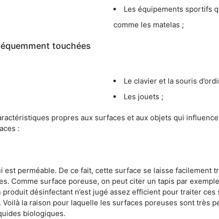
Les équipements sportifs qu
comme les matelas ;
 fréquemment touchées
Le clavier et la souris d’ord
Les jouets ;
s caractéristiques propres aux surfaces et aux objets qui influe
aces :
st perméable. De ce fait, cette surface se laisse facilement tr
. Comme surface poreuse, on peut citer un tapis par exemple. 
produit désinfectant n’est jugé assez efficient pour traiter ces 
nir. Voilà la raison pour laquelle les surfaces poreuses sont trè
iquides biologiques.