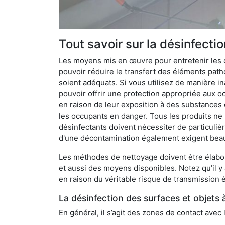
Tout savoir sur la désinfecti
Les moyens mis en œuvre pour entretenir les o
pouvoir réduire le transfert des éléments pathog
soient adéquats. Si vous utilisez de manière in
pouvoir offrir une protection appropriée aux oc
en raison de leur exposition à des substances
les occupants en danger. Tous les produits ne 
désinfectants doivent nécessiter de particulièr
d'une décontamination également exigent bea
Les méthodes de nettoyage doivent être élabor
et aussi des moyens disponibles. Notez qu’il y
en raison du véritable risque de transmission é
La désinfection des surfaces et objets 
En général, il s’agit des zones de contact avec 