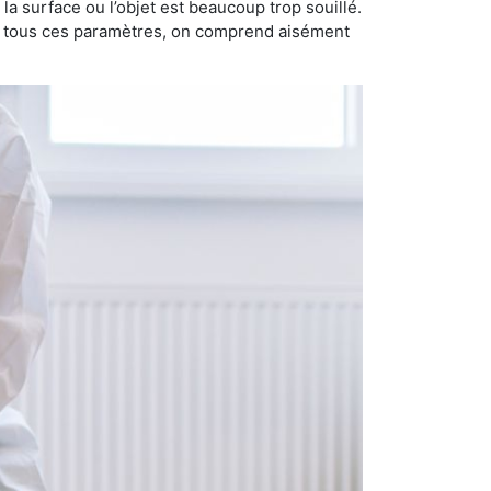
i la surface ou l’objet est beaucoup trop souillé.
ec tous ces paramètres, on comprend aisément