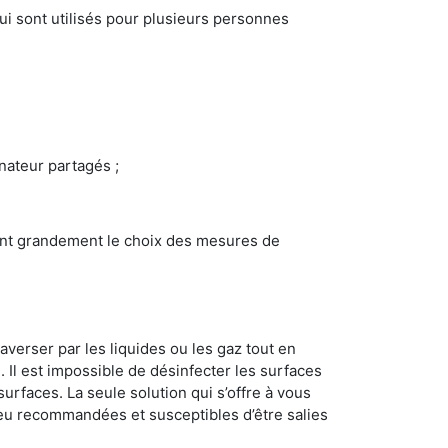
i sont utilisés pour plusieurs personnes
inateur partagés ;
ncent grandement le choix des mesures de
averser par les liquides ou les gaz tout en
Il est impossible de désinfecter les surfaces
surfaces. La seule solution qui s’offre à vous
s peu recommandées et susceptibles d’être salies