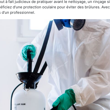
 tout à fait judicieux de pratiquer avant le nettoyage, un rinçage s
éficiez d'une protection oculaire pour éviter des brûlures. Av
s d'un professionnel.