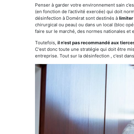
Penser à garder votre environnement sain c’est 
(en fonction de l’activité exercée) qui doit no
désinfection à Domérat sont destinés à
limite
chirurgical ou peau) ou dans un local (bloc opé
faire sur le marché, des normes nationales et 
Toutefois,
il n'est pas recommandé aux tierce
C'est donc toute une stratégie qui doit être m
entreprise. Tout sur la désinfection , c'est dans 