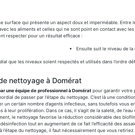
une surface qui présente un aspect doux et imperméable. Entre
avec les aliments et celles qui ne sont point en contact avec les
nt respecter pour un résultat efficace :
Ensuite suit le niveau de la
ordial que les niveaux soient respectés et utilisés dans l’ordre d
 de nettoyage à Domérat
 par une équipe de
professionnel à Domérat
pour garantir votre 
mordial de passer par l’étape du nettoyage. C’est là une conditio
er un certain nombre d’agents infectieux, sans toutefois vous en
à leur prolifération. Dans ce cas, il s’agit de la saleté, de l’eau
t, le nettoyage favorise la réduction considérable des biofilms
désinfection tout en augmentant de ce fait l’efficacité des assa
 à l’étape du nettoyage, il faut nécessairement que vous retirie