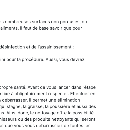
 les nombreuses surfaces non poreuses, on
 aliments. Il faut de base savoir que pour
 désinfection et de l’assainissement ;
éfini pour la procédure. Aussi, vous devrez
propre santé. Avant de vous lancer dans l’étape
n fixe à obligatoirement respecter. Effectuer en
 débarrasser. Il permet une élimination
 qui stagne, la graisse, la poussière et aussi des
. Ainsi donc, le nettoyage offre la possibilité
inisseurs ou des produits nettoyants qui seront
z et que vous vous débarrassiez de toutes les