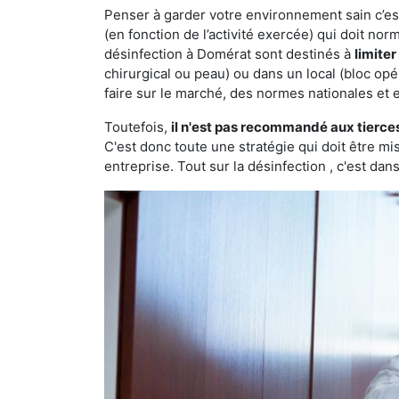
Penser à garder votre environnement sain c’est 
(en fonction de l’activité exercée) qui doit no
désinfection à Domérat sont destinés à
limite
chirurgical ou peau) ou dans un local (bloc opé
faire sur le marché, des normes nationales et 
Toutefois,
il n'est pas recommandé aux tierce
C'est donc toute une stratégie qui doit être m
entreprise. Tout sur la désinfection , c'est dans 