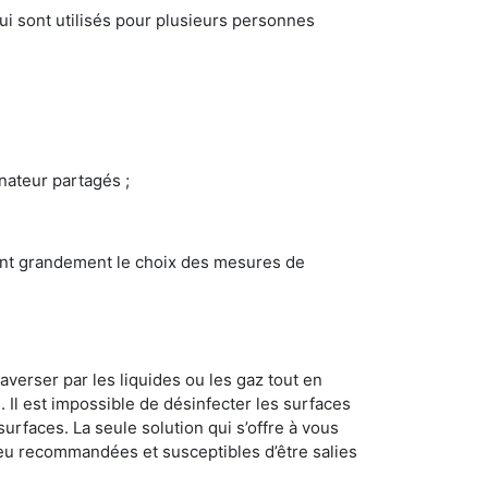
i sont utilisés pour plusieurs personnes
inateur partagés ;
ncent grandement le choix des mesures de
averser par les liquides ou les gaz tout en
Il est impossible de désinfecter les surfaces
surfaces. La seule solution qui s’offre à vous
s peu recommandées et susceptibles d’être salies