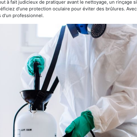
 tout à fait judicieux de pratiquer avant le nettoyage, un rinçage s
éficiez d'une protection oculaire pour éviter des brûlures. Av
s d'un professionnel.