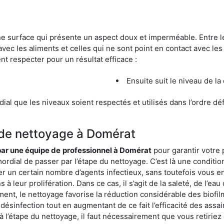
une surface qui présente un aspect doux et imperméable. Entre
avec les aliments et celles qui ne sont point en contact avec les
nt respecter pour un résultat efficace :
Ensuite suit le niveau de la
ordial que les niveaux soient respectés et utilisés dans l’ordre d
 de nettoyage à Domérat
 par une équipe de
professionnel à Domérat
pour garantir votre 
mordial de passer par l’étape du nettoyage. C’est là une conditio
er un certain nombre d’agents infectieux, sans toutefois vous en
à leur prolifération. Dans ce cas, il s’agit de la saleté, de l’eau
t, le nettoyage favorise la réduction considérable des biofilms
désinfection tout en augmentant de ce fait l’efficacité des assa
 à l’étape du nettoyage, il faut nécessairement que vous retirie