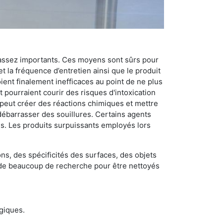
 assez importants. Ces moyens sont sûrs pour
t la fréquence d’entretien ainsi que le produit
ient finalement inefficaces au point de ne plus
 pourraient courir des risques d'intoxication
 peut créer des réactions chimiques et mettre
débarrasser des souillures. Certains agents
des. Les produits surpuissants employés lors
s, des spécificités des surfaces, des objets
et de beaucoup de recherche pour être nettoyés
ogiques.