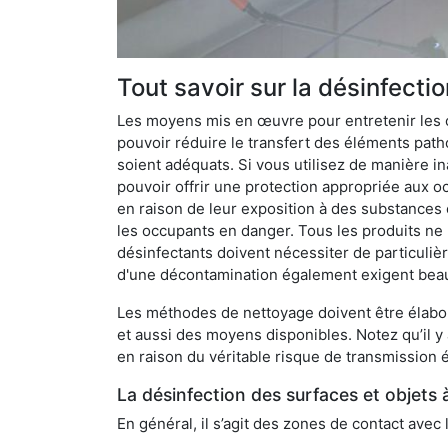
Tout savoir sur la désinfecti
Les moyens mis en œuvre pour entretenir les o
pouvoir réduire le transfert des éléments pathog
soient adéquats. Si vous utilisez de manière in
pouvoir offrir une protection appropriée aux oc
en raison de leur exposition à des substances
les occupants en danger. Tous les produits ne 
désinfectants doivent nécessiter de particulièr
d'une décontamination également exigent bea
Les méthodes de nettoyage doivent être élabor
et aussi des moyens disponibles. Notez qu’il y
en raison du véritable risque de transmission é
La désinfection des surfaces et objets 
En général, il s’agit des zones de contact avec 