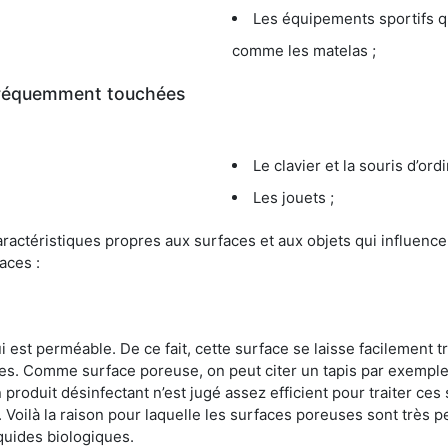
Les équipements sportifs qu
comme les matelas ;
 fréquemment touchées
Le clavier et la souris d’ord
Les jouets ;
s caractéristiques propres aux surfaces et aux objets qui influe
aces :
st perméable. De ce fait, cette surface se laisse facilement tr
. Comme surface poreuse, on peut citer un tapis par exemple. 
produit désinfectant n’est jugé assez efficient pour traiter ces 
nir. Voilà la raison pour laquelle les surfaces poreuses sont trè
iquides biologiques.