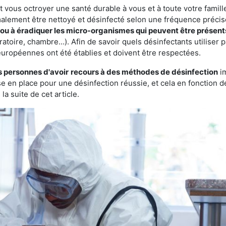
vous octroyer une santé durable à vous et à toute votre famille.
rmalement être nettoyé et désinfecté selon une fréquence précise.
r ou à éradiquer les micro-organismes qui peuvent être présent
ratoire, chambre…). Afin de savoir quels désinfectants utiliser 
européennes ont été établies et doivent être respectées.
s personnes d'avoir
recours à des méthodes de désinfection
im
ise en place pour une désinfection réussie, et cela en fonctio
la suite de cet article.