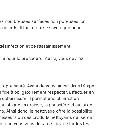
 les nombreuses surfaces non poreuses, on
 aliments. Il faut de base savoir que pour
 désinfection et de l’assainissement ;
éfini pour la procédure. Aussi, vous devrez
propre santé. Avant de vous lancer dans l’étape
n fixe à obligatoirement respecter. Effectuer en
 débarrasser. Il permet une élimination
 qui stagne, la graisse, la poussière et aussi des
. Ainsi donc, le nettoyage offre la possibilité
inisseurs ou des produits nettoyants qui seront
z et que vous vous débarrassiez de toutes les