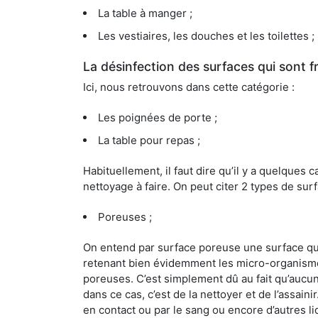
La table à manger ;
Les vestiaires, les douches et les toilettes ;
La désinfection des surfaces qui sont
Ici, nous retrouvons dans cette catégorie :
Les poignées de porte ;
La table pour repas ;
Habituellement, il faut dire qu’il y a quelque
nettoyage à faire. On peut citer 2 types de surf
Poreuses ;
On entend par surface poreuse une surface qui e
retenant bien évidemment les micro-organismes
poreuses. C’est simplement dû au fait qu’aucun 
dans ce cas, c’est de la nettoyer et de l’assai
en contact ou par le sang ou encore d’autres l