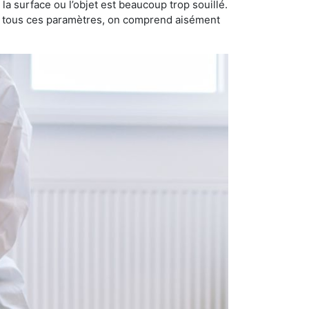
i la surface ou l’objet est beaucoup trop souillé.
ec tous ces paramètres, on comprend aisément