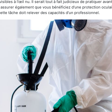
sibles à l’œil nu. Il serait tout à fait judicieux de pratiquer ava
us assurer également que vous bénéficiez d'une protection ocula
te tâche doit relever des capacités d'un professionnel.