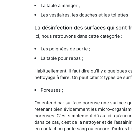
La table à manger ;
Les vestiaires, les douches et les toilettes ;
La désinfection des surfaces qui sont
Ici, nous retrouvons dans cette catégorie :
Les poignées de porte ;
La table pour repas ;
Habituellement, il faut dire qu’il y a quelque
nettoyage à faire. On peut citer 2 types de surf
Poreuses ;
On entend par surface poreuse une surface qui e
retenant bien évidemment les micro-organismes
poreuses. C’est simplement dû au fait qu’aucun 
dans ce cas, c’est de la nettoyer et de l’assai
en contact ou par le sang ou encore d’autres l