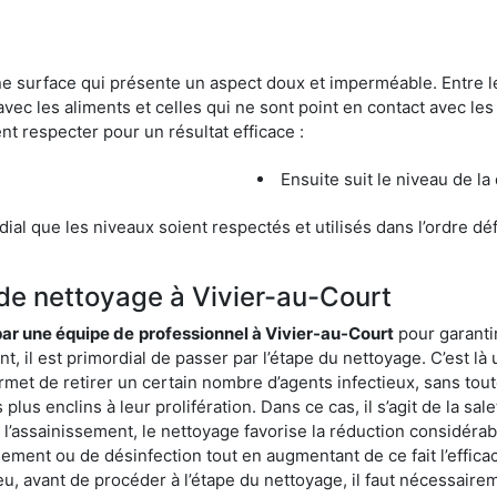
une surface qui présente un aspect doux et imperméable. Entre
avec les aliments et celles qui ne sont point en contact avec les
nt respecter pour un résultat efficace :
Ensuite suit le niveau de la
ordial que les niveaux soient respectés et utilisés dans l’ordre d
 de nettoyage à Vivier-au-Court
 par une équipe de
professionnel à Vivier-au-Court
pour garanti
t, il est primordial de passer par l’étape du nettoyage. C’est là
rmet de retirer un certain nombre d’agents infectieux, sans tou
lus enclins à leur prolifération. Dans ce cas, il s’agit de la sale
’assainissement, le nettoyage favorise la réduction considérabl
ssement ou de désinfection tout en augmentant de ce fait l’effic
ieu, avant de procéder à l’étape du nettoyage, il faut nécessair