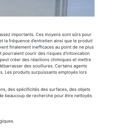
 assez importants. Ces moyens sont sûrs pour
t la fréquence d’entretien ainsi que le produit
ient finalement inefficaces au point de ne plus
 pourraient courir des risques d'intoxication
 peut créer des réactions chimiques et mettre
débarrasser des souillures. Certains agents
des. Les produits surpuissants employés lors
s, des spécificités des surfaces, des objets
et de beaucoup de recherche pour être nettoyés
ogiques.