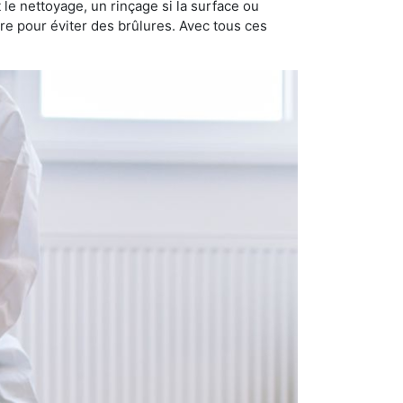
nt le nettoyage, un rinçage si la surface ou
ire pour éviter des brûlures. Avec tous ces