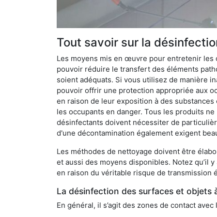
Tout savoir sur la désinfecti
Les moyens mis en œuvre pour entretenir les o
pouvoir réduire le transfert des éléments pathog
soient adéquats. Si vous utilisez de manière in
pouvoir offrir une protection appropriée aux oc
en raison de leur exposition à des substances
les occupants en danger. Tous les produits ne 
désinfectants doivent nécessiter de particulièr
d'une décontamination également exigent bea
Les méthodes de nettoyage doivent être élabor
et aussi des moyens disponibles. Notez qu’il y
en raison du véritable risque de transmission é
La désinfection des surfaces et objets 
En général, il s’agit des zones de contact avec 