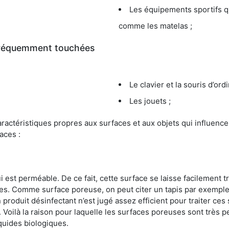
Les équipements sportifs qu
comme les matelas ;
 fréquemment touchées
Le clavier et la souris d’ord
Les jouets ;
s caractéristiques propres aux surfaces et aux objets qui influe
aces :
st perméable. De ce fait, cette surface se laisse facilement tr
. Comme surface poreuse, on peut citer un tapis par exemple. 
produit désinfectant n’est jugé assez efficient pour traiter ces 
nir. Voilà la raison pour laquelle les surfaces poreuses sont trè
iquides biologiques.