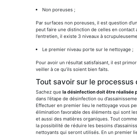
Non poreuses ;
Par surfaces non poreuses, il est question d’
peut faire une distinction de celles en contact 
l’entretien, il existe 3 niveaux à scrupuleuseme
Le premier niveau porte sur le nettoyage ;
Pour avoir un résultat satisfaisant, il est prim
veiller à ce qu’ils soient bien faits.
Tout savoir sur le processus
Sachez que
la désinfection doit être réalisée
dans l’étape de désinfection ou d’assainissemen
Effectuer en premier lieu le nettoyage vous pe
élimination favorable des éléments qui sont les p
et aussi des matières organiques. Tout comme l
la possibilité de réduire les besoins d’assaini
nettoyants qui seront utilisés. En un premier l