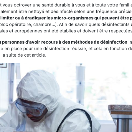
vous octroyer une santé durable à vous et à toute votre famille.
rmalement être nettoyé et désinfecté selon une fréquence précise.
à
limiter ou à éradiquer les micro-organismes qui peuvent être 
bloc opératoire, chambre…). Afin de savoir quels désinfectants u
ales et européennes ont été établies et doivent être respectées
s personnes d'avoir
recours à des méthodes de désinfection
im
ise en place pour une désinfection réussie, et cela en fonctio
la suite de cet article.