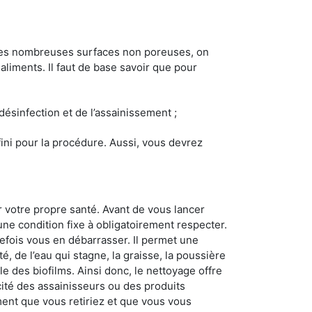
 les nombreuses surfaces non poreuses, on
 aliments. Il faut de base savoir que pour
 désinfection et de l’assainissement ;
éfini pour la procédure. Aussi, vous devrez
r votre propre santé. Avant de vous lancer
 une condition fixe à obligatoirement respecter.
tefois vous en débarrasser. Il permet une
té, de l’eau qui stagne, la graisse, la poussière
e des biofilms. Ainsi donc, le nettoyage offre
acité des assainisseurs ou des produits
ement que vous retiriez et que vous vous