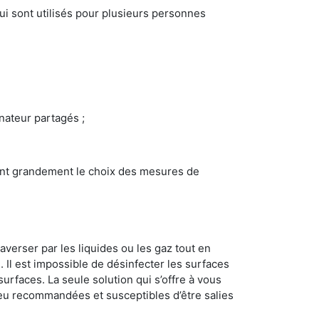
i sont utilisés pour plusieurs personnes
inateur partagés ;
ncent grandement le choix des mesures de
averser par les liquides ou les gaz tout en
Il est impossible de désinfecter les surfaces
surfaces. La seule solution qui s’offre à vous
s peu recommandées et susceptibles d’être salies