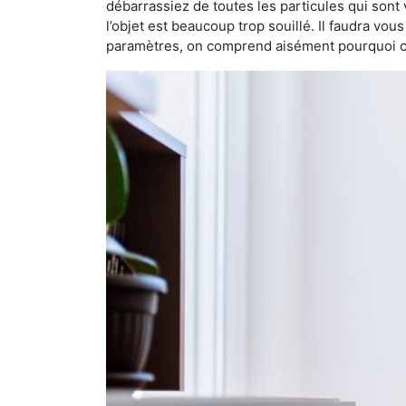
débarrassiez de toutes les particules qui sont vi
l’objet est beaucoup trop souillé. Il faudra vo
paramètres, on comprend aisément pourquoi cet