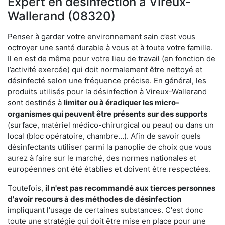
Expert en désinfection à Vireux-
Wallerand (08320)
Penser à garder votre environnement sain c’est vous
octroyer une santé durable à vous et à toute votre famille.
Il en est de même pour votre lieu de travail (en fonction de
l’activité exercée) qui doit normalement être nettoyé et
désinfecté selon une fréquence précise. En général, les
produits utilisés pour la désinfection à Vireux-Wallerand
sont destinés à
limiter ou à éradiquer les micro-
organismes qui peuvent être présents
sur des supports
(surface, matériel médico-chirurgical ou peau) ou dans un
local (bloc opératoire, chambre…). Afin de savoir quels
désinfectants utiliser parmi la panoplie de choix que vous
aurez à faire sur le marché, des normes nationales et
européennes ont été établies et doivent être respectées.
Toutefois,
il n'est pas recommandé aux tierces personnes
d'avoir
recours à des méthodes de désinfection
impliquant l'usage de certaines substances. C'est donc
toute une stratégie qui doit être mise en place pour une