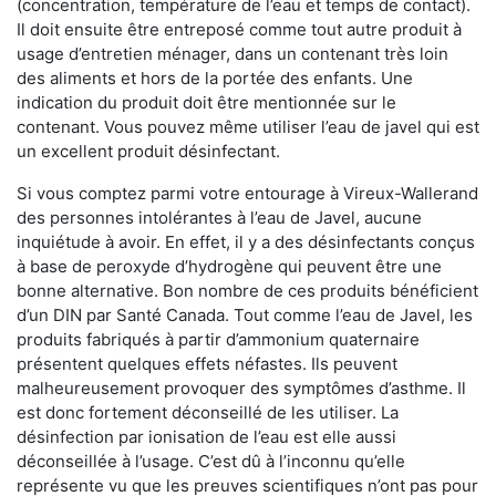
(concentration, température de l’eau et temps de contact).
Il doit ensuite être entreposé comme tout autre produit à
usage d’entretien ménager, dans un contenant très loin
des aliments et hors de la portée des enfants. Une
indication du produit doit être mentionnée sur le
contenant. Vous pouvez même utiliser l’eau de javel qui est
un excellent produit désinfectant.
Si vous comptez parmi votre entourage à Vireux-Wallerand
des personnes intolérantes à l’eau de Javel, aucune
inquiétude à avoir. En effet, il y a des désinfectants conçus
à base de peroxyde d’hydrogène qui peuvent être une
bonne alternative. Bon nombre de ces produits bénéficient
d’un DIN par Santé Canada. Tout comme l’eau de Javel, les
produits fabriqués à partir d’ammonium quaternaire
présentent quelques effets néfastes. Ils peuvent
malheureusement provoquer des symptômes d’asthme. Il
est donc fortement déconseillé de les utiliser. La
désinfection par ionisation de l’eau est elle aussi
déconseillée à l’usage. C’est dû à l’inconnu qu’elle
représente vu que les preuves scientifiques n’ont pas pour