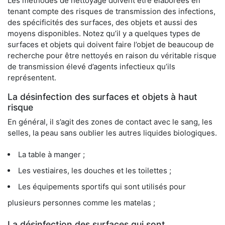
Les méthodes de nettoyage doivent être élaborées en
tenant compte des risques de transmission des infections,
des spécificités des surfaces, des objets et aussi des
moyens disponibles. Notez qu’il y a quelques types de
surfaces et objets qui doivent faire l’objet de beaucoup de
recherche pour être nettoyés en raison du véritable risque
de transmission élevé d’agents infectieux qu’ils
représentent.
La désinfection des surfaces et objets à haut
risque
En général, il s’agit des zones de contact avec le sang, les
selles, la peau sans oublier les autres liquides biologiques.
La table à manger ;
Les vestiaires, les douches et les toilettes ;
Les équipements sportifs qui sont utilisés pour
plusieurs personnes comme les matelas ;
La désinfection des surfaces qui sont