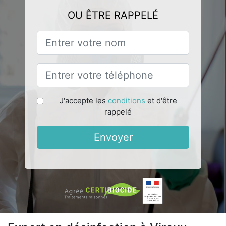
OU ÊTRE RAPPELÉ
J'accepte les
conditions
et d'être
rappelé
Envoyer