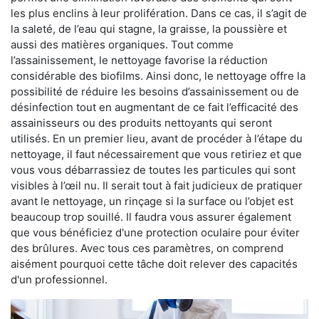
les plus enclins à leur prolifération. Dans ce cas, il s’agit de
la saleté, de l’eau qui stagne, la graisse, la poussière et
aussi des matières organiques. Tout comme
l’assainissement, le nettoyage favorise la réduction
considérable des biofilms. Ainsi donc, le nettoyage offre la
possibilité de réduire les besoins d’assainissement ou de
désinfection tout en augmentant de ce fait l’efficacité des
assainisseurs ou des produits nettoyants qui seront
utilisés. En un premier lieu, avant de procéder à l’étape du
nettoyage, il faut nécessairement que vous retiriez et que
vous vous débarrassiez de toutes les particules qui sont
visibles à l’œil nu. Il serait tout à fait judicieux de pratiquer
avant le nettoyage, un rinçage si la surface ou l’objet est
beaucoup trop souillé. Il faudra vous assurer également
que vous bénéficiez d'une protection oculaire pour éviter
des brûlures. Avec tous ces paramètres, on comprend
aisément pourquoi cette tâche doit relever des capacités
d'un professionnel.