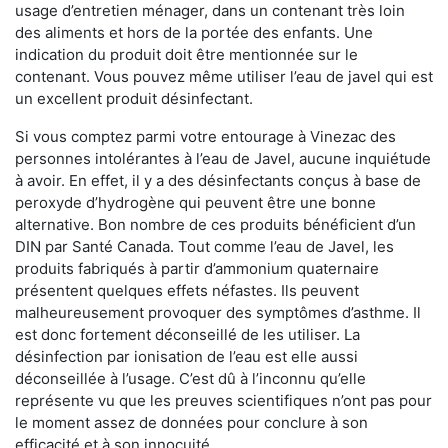
usage d’entretien ménager, dans un contenant très loin
des aliments et hors de la portée des enfants. Une
indication du produit doit être mentionnée sur le
contenant. Vous pouvez même utiliser l’eau de javel qui est
un excellent produit désinfectant.
Si vous comptez parmi votre entourage à Vinezac des
personnes intolérantes à l’eau de Javel, aucune inquiétude
à avoir. En effet, il y a des désinfectants conçus à base de
peroxyde d’hydrogène qui peuvent être une bonne
alternative. Bon nombre de ces produits bénéficient d’un
DIN par Santé Canada. Tout comme l’eau de Javel, les
produits fabriqués à partir d’ammonium quaternaire
présentent quelques effets néfastes. Ils peuvent
malheureusement provoquer des symptômes d’asthme. Il
est donc fortement déconseillé de les utiliser. La
désinfection par ionisation de l’eau est elle aussi
déconseillée à l’usage. C’est dû à l’inconnu qu’elle
représente vu que les preuves scientifiques n’ont pas pour
le moment assez de données pour conclure à son
efficacité et à son innocuité.