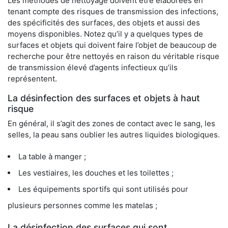
Les méthodes de nettoyage doivent être élaborées en
tenant compte des risques de transmission des infections,
des spécificités des surfaces, des objets et aussi des
moyens disponibles. Notez qu’il y a quelques types de
surfaces et objets qui doivent faire l’objet de beaucoup de
recherche pour être nettoyés en raison du véritable risque
de transmission élevé d’agents infectieux qu’ils
représentent.
La désinfection des surfaces et objets à haut
risque
En général, il s’agit des zones de contact avec le sang, les
selles, la peau sans oublier les autres liquides biologiques.
La table à manger ;
Les vestiaires, les douches et les toilettes ;
Les équipements sportifs qui sont utilisés pour
plusieurs personnes comme les matelas ;
La désinfection des surfaces qui sont