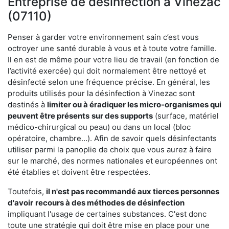
Entreprise de désinfection à Vinezac
(07110)
Penser à garder votre environnement sain c’est vous
octroyer une santé durable à vous et à toute votre famille.
Il en est de même pour votre lieu de travail (en fonction de
l’activité exercée) qui doit normalement être nettoyé et
désinfecté selon une fréquence précise. En général, les
produits utilisés pour la désinfection à Vinezac sont
destinés à
limiter ou à éradiquer les micro-organismes qui
peuvent être présents
sur des supports
(surface, matériel
médico-chirurgical ou peau) ou dans un local (bloc
opératoire, chambre…). Afin de savoir quels désinfectants
utiliser parmi la panoplie de choix que vous aurez à faire
sur le marché, des normes nationales et européennes ont
été établies et doivent être respectées.
Toutefois,
il n'est pas recommandé aux tierces personnes
d'avoir
recours à des méthodes de désinfection
impliquant l'usage de certaines substances. C'est donc
toute une stratégie qui doit être mise en place pour une