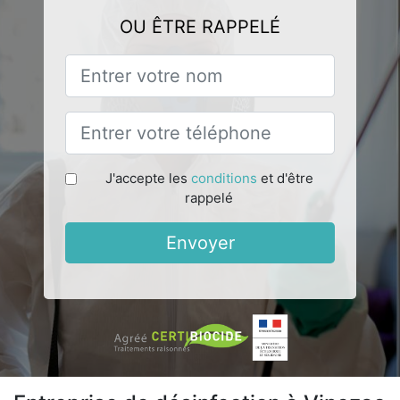
OU ÊTRE RAPPELÉ
J'accepte les
conditions
et d'être
rappelé
Envoyer