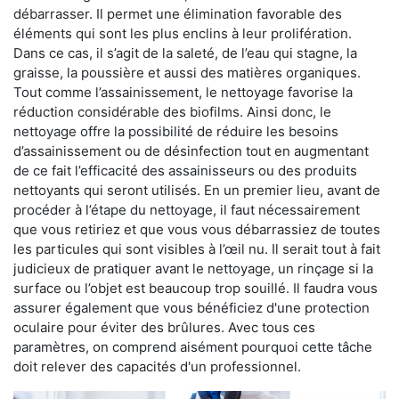
débarrasser. Il permet une élimination favorable des
éléments qui sont les plus enclins à leur prolifération.
Dans ce cas, il s’agit de la saleté, de l’eau qui stagne, la
graisse, la poussière et aussi des matières organiques.
Tout comme l’assainissement, le nettoyage favorise la
réduction considérable des biofilms. Ainsi donc, le
nettoyage offre la possibilité de réduire les besoins
d’assainissement ou de désinfection tout en augmentant
de ce fait l’efficacité des assainisseurs ou des produits
nettoyants qui seront utilisés. En un premier lieu, avant de
procéder à l’étape du nettoyage, il faut nécessairement
que vous retiriez et que vous vous débarrassiez de toutes
les particules qui sont visibles à l’œil nu. Il serait tout à fait
judicieux de pratiquer avant le nettoyage, un rinçage si la
surface ou l’objet est beaucoup trop souillé. Il faudra vous
assurer également que vous bénéficiez d'une protection
oculaire pour éviter des brûlures. Avec tous ces
paramètres, on comprend aisément pourquoi cette tâche
doit relever des capacités d'un professionnel.