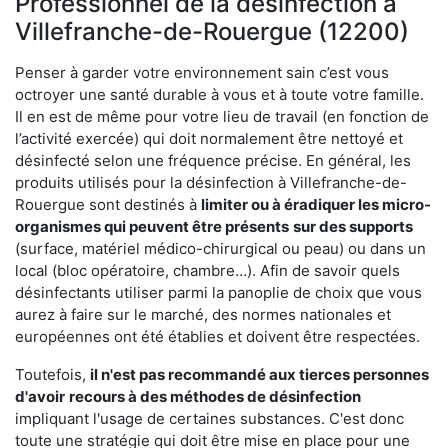
Professionnel de la désinfection à
Villefranche-de-Rouergue (12200)
Penser à garder votre environnement sain c’est vous
octroyer une santé durable à vous et à toute votre famille.
Il en est de même pour votre lieu de travail (en fonction de
l’activité exercée) qui doit normalement être nettoyé et
désinfecté selon une fréquence précise. En général, les
produits utilisés pour la désinfection à Villefranche-de-
Rouergue sont destinés à
limiter ou à éradiquer les micro-
organismes qui peuvent être présents
sur des supports
(surface, matériel médico-chirurgical ou peau) ou dans un
local (bloc opératoire, chambre…). Afin de savoir quels
désinfectants utiliser parmi la panoplie de choix que vous
aurez à faire sur le marché, des normes nationales et
européennes ont été établies et doivent être respectées.
Toutefois,
il n'est pas recommandé aux tierces personnes
d'avoir
recours à des méthodes de désinfection
impliquant l'usage de certaines substances. C'est donc
toute une stratégie qui doit être mise en place pour une