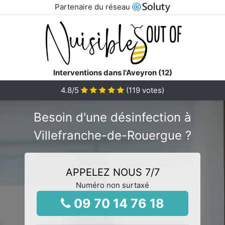
Partenaire du réseau
Interventions dans l'Aveyron (12)
4.8
/5
(
119
votes)
Besoin d'une désinfection à
Villefranche-de-Rouergue ?
APPELEZ NOUS 7/7
Numéro non surtaxé
09 70 14 76 18