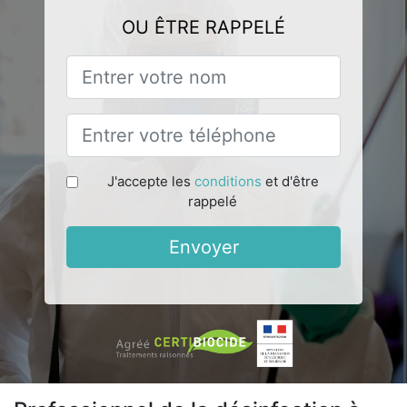
OU ÊTRE RAPPELÉ
J'accepte les
conditions
et d'être
rappelé
Envoyer