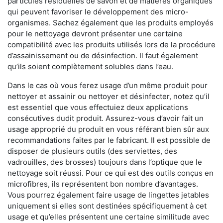
particules résiduelles de savon et de matières organiques
qui peuvent favoriser le développement des micro-
organismes. Sachez également que les produits employés
pour le nettoyage devront présenter une certaine
compatibilité avec les produits utilisés lors de la procédure
d’assainissement ou de désinfection. Il faut également
qu’ils soient complètement solubles dans l’eau.
Dans le cas où vous ferez usage d’un même produit pour
nettoyer et assainir ou nettoyer et désinfecter, notez qu’il
est essentiel que vous effectuiez deux applications
consécutives dudit produit. Assurez-vous d’avoir fait un
usage approprié du produit en vous référant bien sûr aux
recommandations faites par le fabricant. Il est possible de
disposer de plusieurs outils (des serviettes, des
vadrouilles, des brosses) toujours dans l’optique que le
nettoyage soit réussi. Pour ce qui est des outils conçus en
microfibres, ils représentent bon nombre d’avantages.
Vous pourrez également faire usage de lingettes jetables
uniquement si elles sont destinées spécifiquement à cet
usage et qu’elles présentent une certaine similitude avec