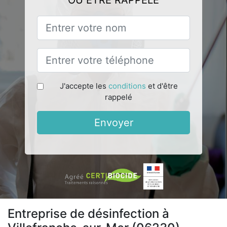
OU ÊTRE RAPPELÉ
J'accepte les
conditions
et d'être
rappelé
Envoyer
Entreprise de désinfection à