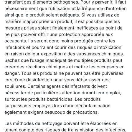
transfert des éléments pathogènes. Pour y parvenir, il faut
nécessairement que l’utilisation et la fréquence d’entretien
ainsi que le produit soient adéquats. Si vous utilisez de
manière inappropriée un produit, il est possible que les
mesures prises soient finalement inefficaces au point de
ne plus pouvoir offrir une protection appropriée aux
occupants. Ils seront donc moins protégés contre les
infections et pourraient courir des risques d'intoxication
en raison de leur exposition à des substances chimiques.
Sachez que l’usage inadéquat de multiples produits peut
créer des réactions chimiques et mettre les occupants en
danger. Tous les produits ne peuvent pas être pulvérisés
lors d'une désinfection pour vous débarrasser des
souillures. Certains agents désinfectants doivent
nécessiter de particulières attention durant leur emploi,
surtout les produits bactéricides. Les produits
surpuissants employés lors d'une décontamination
également exigent beaucoup de précautions.
Les méthodes de nettoyage doivent être élaborées en
tenant compte des risques de transmission des infections,