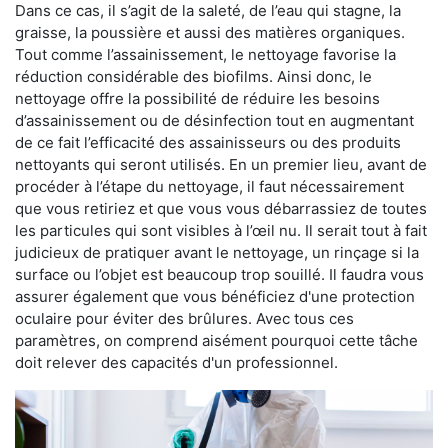
Dans ce cas, il s’agit de la saleté, de l’eau qui stagne, la
graisse, la poussière et aussi des matières organiques.
Tout comme l’assainissement, le nettoyage favorise la
réduction considérable des biofilms. Ainsi donc, le
nettoyage offre la possibilité de réduire les besoins
d’assainissement ou de désinfection tout en augmentant
de ce fait l’efficacité des assainisseurs ou des produits
nettoyants qui seront utilisés. En un premier lieu, avant de
procéder à l’étape du nettoyage, il faut nécessairement
que vous retiriez et que vous vous débarrassiez de toutes
les particules qui sont visibles à l’œil nu. Il serait tout à fait
judicieux de pratiquer avant le nettoyage, un rinçage si la
surface ou l’objet est beaucoup trop souillé. Il faudra vous
assurer également que vous bénéficiez d'une protection
oculaire pour éviter des brûlures. Avec tous ces
paramètres, on comprend aisément pourquoi cette tâche
doit relever des capacités d'un professionnel.