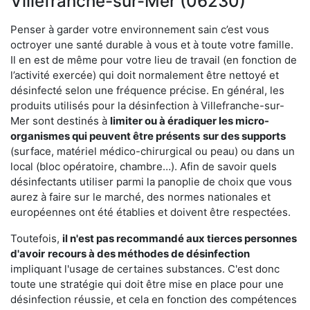
Villefranche-sur-Mer (06230)
Penser à garder votre environnement sain c’est vous
octroyer une santé durable à vous et à toute votre famille.
Il en est de même pour votre lieu de travail (en fonction de
l’activité exercée) qui doit normalement être nettoyé et
désinfecté selon une fréquence précise. En général, les
produits utilisés pour la désinfection à Villefranche-sur-
Mer sont destinés à
limiter ou à éradiquer les micro-
organismes qui peuvent être présents
sur des supports
(surface, matériel médico-chirurgical ou peau) ou dans un
local (bloc opératoire, chambre…). Afin de savoir quels
désinfectants utiliser parmi la panoplie de choix que vous
aurez à faire sur le marché, des normes nationales et
européennes ont été établies et doivent être respectées.
Toutefois,
il n'est pas recommandé aux tierces personnes
d'avoir
recours à des méthodes de désinfection
impliquant l'usage de certaines substances. C'est donc
toute une stratégie qui doit être mise en place pour une
désinfection réussie, et cela en fonction des compétences