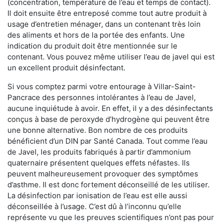
(concentration, température de l’eau et temps de contact).
Il doit ensuite être entreposé comme tout autre produit à
usage d’entretien ménager, dans un contenant très loin
des aliments et hors de la portée des enfants. Une
indication du produit doit être mentionnée sur le
contenant. Vous pouvez même utiliser l’eau de javel qui est
un excellent produit désinfectant.
Si vous comptez parmi votre entourage à Villar-Saint-
Pancrace des personnes intolérantes à l’eau de Javel,
aucune inquiétude à avoir. En effet, il y a des désinfectants
conçus à base de peroxyde d’hydrogène qui peuvent être
une bonne alternative. Bon nombre de ces produits
bénéficient d’un DIN par Santé Canada. Tout comme l’eau
de Javel, les produits fabriqués à partir d’ammonium
quaternaire présentent quelques effets néfastes. Ils
peuvent malheureusement provoquer des symptômes
d’asthme. Il est donc fortement déconseillé de les utiliser.
La désinfection par ionisation de l’eau est elle aussi
déconseillée à l’usage. C’est dû à l’inconnu qu’elle
représente vu que les preuves scientifiques n’ont pas pour