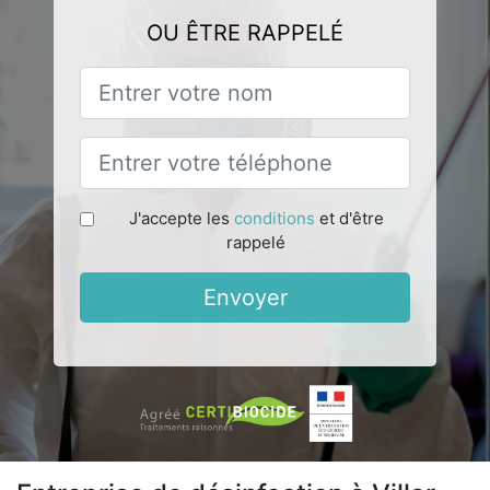
OU ÊTRE RAPPELÉ
J'accepte les
conditions
et d'être
rappelé
Envoyer