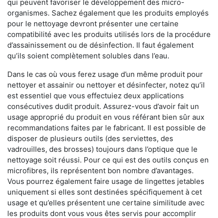
qui peuvent favoriser le développement des micro-
organismes. Sachez également que les produits employés
pour le nettoyage devront présenter une certaine
compatibilité avec les produits utilisés lors de la procédure
d’assainissement ou de désinfection. Il faut également
qu’ils soient complètement solubles dans l’eau.
Dans le cas où vous ferez usage d’un même produit pour
nettoyer et assainir ou nettoyer et désinfecter, notez qu’il
est essentiel que vous effectuiez deux applications
consécutives dudit produit. Assurez-vous d’avoir fait un
usage approprié du produit en vous référant bien sûr aux
recommandations faites par le fabricant. Il est possible de
disposer de plusieurs outils (des serviettes, des
vadrouilles, des brosses) toujours dans l’optique que le
nettoyage soit réussi. Pour ce qui est des outils conçus en
microfibres, ils représentent bon nombre d’avantages.
Vous pourrez également faire usage de lingettes jetables
uniquement si elles sont destinées spécifiquement à cet
usage et qu’elles présentent une certaine similitude avec
les produits dont vous vous êtes servis pour accomplir