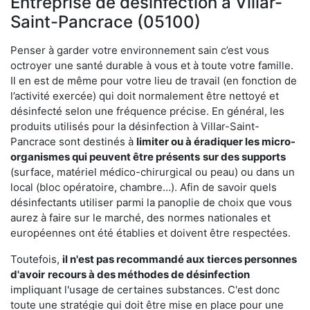
Entreprise de désinfection à Villar-
Saint-Pancrace (05100)
Penser à garder votre environnement sain c’est vous
octroyer une santé durable à vous et à toute votre famille.
Il en est de même pour votre lieu de travail (en fonction de
l’activité exercée) qui doit normalement être nettoyé et
désinfecté selon une fréquence précise. En général, les
produits utilisés pour la désinfection à Villar-Saint-
Pancrace sont destinés à
limiter ou à éradiquer les micro-
organismes qui peuvent être présents
sur des supports
(surface, matériel médico-chirurgical ou peau) ou dans un
local (bloc opératoire, chambre…). Afin de savoir quels
désinfectants utiliser parmi la panoplie de choix que vous
aurez à faire sur le marché, des normes nationales et
européennes ont été établies et doivent être respectées.
Toutefois,
il n'est pas recommandé aux tierces personnes
d'avoir
recours à des méthodes de désinfection
impliquant l'usage de certaines substances. C'est donc
toute une stratégie qui doit être mise en place pour une