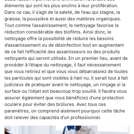
éléments qui sont les plus enclins à leur prolifération.
Dans ce cas, il s’agit de la saleté, de l’eau qui stagne, la
graisse, la poussière et aussi des matières organiques.
Tout comme l’assainissement, le nettoyage favorise la
réduction considérable des biofilms. Ainsi donc, le
nettoyage offre la possibilité de réduire les besoins
d’assainissement ou de désinfection tout en augmentant
de ce fait l’efficacité des assainisseurs ou des produits
nettoyants qui seront utilisés. En un premier lieu, avant de
procéder à l’étape du nettoyage, il faut nécessairement
que vous retiriez et que vous vous débarrassiez de toutes
les particules qui sont visibles à l’œil nu. Il serait tout à fait
judicieux de pratiquer avant le nettoyage, un rinçage si la
surface ou l’objet est beaucoup trop souillé. Il faudra vous
assurer également que vous bénéficiez d'une protection
oculaire pour éviter des brûlures. Avec tous ces
paramètres, on comprend aisément pourquoi cette tâche
doit relever des capacités d'un professionnel.