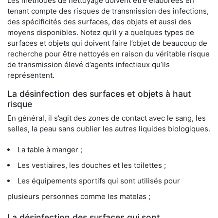
Les méthodes de nettoyage doivent être élaborées en
tenant compte des risques de transmission des infections,
des spécificités des surfaces, des objets et aussi des
moyens disponibles. Notez qu’il y a quelques types de
surfaces et objets qui doivent faire l’objet de beaucoup de
recherche pour être nettoyés en raison du véritable risque
de transmission élevé d’agents infectieux qu’ils
représentent.
La désinfection des surfaces et objets à haut
risque
En général, il s’agit des zones de contact avec le sang, les
selles, la peau sans oublier les autres liquides biologiques.
La table à manger ;
Les vestiaires, les douches et les toilettes ;
Les équipements sportifs qui sont utilisés pour
plusieurs personnes comme les matelas ;
La désinfection des surfaces qui sont