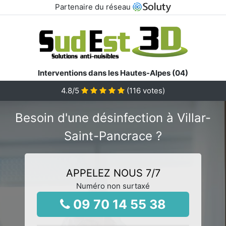
Partenaire du réseau
Interventions dans les Hautes-Alpes (04)
4.8
/5
(
116
votes)
Besoin d'une désinfection à Villar-
Saint-Pancrace ?
APPELEZ NOUS 7/7
Numéro non surtaxé
09 70 14 55 38