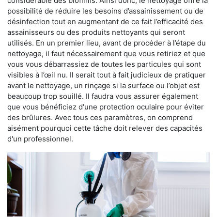
considérable des biofilms. Ainsi donc, le nettoyage offre la
possibilité de réduire les besoins d’assainissement ou de
désinfection tout en augmentant de ce fait l’efficacité des
assainisseurs ou des produits nettoyants qui seront
utilisés. En un premier lieu, avant de procéder à l’étape du
nettoyage, il faut nécessairement que vous retiriez et que
vous vous débarrassiez de toutes les particules qui sont
visibles à l’œil nu. Il serait tout à fait judicieux de pratiquer
avant le nettoyage, un rinçage si la surface ou l’objet est
beaucoup trop souillé. Il faudra vous assurer également
que vous bénéficiez d'une protection oculaire pour éviter
des brûlures. Avec tous ces paramètres, on comprend
aisément pourquoi cette tâche doit relever des capacités
d'un professionnel.