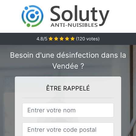
4.8
/5
(
120
votes)
Besoin d'une désinfection dans la
Vendée ?
ÊTRE RAPPELÉ