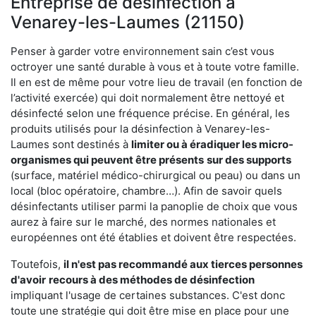
Entreprise de désinfection à
Venarey-les-Laumes (21150)
Penser à garder votre environnement sain c’est vous
octroyer une santé durable à vous et à toute votre famille.
Il en est de même pour votre lieu de travail (en fonction de
l’activité exercée) qui doit normalement être nettoyé et
désinfecté selon une fréquence précise. En général, les
produits utilisés pour la désinfection à Venarey-les-
Laumes sont destinés à
limiter ou à éradiquer les micro-
organismes qui peuvent être présents
sur des supports
(surface, matériel médico-chirurgical ou peau) ou dans un
local (bloc opératoire, chambre…). Afin de savoir quels
désinfectants utiliser parmi la panoplie de choix que vous
aurez à faire sur le marché, des normes nationales et
européennes ont été établies et doivent être respectées.
Toutefois,
il n'est pas recommandé aux tierces personnes
d'avoir
recours à des méthodes de désinfection
impliquant l'usage de certaines substances. C'est donc
toute une stratégie qui doit être mise en place pour une