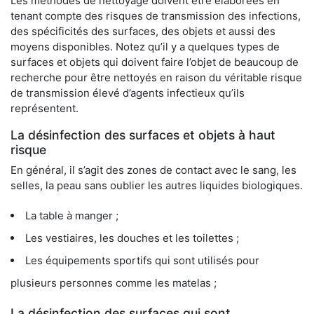
Les méthodes de nettoyage doivent être élaborées en
tenant compte des risques de transmission des infections,
des spécificités des surfaces, des objets et aussi des
moyens disponibles. Notez qu’il y a quelques types de
surfaces et objets qui doivent faire l’objet de beaucoup de
recherche pour être nettoyés en raison du véritable risque
de transmission élevé d’agents infectieux qu’ils
représentent.
La désinfection des surfaces et objets à haut
risque
En général, il s’agit des zones de contact avec le sang, les
selles, la peau sans oublier les autres liquides biologiques.
La table à manger ;
Les vestiaires, les douches et les toilettes ;
Les équipements sportifs qui sont utilisés pour
plusieurs personnes comme les matelas ;
La désinfection des surfaces qui sont