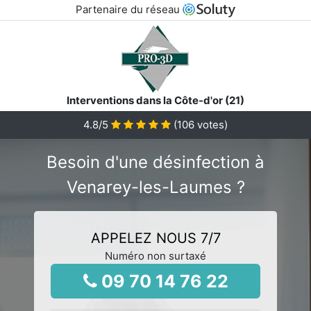
Partenaire du réseau
Interventions dans la Côte-d'or (21)
4.8
/5
(
106
votes)
Besoin d'une désinfection à
Venarey-les-Laumes ?
APPELEZ NOUS 7/7
Numéro non surtaxé
09 70 14 76 22