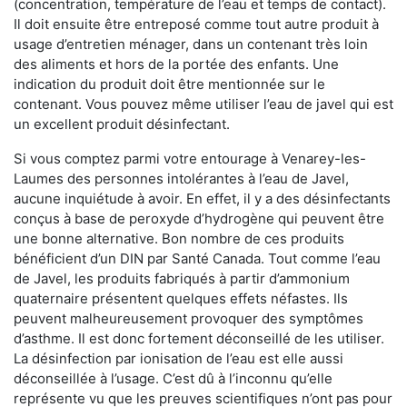
(concentration, température de l’eau et temps de contact).
Il doit ensuite être entreposé comme tout autre produit à
usage d’entretien ménager, dans un contenant très loin
des aliments et hors de la portée des enfants. Une
indication du produit doit être mentionnée sur le
contenant. Vous pouvez même utiliser l’eau de javel qui est
un excellent produit désinfectant.
Si vous comptez parmi votre entourage à Venarey-les-
Laumes des personnes intolérantes à l’eau de Javel,
aucune inquiétude à avoir. En effet, il y a des désinfectants
conçus à base de peroxyde d’hydrogène qui peuvent être
une bonne alternative. Bon nombre de ces produits
bénéficient d’un DIN par Santé Canada. Tout comme l’eau
de Javel, les produits fabriqués à partir d’ammonium
quaternaire présentent quelques effets néfastes. Ils
peuvent malheureusement provoquer des symptômes
d’asthme. Il est donc fortement déconseillé de les utiliser.
La désinfection par ionisation de l’eau est elle aussi
déconseillée à l’usage. C’est dû à l’inconnu qu’elle
représente vu que les preuves scientifiques n’ont pas pour