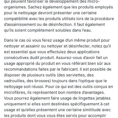
qui peuvent favoriser le développement des micro-
organismes. Sachez également que les produits employés
pour le nettoyage devront présenter une certaine
compatibilité avec les produits utilisés lors de la procédure
d’assainissement ou de désinfection. Il faut également
qu’ils soient complètement solubles dans l’eau.
Dans le cas où vous ferez usage d’un même produit pour
nettoyer et assainir ou nettoyer et désinfecter, notez qu’il
est essentiel que vous effectuiez deux applications
consécutives dudit produit. Assurez-vous d’avoir fait un
usage approprié du produit en vous référant bien sûr aux
recommandations faites par le fabricant. Il est possible de
disposer de plusieurs outils (des serviettes, des
vadrouilles, des brosses) toujours dans l’optique que le
nettoyage soit réussi. Pour ce qui est des outils conçus en
microfibres, ils représentent bon nombre d’avantages.
Vous pourrez également faire usage de lingettes jetables
uniquement si elles sont destinées spécifiquement à cet
usage et qu’elles présentent une certaine similitude avec
les produits dont vous vous êtes servis pour accomplir