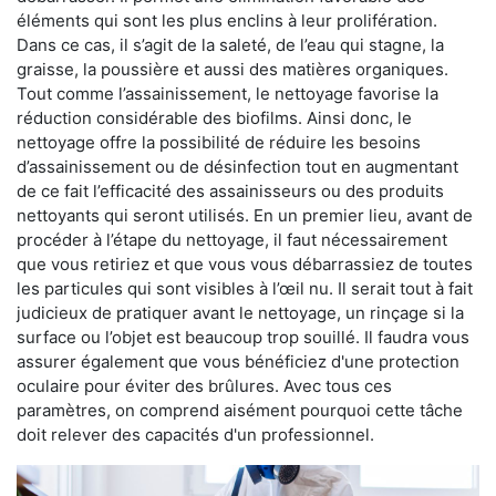
éléments qui sont les plus enclins à leur prolifération.
Dans ce cas, il s’agit de la saleté, de l’eau qui stagne, la
graisse, la poussière et aussi des matières organiques.
Tout comme l’assainissement, le nettoyage favorise la
réduction considérable des biofilms. Ainsi donc, le
nettoyage offre la possibilité de réduire les besoins
d’assainissement ou de désinfection tout en augmentant
de ce fait l’efficacité des assainisseurs ou des produits
nettoyants qui seront utilisés. En un premier lieu, avant de
procéder à l’étape du nettoyage, il faut nécessairement
que vous retiriez et que vous vous débarrassiez de toutes
les particules qui sont visibles à l’œil nu. Il serait tout à fait
judicieux de pratiquer avant le nettoyage, un rinçage si la
surface ou l’objet est beaucoup trop souillé. Il faudra vous
assurer également que vous bénéficiez d'une protection
oculaire pour éviter des brûlures. Avec tous ces
paramètres, on comprend aisément pourquoi cette tâche
doit relever des capacités d'un professionnel.