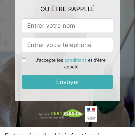
OU ÊTRE RAPPELÉ
J'accepte les
conditions
et d'être
rappelé
Envoyer