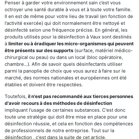
Penser à garder votre environnement sain c’est vous
octroyer une santé durable à vous et à toute votre famille.
Il en est de même pour votre lieu de travail (en fonction de
l’activité exercée) qui doit normalement être nettoyé et
désinfecté selon une fréquence précise. En général, les
produits utilisés pour la désinfection à Vaux sont destinés
à
limiter ou à éradiquer les micro-organismes qui peuvent
être présents
sur des supports
(surface, matériel médico-
chirurgical ou peau) ou dans un local (bloc opératoire,
chambre…). Afin de savoir quels désinfectants utiliser
parmi la panoplie de choix que vous aurez à faire sur le
marché, des normes nationales et européennes ont été
établies et doivent être respectées.
Toutefois,
il n'est pas recommandé aux tierces personnes
d'avoir
recours à des méthodes de désinfection
impliquant l'usage de certaines substances. C'est donc
toute une stratégie qui doit être mise en place pour une
désinfection réussie, et cela en fonction des compétences
de professionnels de notre entreprise. Tout sur la
désinfection , c'est dans la suite de cet article.