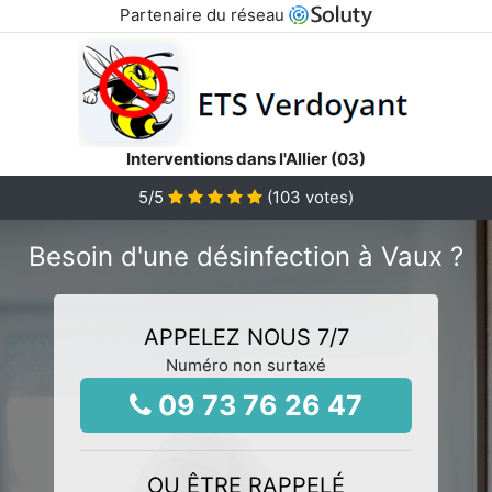
Partenaire du réseau
Interventions dans l'Allier (03)
5
/5
(
103
votes)
Besoin d'une désinfection à Vaux ?
APPELEZ NOUS 7/7
Numéro non surtaxé
09 73 76 26 47
OU ÊTRE RAPPELÉ