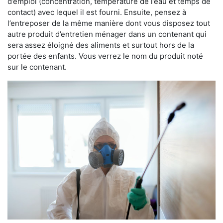
d’emploi (concentration, température de l’eau et temps de
contact) avec lequel il est fourni. Ensuite, pensez à
l’entreposer de la même manière dont vous disposez tout
autre produit d’entretien ménager dans un contenant qui
sera assez éloigné des aliments et surtout hors de la
portée des enfants. Vous verrez le nom du produit noté
sur le contenant.