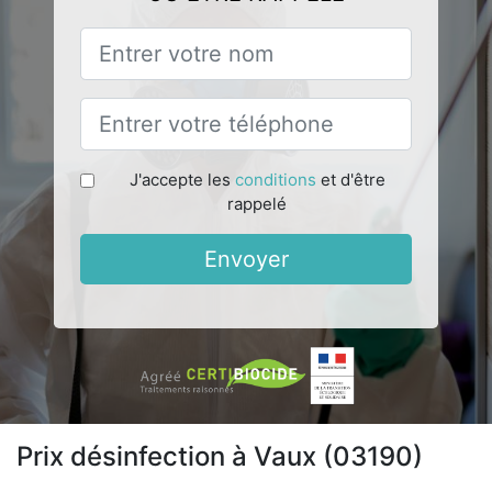
J'accepte les
conditions
et d'être
rappelé
Envoyer
Prix désinfection à Vaux (03190)