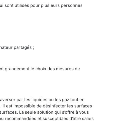
i sont utilisés pour plusieurs personnes
inateur partagés ;
ncent grandement le choix des mesures de
averser par les liquides ou les gaz tout en
Il est impossible de désinfecter les surfaces
surfaces. La seule solution qui s’offre à vous
s peu recommandées et susceptibles d’être salies