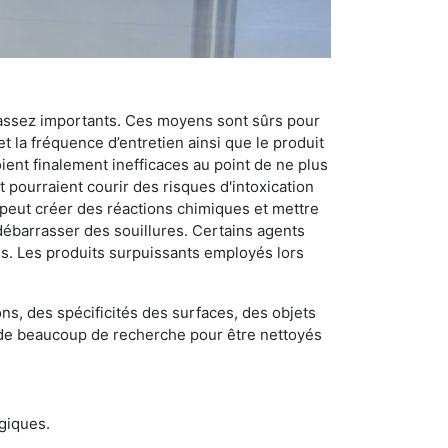
 assez importants. Ces moyens sont sûrs pour
t la fréquence d’entretien ainsi que le produit
ient finalement inefficaces au point de ne plus
 pourraient courir des risques d'intoxication
 peut créer des réactions chimiques et mettre
débarrasser des souillures. Certains agents
des. Les produits surpuissants employés lors
s, des spécificités des surfaces, des objets
et de beaucoup de recherche pour être nettoyés
ogiques.