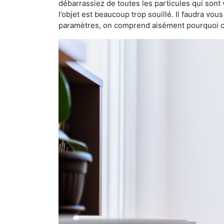
débarrassiez de toutes les particules qui sont vi
l’objet est beaucoup trop souillé. Il faudra vo
paramètres, on comprend aisément pourquoi cet