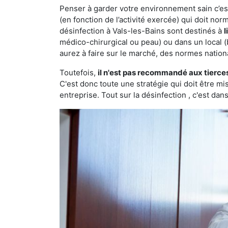
Penser à garder votre environnement sain c’est 
(en fonction de l’activité exercée) qui doit no
désinfection à Vals-les-Bains sont destinés à
l
médico-chirurgical ou peau) ou dans un local (
aurez à faire sur le marché, des normes nation
Toutefois,
il n'est pas recommandé aux tierce
C'est donc toute une stratégie qui doit être m
entreprise. Tout sur la désinfection , c'est dans 