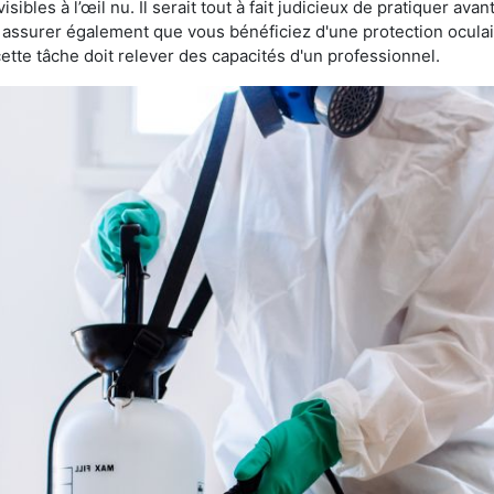
sibles à l’œil nu. Il serait tout à fait judicieux de pratiquer ava
us assurer également que vous bénéficiez d'une protection ocula
te tâche doit relever des capacités d'un professionnel.