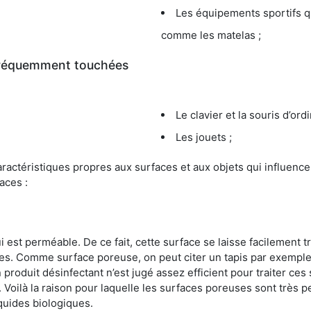
Les équipements sportifs qu
comme les matelas ;
 fréquemment touchées
Le clavier et la souris d’ord
Les jouets ;
s caractéristiques propres aux surfaces et aux objets qui influe
aces :
st perméable. De ce fait, cette surface se laisse facilement tr
. Comme surface poreuse, on peut citer un tapis par exemple. 
produit désinfectant n’est jugé assez efficient pour traiter ces 
nir. Voilà la raison pour laquelle les surfaces poreuses sont trè
iquides biologiques.