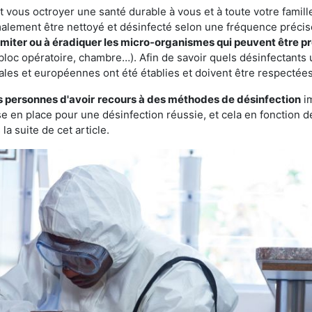
vous octroyer une santé durable à vous et à toute votre famille.
rmalement être nettoyé et désinfecté selon une fréquence précise.
imiter ou à éradiquer les micro-organismes qui peuvent être p
bloc opératoire, chambre…). Afin de savoir quels désinfectants u
ales et européennes ont été établies et doivent être respectées
s personnes d'avoir
recours à des méthodes de désinfection
im
ise en place pour une désinfection réussie, et cela en fonctio
la suite de cet article.