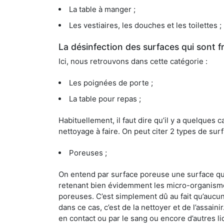
La table à manger ;
Les vestiaires, les douches et les toilettes ;
La désinfection des surfaces qui sont
Ici, nous retrouvons dans cette catégorie :
Les poignées de porte ;
La table pour repas ;
Habituellement, il faut dire qu’il y a quelque
nettoyage à faire. On peut citer 2 types de surf
Poreuses ;
On entend par surface poreuse une surface qui e
retenant bien évidemment les micro-organismes
poreuses. C’est simplement dû au fait qu’aucun 
dans ce cas, c’est de la nettoyer et de l’assai
en contact ou par le sang ou encore d’autres l