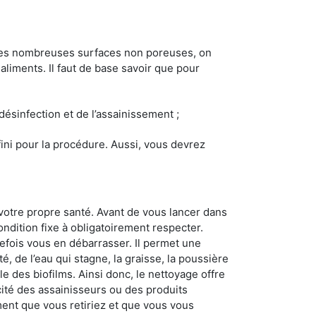
 les nombreuses surfaces non poreuses, on
 aliments. Il faut de base savoir que pour
 désinfection et de l’assainissement ;
éfini pour la procédure. Aussi, vous devrez
votre propre santé. Avant de vous lancer dans
ondition fixe à obligatoirement respecter.
tefois vous en débarrasser. Il permet une
té, de l’eau qui stagne, la graisse, la poussière
e des biofilms. Ainsi donc, le nettoyage offre
acité des assainisseurs ou des produits
ement que vous retiriez et que vous vous