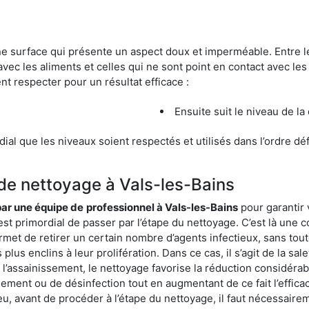
une surface qui présente un aspect doux et imperméable. Entre
avec les aliments et celles qui ne sont point en contact avec les
nt respecter pour un résultat efficace :
Ensuite suit le niveau de la
ordial que les niveaux soient respectés et utilisés dans l’ordre d
 de nettoyage à Vals-les-Bains
 par une équipe de
professionnel à Vals-les-Bains
pour garantir 
est primordial de passer par l’étape du nettoyage. C’est là une c
rmet de retirer un certain nombre d’agents infectieux, sans tou
lus enclins à leur prolifération. Dans ce cas, il s’agit de la sale
’assainissement, le nettoyage favorise la réduction considérabl
ssement ou de désinfection tout en augmentant de ce fait l’effic
ieu, avant de procéder à l’étape du nettoyage, il faut nécessair