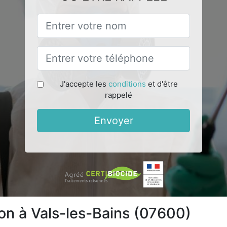
J'accepte les
conditions
et d'être
rappelé
Envoyer
ion à Vals-les-Bains (07600)