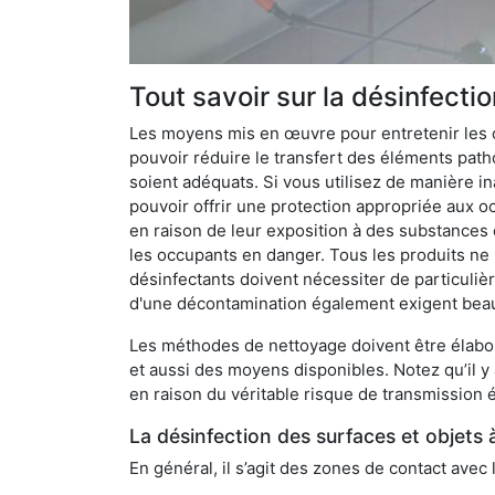
Tout savoir sur la désinfecti
Les moyens mis en œuvre pour entretenir les o
pouvoir réduire le transfert des éléments pathog
soient adéquats. Si vous utilisez de manière in
pouvoir offrir une protection appropriée aux oc
en raison de leur exposition à des substances
les occupants en danger. Tous les produits ne 
désinfectants doivent nécessiter de particulièr
d'une décontamination également exigent bea
Les méthodes de nettoyage doivent être élabor
et aussi des moyens disponibles. Notez qu’il y
en raison du véritable risque de transmission é
La désinfection des surfaces et objets 
En général, il s’agit des zones de contact avec 