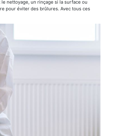
nt le nettoyage, un rinçage si la surface ou
ire pour éviter des brûlures. Avec tous ces