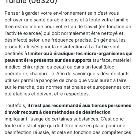
Turbie (06320)
Penser à garder votre environnement sain c’est vous
octroyer une santé durable à vous et à toute votre famille.
Il en est de même pour votre lieu de travail (en fonction de
l’activité exercée) qui doit normalement être nettoyé et
désinfecté selon une fréquence précise. En général, les
produits utilisés pour la désinfection à La Turbie sont
destinés à
limiter ou à éradiquer les micro-organismes qui
peuvent être présents
sur des supports
(surface, matériel
médico-chirurgical ou peau) ou dans un local (bloc
opératoire, chambre…). Afin de savoir quels désinfectants
utiliser parmi la panoplie de choix que vous aurez à faire
sur le marché, des normes nationales et européennes ont
été établies et doivent être respectées.
Toutefois,
il n'est pas recommandé aux tierces personnes
d'avoir
recours à des méthodes de désinfection
impliquant l'usage de certaines substances. C'est donc
toute une stratégie qui doit être mise en place pour une
désinfection réussie, et cela en fonction des compétences