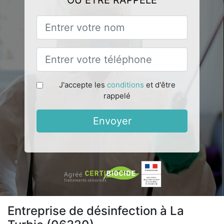
OU ÊTRE RAPPELÉ
J'accepte les
conditions
et d'être
rappelé
Envoyer
Entreprise de désinfection à La