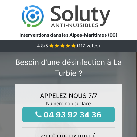
Interventions dans les Alpes-Maritimes (06)
4.8
/5
(
117
votes)
Besoin d'une désinfection à La
Turbie ?
APPELEZ NOUS 7/7
Numéro non surtaxé
04 93 92 34 36