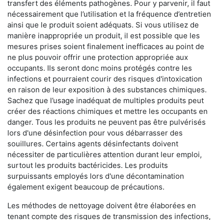
transfert des éléments pathogènes. Pour y parvenir, il faut
nécessairement que l’utilisation et la fréquence d’entretien
ainsi que le produit soient adéquats. Si vous utilisez de
manière inappropriée un produit, il est possible que les
mesures prises soient finalement inefficaces au point de
ne plus pouvoir offrir une protection appropriée aux
occupants. Ils seront donc moins protégés contre les
infections et pourraient courir des risques d'intoxication
en raison de leur exposition à des substances chimiques.
Sachez que l’usage inadéquat de multiples produits peut
créer des réactions chimiques et mettre les occupants en
danger. Tous les produits ne peuvent pas être pulvérisés
lors d'une désinfection pour vous débarrasser des
souillures. Certains agents désinfectants doivent
nécessiter de particulières attention durant leur emploi,
surtout les produits bactéricides. Les produits
surpuissants employés lors d'une décontamination
également exigent beaucoup de précautions.
Les méthodes de nettoyage doivent être élaborées en
tenant compte des risques de transmission des infections,