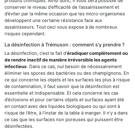
produits chimiques. Ainsi donc, il vous sera possible de
conserver le niveau d’efficacité de l’assainissement et
d’éviter par la même occasion que les micro-organismes
développent une certaine résistance face aux
assainisseurs. Tout ceci vous expose à de nombreux
risques cependant.
La désinfection à Trémuson : comment s’y prendre ?
La désinfection, c’est le fait d’
éradiquer complètement ou
de rendre
inactif de manière irréversible les agents
infectieux
. Dans ce cas, nul besoin de nécessairement
éliminer les spores des bactéries ou des champignons. En
ce qui concerne les objets et les surfaces les plus à risque
de contamination, il faut savoir que la désinfection est
essentielle et indispensable. Et cela concerne les cas
d’éclosions et pour certains objets et surfaces ayant été
en contact avec des liquides biologiques ou qui sont à
risque de l’être, à l’instar de la table à manger. II n’y a dans
ce cas que les surfaces non poreuses qui puissent être
désinfectées.