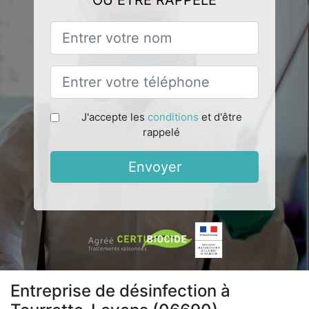
OU ÊTRE RAPPELÉ
J'accepte les
conditions
et d'être
rappelé
Envoyer
Entreprise de désinfection à