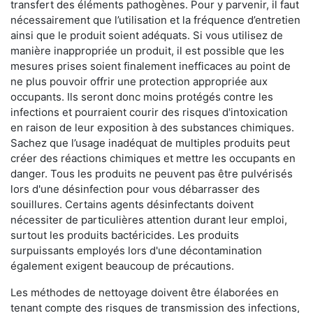
transfert des éléments pathogènes. Pour y parvenir, il faut
nécessairement que l’utilisation et la fréquence d’entretien
ainsi que le produit soient adéquats. Si vous utilisez de
manière inappropriée un produit, il est possible que les
mesures prises soient finalement inefficaces au point de
ne plus pouvoir offrir une protection appropriée aux
occupants. Ils seront donc moins protégés contre les
infections et pourraient courir des risques d'intoxication
en raison de leur exposition à des substances chimiques.
Sachez que l’usage inadéquat de multiples produits peut
créer des réactions chimiques et mettre les occupants en
danger. Tous les produits ne peuvent pas être pulvérisés
lors d'une désinfection pour vous débarrasser des
souillures. Certains agents désinfectants doivent
nécessiter de particulières attention durant leur emploi,
surtout les produits bactéricides. Les produits
surpuissants employés lors d'une décontamination
également exigent beaucoup de précautions.
Les méthodes de nettoyage doivent être élaborées en
tenant compte des risques de transmission des infections,