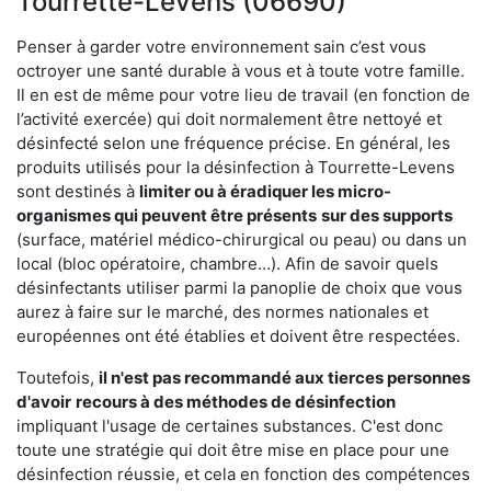
Tourrette-Levens (06690)
Penser à garder votre environnement sain c’est vous
octroyer une santé durable à vous et à toute votre famille.
Il en est de même pour votre lieu de travail (en fonction de
l’activité exercée) qui doit normalement être nettoyé et
désinfecté selon une fréquence précise. En général, les
produits utilisés pour la désinfection à Tourrette-Levens
sont destinés à
limiter ou à éradiquer les micro-
organismes qui peuvent être présents
sur des supports
(surface, matériel médico-chirurgical ou peau) ou dans un
local (bloc opératoire, chambre…). Afin de savoir quels
désinfectants utiliser parmi la panoplie de choix que vous
aurez à faire sur le marché, des normes nationales et
européennes ont été établies et doivent être respectées.
Toutefois,
il n'est pas recommandé aux tierces personnes
d'avoir
recours à des méthodes de désinfection
impliquant l'usage de certaines substances. C'est donc
toute une stratégie qui doit être mise en place pour une
désinfection réussie, et cela en fonction des compétences