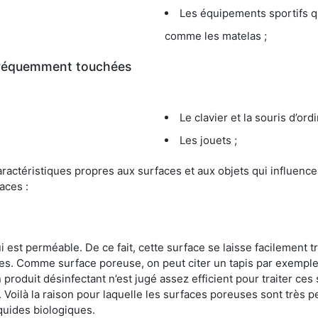
Les équipements sportifs qu
comme les matelas ;
 fréquemment touchées
Le clavier et la souris d’ord
Les jouets ;
s caractéristiques propres aux surfaces et aux objets qui influe
aces :
st perméable. De ce fait, cette surface se laisse facilement tr
. Comme surface poreuse, on peut citer un tapis par exemple. 
produit désinfectant n’est jugé assez efficient pour traiter ces 
nir. Voilà la raison pour laquelle les surfaces poreuses sont trè
iquides biologiques.