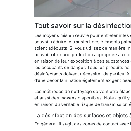
Tout savoir sur la désinfecti
Les moyens mis en œuvre pour entretenir les o
pouvoir réduire le transfert des éléments pathog
soient adéquats. Si vous utilisez de manière in
pouvoir offrir une protection appropriée aux oc
en raison de leur exposition à des substances
les occupants en danger. Tous les produits ne 
désinfectants doivent nécessiter de particulièr
d'une décontamination également exigent bea
Les méthodes de nettoyage doivent être élabor
et aussi des moyens disponibles. Notez qu’il y
en raison du véritable risque de transmission é
La désinfection des surfaces et objets 
En général, il s’agit des zones de contact avec 