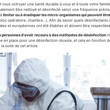
vous octroyer une santé durable à vous et à toute votre famille.
rmalement être nettoyé et désinfecté selon une fréquence précise.
 à
limiter ou à éradiquer les micro-organismes qui peuvent êtr
bloc opératoire, chambre…). Afin de savoir quels désinfectants u
ales et européennes ont été établies et doivent être respectées
s personnes d'avoir
recours à des méthodes de désinfection
im
ise en place pour une désinfection réussie, et cela en fonctio
la suite de cet article.