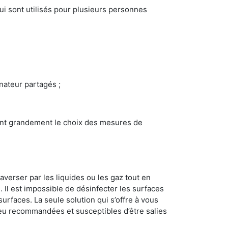
i sont utilisés pour plusieurs personnes
inateur partagés ;
ncent grandement le choix des mesures de
averser par les liquides ou les gaz tout en
Il est impossible de désinfecter les surfaces
surfaces. La seule solution qui s’offre à vous
s peu recommandées et susceptibles d’être salies