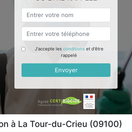
J'accepte les
conditions
et d'être
rappelé
Envoyer
ion à La Tour-du-Crieu (09100)