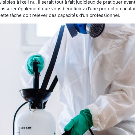
sibles à l’œil nu. Il serait tout à fait judicieux de pratiquer ava
us assurer également que vous bénéficiez d'une protection ocula
te tâche doit relever des capacités d'un professionnel.