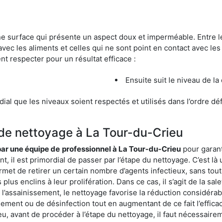
une surface qui présente un aspect doux et imperméable. Entre
avec les aliments et celles qui ne sont point en contact avec les
nt respecter pour un résultat efficace :
Ensuite suit le niveau de la
ordial que les niveaux soient respectés et utilisés dans l’ordre d
 de nettoyage à La Tour-du-Crieu
 par une équipe de
professionnel à La Tour-du-Crieu
pour garant
t, il est primordial de passer par l’étape du nettoyage. C’est là
rmet de retirer un certain nombre d’agents infectieux, sans tou
lus enclins à leur prolifération. Dans ce cas, il s’agit de la sale
’assainissement, le nettoyage favorise la réduction considérabl
ssement ou de désinfection tout en augmentant de ce fait l’effic
ieu, avant de procéder à l’étape du nettoyage, il faut nécessair