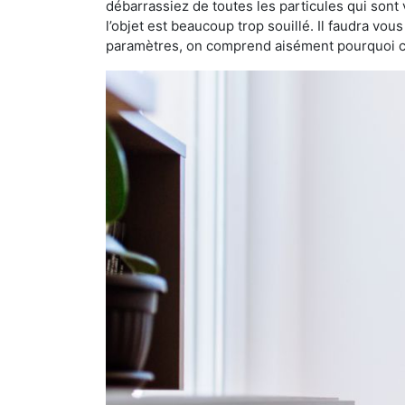
débarrassiez de toutes les particules qui sont vi
l’objet est beaucoup trop souillé. Il faudra vo
paramètres, on comprend aisément pourquoi cet