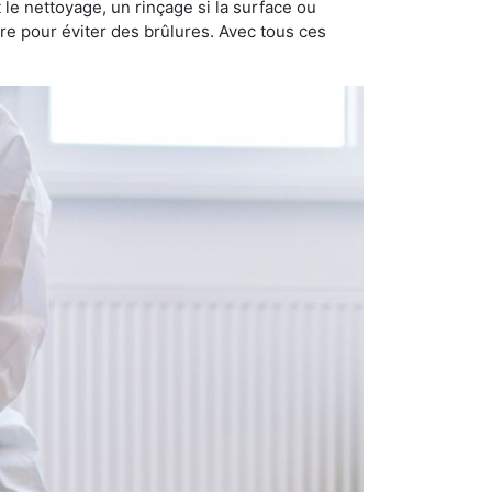
nt le nettoyage, un rinçage si la surface ou
ire pour éviter des brûlures. Avec tous ces