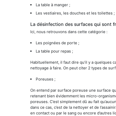
La table à manger ;
Les vestiaires, les douches et les toilettes ;
La désinfection des surfaces qui sont
Ici, nous retrouvons dans cette catégorie :
Les poignées de porte ;
La table pour repas ;
Habituellement, il faut dire qu’il y a quelque
nettoyage à faire. On peut citer 2 types de surf
Poreuses ;
On entend par surface poreuse une surface qui e
retenant bien évidemment les micro-organismes
poreuses. C’est simplement dû au fait qu’aucun 
dans ce cas, c’est de la nettoyer et de l’assai
en contact ou par le sang ou encore d’autres l