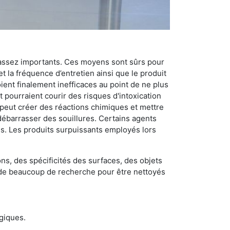
 assez importants. Ces moyens sont sûrs pour
t la fréquence d’entretien ainsi que le produit
ient finalement inefficaces au point de ne plus
 pourraient courir des risques d'intoxication
 peut créer des réactions chimiques et mettre
débarrasser des souillures. Certains agents
des. Les produits surpuissants employés lors
s, des spécificités des surfaces, des objets
et de beaucoup de recherche pour être nettoyés
ogiques.