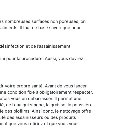
 les nombreuses surfaces non poreuses, on
 aliments. Il faut de base savoir que pour
 désinfection et de l’assainissement ;
éfini pour la procédure. Aussi, vous devrez
ir votre propre santé. Avant de vous lancer
 une condition fixe à obligatoirement respecter.
tefois vous en débarrasser. Il permet une
té, de l’eau qui stagne, la graisse, la poussière
e des biofilms. Ainsi donc, le nettoyage offre
acité des assainisseurs ou des produits
ement que vous retiriez et que vous vous