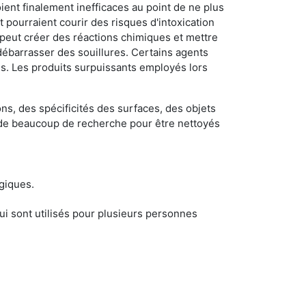
ient finalement inefficaces au point de ne plus
 pourraient courir des risques d'intoxication
 peut créer des réactions chimiques et mettre
débarrasser des souillures. Certains agents
des. Les produits surpuissants employés lors
s, des spécificités des surfaces, des objets
et de beaucoup de recherche pour être nettoyés
ogiques.
i sont utilisés pour plusieurs personnes