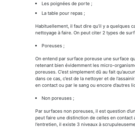
Les poignées de porte ;
La table pour repas ;
Habituellement, il faut dire qu’il y a quelque
nettoyage à faire. On peut citer 2 types de surf
Poreuses ;
On entend par surface poreuse une surface qui e
retenant bien évidemment les micro-organismes
poreuses. C’est simplement dû au fait qu’aucun 
dans ce cas, c’est de la nettoyer et de l’assai
en contact ou par le sang ou encore d’autres l
Non poreuses ;
Par surfaces non poreuses, il est question d’
peut faire une distinction de celles en contact 
l’entretien, il existe 3 niveaux à scrupuleuseme