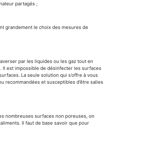
inateur partagés ;
ncent grandement le choix des mesures de
averser par les liquides ou les gaz tout en
Il est impossible de désinfecter les surfaces
surfaces. La seule solution qui s’offre à vous
s peu recommandées et susceptibles d’être salies
 les nombreuses surfaces non poreuses, on
 aliments. Il faut de base savoir que pour