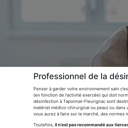
Professionnel de la dés
Penser à garder votre environnement sain c’est 
(en fonction de l’activité exercée) qui doit no
désinfection à Taponnat-Fleurignac sont dest
matériel médico-chirurgical ou peau) ou dans u
vous aurez à faire sur le marché, des normes n
Toutefois,
il n'est pas recommandé aux tierce