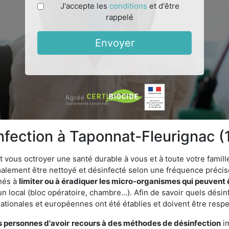
J'accepte les
conditions
et d'être
rappelé
Envoyer
infection à Taponnat-Fleurignac (
vous octroyer une santé durable à vous et à toute votre famille.
rmalement être nettoyé et désinfecté selon une fréquence précise.
inés à
limiter ou à éradiquer les micro-organismes qui peuvent 
n local (bloc opératoire, chambre…). Afin de savoir quels désinf
ationales et européennes ont été établies et doivent être resp
s personnes d'avoir
recours à des méthodes de désinfection
im