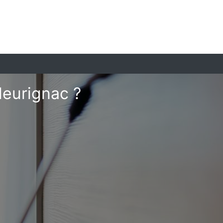
leurignac ?