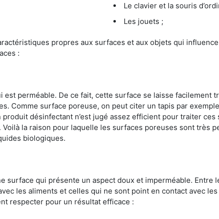
Le clavier et la souris d’ord
Les jouets ;
s caractéristiques propres aux surfaces et aux objets qui influe
aces :
st perméable. De ce fait, cette surface se laisse facilement tr
. Comme surface poreuse, on peut citer un tapis par exemple. 
produit désinfectant n’est jugé assez efficient pour traiter ces 
nir. Voilà la raison pour laquelle les surfaces poreuses sont trè
iquides biologiques.
une surface qui présente un aspect doux et imperméable. Entre
avec les aliments et celles qui ne sont point en contact avec les
nt respecter pour un résultat efficace :