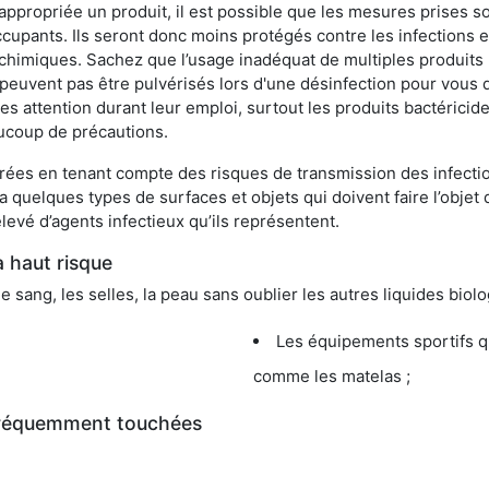
appropriée un produit, il est possible que les mesures prises so
cupants. Ils seront donc moins protégés contre les infections et
 chimiques. Sachez que l’usage inadéquat de multiples produits
peuvent pas être pulvérisés lors d'une désinfection pour vous 
es attention durant leur emploi, surtout les produits bactérici
ucoup de précautions.
ées en tenant compte des risques de transmission des infection
 a quelques types de surfaces et objets qui doivent faire l’obj
levé d’agents infectieux qu’ils représentent.
à haut risque
le sang, les selles, la peau sans oublier les autres liquides biol
Les équipements sportifs qu
comme les matelas ;
 fréquemment touchées