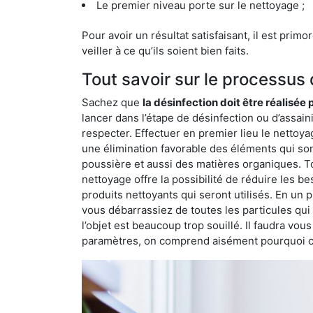
Le premier niveau porte sur le nettoyage ;
Pour avoir un résultat satisfaisant, il est prim
veiller à ce qu’ils soient bien faits.
Tout savoir sur le processus
Sachez que
la désinfection doit être réalisée
lancer dans l’étape de désinfection ou d’assain
respecter. Effectuer en premier lieu le nettoy
une élimination favorable des éléments qui sont l
poussière et aussi des matières organiques. To
nettoyage offre la possibilité de réduire les b
produits nettoyants qui seront utilisés. En un 
vous débarrassiez de toutes les particules qui so
l’objet est beaucoup trop souillé. Il faudra vo
paramètres, on comprend aisément pourquoi cet