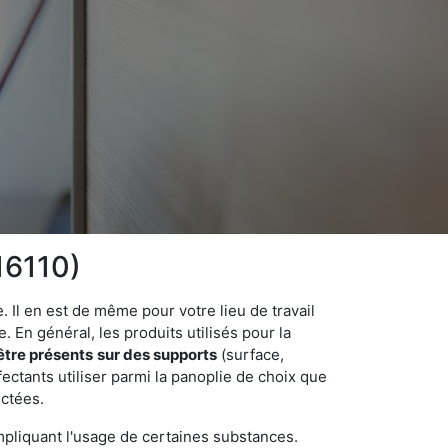
16110)
 Il en est de même pour votre lieu de travail
 En général, les produits utilisés pour la
être présents
sur des supports
(surface,
ectants utiliser parmi la panoplie de choix que
ectées.
pliquant l'usage de certaines substances.