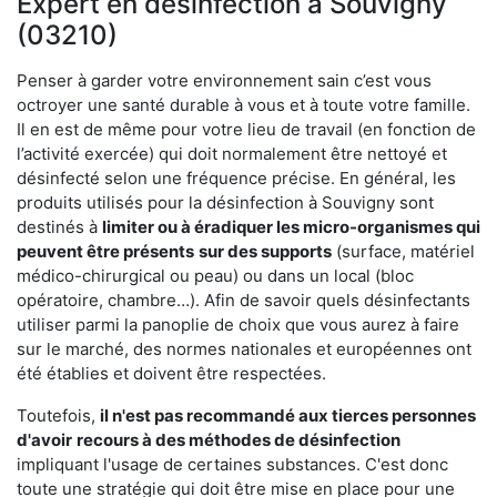
Expert en désinfection à Souvigny
(03210)
Penser à garder votre environnement sain c’est vous
octroyer une santé durable à vous et à toute votre famille.
Il en est de même pour votre lieu de travail (en fonction de
l’activité exercée) qui doit normalement être nettoyé et
désinfecté selon une fréquence précise. En général, les
produits utilisés pour la désinfection à Souvigny sont
destinés à
limiter ou à éradiquer les micro-organismes qui
peuvent être présents
sur des supports
(surface, matériel
médico-chirurgical ou peau) ou dans un local (bloc
opératoire, chambre…). Afin de savoir quels désinfectants
utiliser parmi la panoplie de choix que vous aurez à faire
sur le marché, des normes nationales et européennes ont
été établies et doivent être respectées.
Toutefois,
il n'est pas recommandé aux tierces personnes
d'avoir
recours à des méthodes de désinfection
impliquant l'usage de certaines substances. C'est donc
toute une stratégie qui doit être mise en place pour une