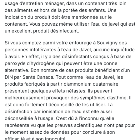
usage d’entretien ménager, dans un contenant très loin
des aliments et hors de la portée des enfants. Une
indication du produit doit être mentionnée sur le
contenant. Vous pouvez même utiliser l’eau de javel qui est
un excellent produit désinfectant.
Si vous comptez parmi votre entourage à Souvigny des
personnes intolérantes à l’eau de Javel, aucune inquiétude
à avoir. En effet, il y a des désinfectants conçus à base de
peroxyde d’hydrogène qui peuvent être une bonne
alternative. Bon nombre de ces produits bénéficient d’un
DIN par Santé Canada. Tout comme l’eau de Javel, les
produits fabriqués à partir d’ammonium quaternaire
présentent quelques effets néfastes. Ils peuvent
malheureusement provoquer des symptômes d’asthme. Il
est donc fortement déconseillé de les utiliser. La
désinfection par ionisation de l’eau est elle aussi
déconseillée à l’usage. C’est dû à l’inconnu qu’elle
représente vu que les preuves scientifiques n’ont pas pour
le moment assez de données pour conclure à son
efficacité et à son innocuité.