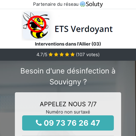
Partenaire du réseau
Interventions dans l'Allier (03)
4.7
/5
(
107
votes)
Besoin d'une désinfection à
Souvigny ?
APPELEZ NOUS 7/7
Numéro non surtaxé
09 73 76 26 47