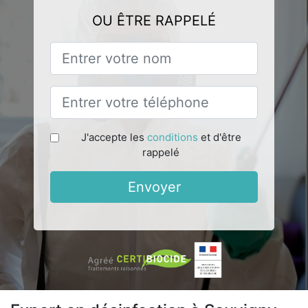
OU ÊTRE RAPPELÉ
J'accepte les
conditions
et d'être
rappelé
Envoyer