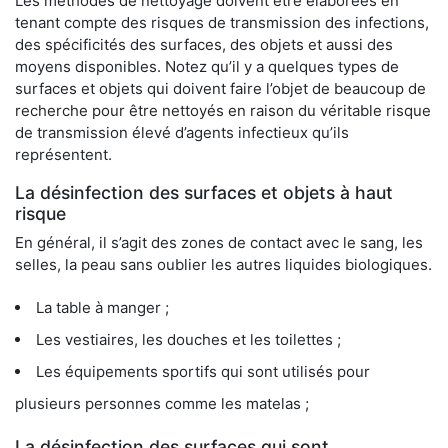
Les méthodes de nettoyage doivent être élaborées en
tenant compte des risques de transmission des infections,
des spécificités des surfaces, des objets et aussi des
moyens disponibles. Notez qu’il y a quelques types de
surfaces et objets qui doivent faire l’objet de beaucoup de
recherche pour être nettoyés en raison du véritable risque
de transmission élevé d’agents infectieux qu’ils
représentent.
La désinfection des surfaces et objets à haut
risque
En général, il s’agit des zones de contact avec le sang, les
selles, la peau sans oublier les autres liquides biologiques.
La table à manger ;
Les vestiaires, les douches et les toilettes ;
Les équipements sportifs qui sont utilisés pour
plusieurs personnes comme les matelas ;
La désinfection des surfaces qui sont