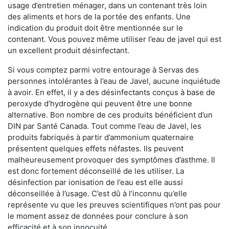
usage d’entretien ménager, dans un contenant très loin
des aliments et hors de la portée des enfants. Une
indication du produit doit être mentionnée sur le
contenant. Vous pouvez même utiliser l’eau de javel qui est
un excellent produit désinfectant.
Si vous comptez parmi votre entourage à Servas des
personnes intolérantes à l’eau de Javel, aucune inquiétude
à avoir. En effet, il y a des désinfectants conçus à base de
peroxyde d’hydrogène qui peuvent être une bonne
alternative. Bon nombre de ces produits bénéficient d’un
DIN par Santé Canada. Tout comme l’eau de Javel, les
produits fabriqués à partir d’ammonium quaternaire
présentent quelques effets néfastes. Ils peuvent
malheureusement provoquer des symptômes d’asthme. Il
est donc fortement déconseillé de les utiliser. La
désinfection par ionisation de l’eau est elle aussi
déconseillée à l’usage. C’est dû à l’inconnu qu’elle
représente vu que les preuves scientifiques n’ont pas pour
le moment assez de données pour conclure à son
efficacité et à son innocuité.