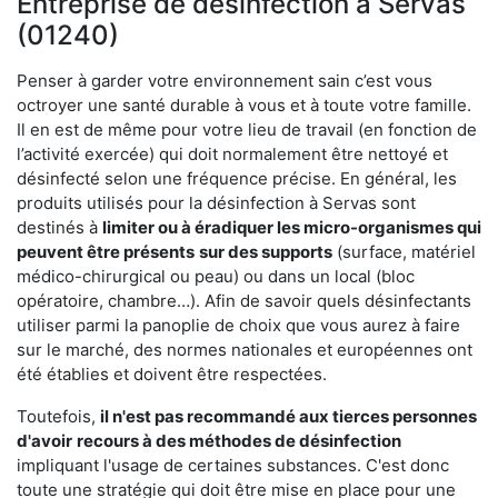
Entreprise de désinfection à Servas
(01240)
Penser à garder votre environnement sain c’est vous
octroyer une santé durable à vous et à toute votre famille.
Il en est de même pour votre lieu de travail (en fonction de
l’activité exercée) qui doit normalement être nettoyé et
désinfecté selon une fréquence précise. En général, les
produits utilisés pour la désinfection à Servas sont
destinés à
limiter ou à éradiquer les micro-organismes qui
peuvent être présents
sur des supports
(surface, matériel
médico-chirurgical ou peau) ou dans un local (bloc
opératoire, chambre…). Afin de savoir quels désinfectants
utiliser parmi la panoplie de choix que vous aurez à faire
sur le marché, des normes nationales et européennes ont
été établies et doivent être respectées.
Toutefois,
il n'est pas recommandé aux tierces personnes
d'avoir
recours à des méthodes de désinfection
impliquant l'usage de certaines substances. C'est donc
toute une stratégie qui doit être mise en place pour une