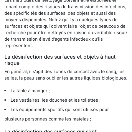
Les méthodes de nettoyage doivent être élaborées en
tenant compte des risques de transmission des infections,
des spécificités des surfaces, des objets et aussi des
moyens disponibles. Notez qu’il y a quelques types de
surfaces et objets qui doivent faire l’objet de beaucoup de
recherche pour être nettoyés en raison du véritable risque
de transmission élevé d’agents infectieux qu’ils
représentent.
La désinfection des surfaces et objets à haut
risque
En général, il s’agit des zones de contact avec le sang, les
selles, la peau sans oublier les autres liquides biologiques.
La table à manger ;
Les vestiaires, les douches et les toilettes ;
Les équipements sportifs qui sont utilisés pour
plusieurs personnes comme les matelas ;
La désinfection des surfaces qui sont