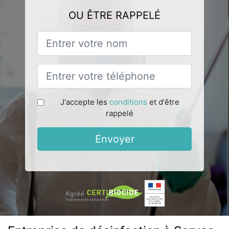
OU ÊTRE RAPPELÉ
J'accepte les
conditions
et d'être
rappelé
Envoyer