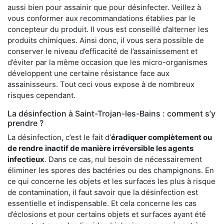
aussi bien pour assainir que pour désinfecter. Veillez à
vous conformer aux recommandations établies par le
concepteur du produit. Il vous est conseillé d’alterner les
produits chimiques. Ainsi donc, il vous sera possible de
conserver le niveau d’efficacité de l’assainissement et
d’éviter par la même occasion que les micro-organismes
développent une certaine résistance face aux
assainisseurs. Tout ceci vous expose à de nombreux
risques cependant.
La désinfection à Saint-Trojan-les-Bains : comment s’y
prendre ?
La désinfection, c’est le fait d’
éradiquer complètement ou
de rendre
inactif de manière irréversible les agents
infectieux
. Dans ce cas, nul besoin de nécessairement
éliminer les spores des bactéries ou des champignons. En
ce qui concerne les objets et les surfaces les plus à risque
de contamination, il faut savoir que la désinfection est
essentielle et indispensable. Et cela concerne les cas
d’éclosions et pour certains objets et surfaces ayant été