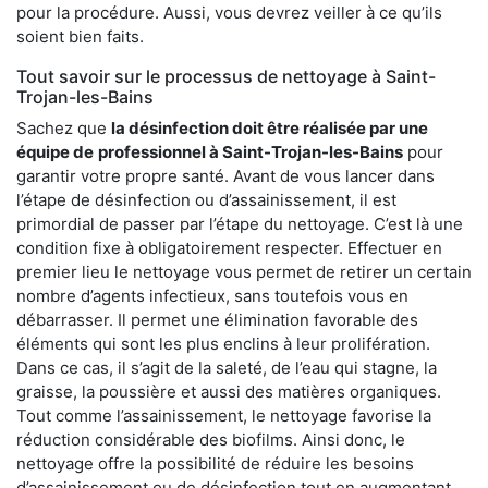
pour la procédure. Aussi, vous devrez veiller à ce qu’ils
soient bien faits.
Tout savoir sur le processus de nettoyage à Saint-
Trojan-les-Bains
Sachez que
la désinfection doit être réalisée par une
équipe de
professionnel à Saint-Trojan-les-Bains
pour
garantir votre propre santé. Avant de vous lancer dans
l’étape de désinfection ou d’assainissement, il est
primordial de passer par l’étape du nettoyage. C’est là une
condition fixe à obligatoirement respecter. Effectuer en
premier lieu le nettoyage vous permet de retirer un certain
nombre d’agents infectieux, sans toutefois vous en
débarrasser. Il permet une élimination favorable des
éléments qui sont les plus enclins à leur prolifération.
Dans ce cas, il s’agit de la saleté, de l’eau qui stagne, la
graisse, la poussière et aussi des matières organiques.
Tout comme l’assainissement, le nettoyage favorise la
réduction considérable des biofilms. Ainsi donc, le
nettoyage offre la possibilité de réduire les besoins
d’assainissement ou de désinfection tout en augmentant