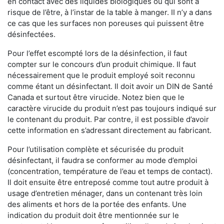
en contact avec des liquides biologiques ou qui sont à
risque de l’être, à l’instar de la table à manger. II n’y a dans
ce cas que les surfaces non poreuses qui puissent être
désinfectées.
Pour l’effet escompté lors de la désinfection, il faut
compter sur le concours d’un produit chimique. Il faut
nécessairement que le produit employé soit reconnu
comme étant un désinfectant. Il doit avoir un DIN de Santé
Canada et surtout être virucide. Notez bien que le
caractère virucide du produit n’est pas toujours indiqué sur
le contenant du produit. Par contre, il est possible d’avoir
cette information en s’adressant directement au fabricant.
Pour l’utilisation complète et sécurisée du produit
désinfectant, il faudra se conformer au mode d’emploi
(concentration, température de l’eau et temps de contact).
Il doit ensuite être entreposé comme tout autre produit à
usage d’entretien ménager, dans un contenant très loin
des aliments et hors de la portée des enfants. Une
indication du produit doit être mentionnée sur le