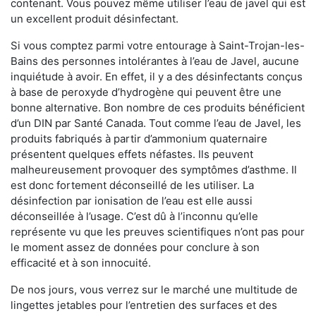
contenant. Vous pouvez même utiliser l’eau de javel qui est
un excellent produit désinfectant.
Si vous comptez parmi votre entourage à Saint-Trojan-les-
Bains des personnes intolérantes à l’eau de Javel, aucune
inquiétude à avoir. En effet, il y a des désinfectants conçus
à base de peroxyde d’hydrogène qui peuvent être une
bonne alternative. Bon nombre de ces produits bénéficient
d’un DIN par Santé Canada. Tout comme l’eau de Javel, les
produits fabriqués à partir d’ammonium quaternaire
présentent quelques effets néfastes. Ils peuvent
malheureusement provoquer des symptômes d’asthme. Il
est donc fortement déconseillé de les utiliser. La
désinfection par ionisation de l’eau est elle aussi
déconseillée à l’usage. C’est dû à l’inconnu qu’elle
représente vu que les preuves scientifiques n’ont pas pour
le moment assez de données pour conclure à son
efficacité et à son innocuité.
De nos jours, vous verrez sur le marché une multitude de
lingettes jetables pour l’entretien des surfaces et des