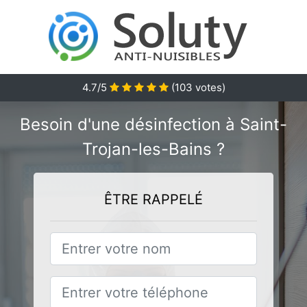
4.7
/5
(
103
votes)
Besoin d'une désinfection à Saint-
Trojan-les-Bains ?
ÊTRE RAPPELÉ