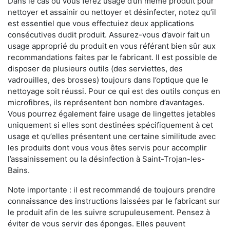
Dans le cas où vous ferez usage d’un même produit pour
nettoyer et assainir ou nettoyer et désinfecter, notez qu’il
est essentiel que vous effectuiez deux applications
consécutives dudit produit. Assurez-vous d’avoir fait un
usage approprié du produit en vous référant bien sûr aux
recommandations faites par le fabricant. Il est possible de
disposer de plusieurs outils (des serviettes, des
vadrouilles, des brosses) toujours dans l’optique que le
nettoyage soit réussi. Pour ce qui est des outils conçus en
microfibres, ils représentent bon nombre d’avantages.
Vous pourrez également faire usage de lingettes jetables
uniquement si elles sont destinées spécifiquement à cet
usage et qu’elles présentent une certaine similitude avec
les produits dont vous vous êtes servis pour accomplir
l’assainissement ou la désinfection à Saint-Trojan-les-
Bains.
Note importante : il est recommandé de toujours prendre
connaissance des instructions laissées par le fabricant sur
le produit afin de les suivre scrupuleusement. Pensez à
éviter de vous servir des éponges. Elles peuvent