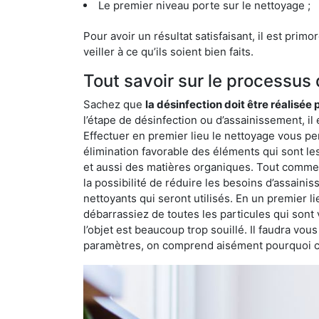
Le premier niveau porte sur le nettoyage ;
Pour avoir un résultat satisfaisant, il est prim
veiller à ce qu’ils soient bien faits.
Tout savoir sur le processus
Sachez que
la désinfection doit être réalisée
l’étape de désinfection ou d’assainissement, il 
Effectuer en premier lieu le nettoyage vous pe
élimination favorable des éléments qui sont les p
et aussi des matières organiques. Tout comme l
la possibilité de réduire les besoins d’assaini
nettoyants qui seront utilisés. En un premier l
débarrassiez de toutes les particules qui sont vi
l’objet est beaucoup trop souillé. Il faudra vo
paramètres, on comprend aisément pourquoi cet