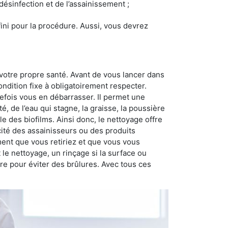
 désinfection et de l’assainissement ;
éfini pour la procédure. Aussi, vous devrez
votre propre santé. Avant de vous lancer dans
ondition fixe à obligatoirement respecter.
tefois vous en débarrasser. Il permet une
té, de l’eau qui stagne, la graisse, la poussière
e des biofilms. Ainsi donc, le nettoyage offre
acité des assainisseurs ou des produits
ement que vous retiriez et que vous vous
nt le nettoyage, un rinçage si la surface ou
ire pour éviter des brûlures. Avec tous ces