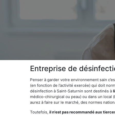
Entreprise de désinfect
Penser à garder votre environnement sain c’est 
(en fonction de l’activité exercée) qui doit no
désinfection à Saint-Saturnin sont destinés à
l
médico-chirurgical ou peau) ou dans un local (
aurez à faire sur le marché, des normes nation
Toutefois,
il n'est pas recommandé aux tierce