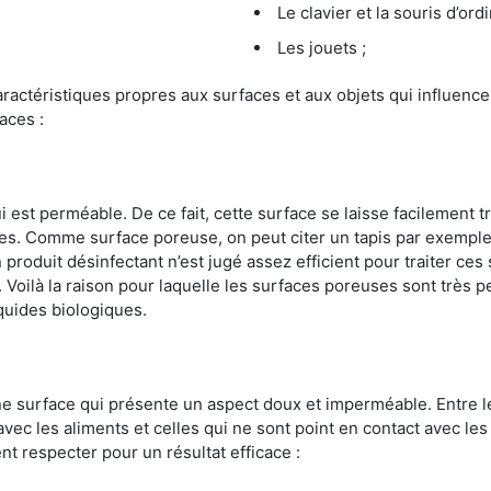
Le clavier et la souris d’ord
Les jouets ;
s caractéristiques propres aux surfaces et aux objets qui influe
aces :
st perméable. De ce fait, cette surface se laisse facilement tr
. Comme surface poreuse, on peut citer un tapis par exemple. 
produit désinfectant n’est jugé assez efficient pour traiter ces 
nir. Voilà la raison pour laquelle les surfaces poreuses sont trè
iquides biologiques.
une surface qui présente un aspect doux et imperméable. Entre
avec les aliments et celles qui ne sont point en contact avec les
nt respecter pour un résultat efficace :