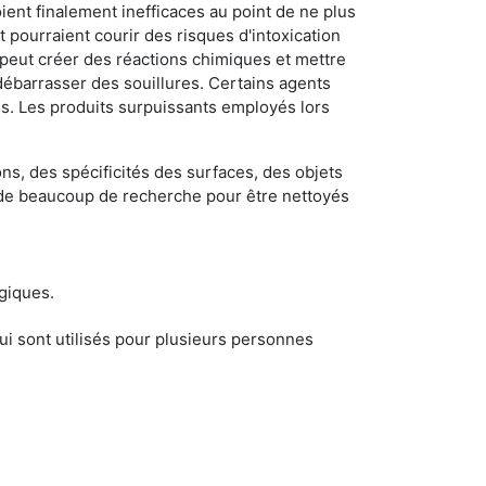
ient finalement inefficaces au point de ne plus
 pourraient courir des risques d'intoxication
 peut créer des réactions chimiques et mettre
débarrasser des souillures. Certains agents
des. Les produits surpuissants employés lors
s, des spécificités des surfaces, des objets
et de beaucoup de recherche pour être nettoyés
ogiques.
i sont utilisés pour plusieurs personnes