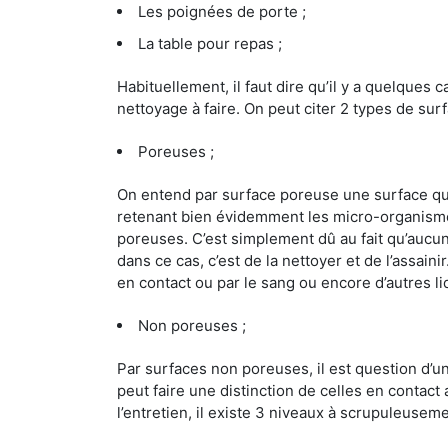
Les poignées de porte ;
La table pour repas ;
Habituellement, il faut dire qu’il y a quelque
nettoyage à faire. On peut citer 2 types de surf
Poreuses ;
On entend par surface poreuse une surface qui e
retenant bien évidemment les micro-organismes
poreuses. C’est simplement dû au fait qu’aucun 
dans ce cas, c’est de la nettoyer et de l’assai
en contact ou par le sang ou encore d’autres l
Non poreuses ;
Par surfaces non poreuses, il est question d’
peut faire une distinction de celles en contact 
l’entretien, il existe 3 niveaux à scrupuleuseme