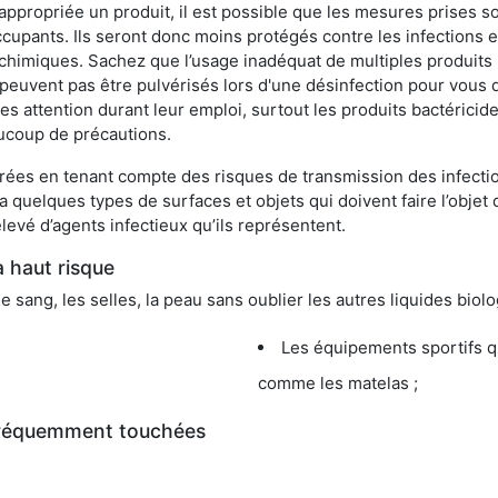
appropriée un produit, il est possible que les mesures prises so
cupants. Ils seront donc moins protégés contre les infections et
 chimiques. Sachez que l’usage inadéquat de multiples produits
peuvent pas être pulvérisés lors d'une désinfection pour vous 
es attention durant leur emploi, surtout les produits bactérici
ucoup de précautions.
ées en tenant compte des risques de transmission des infection
 a quelques types de surfaces et objets qui doivent faire l’obj
levé d’agents infectieux qu’ils représentent.
à haut risque
le sang, les selles, la peau sans oublier les autres liquides biol
Les équipements sportifs qu
comme les matelas ;
 fréquemment touchées