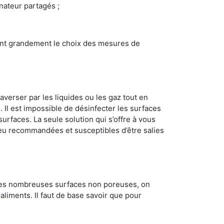
inateur partagés ;
ncent grandement le choix des mesures de
averser par les liquides ou les gaz tout en
Il est impossible de désinfecter les surfaces
surfaces. La seule solution qui s’offre à vous
s peu recommandées et susceptibles d’être salies
 les nombreuses surfaces non poreuses, on
 aliments. Il faut de base savoir que pour