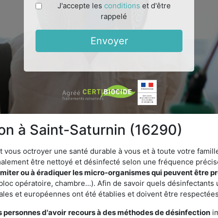
J'accepte les
conditions
et d'être
rappelé
Envoyer
ion à Saint-Saturnin (16290)
vous octroyer une santé durable à vous et à toute votre famille.
rmalement être nettoyé et désinfecté selon une fréquence précise.
imiter ou à éradiquer les micro-organismes qui peuvent être p
bloc opératoire, chambre…). Afin de savoir quels désinfectants u
ales et européennes ont été établies et doivent être respectées
s personnes d'avoir
recours à des méthodes de désinfection
im