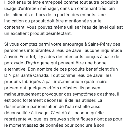
Il doit ensuite être entreposé comme tout autre produit à
usage d’entretien ménager, dans un contenant très loin
des aliments et hors de la portée des enfants. Une
indication du produit doit être mentionnée sur le
contenant. Vous pouvez même utiliser l’eau de javel qui est
un excellent produit désinfectant.
Si vous comptez parmi votre entourage à Saint-Péray des
personnes intolérantes à l’eau de Javel, aucune inquiétude
à avoir. En effet, il y a des désinfectants conçus à base de
peroxyde d’hydrogène qui peuvent être une bonne
alternative. Bon nombre de ces produits bénéficient d’un
DIN par Santé Canada. Tout comme l’eau de Javel, les
produits fabriqués à partir d’ammonium quaternaire
présentent quelques effets néfastes. Ils peuvent
malheureusement provoquer des symptômes d’asthme. Il
est donc fortement déconseillé de les utiliser. La
désinfection par ionisation de l’eau est elle aussi
déconseillée à l’usage. C’est dû à l’inconnu qu’elle
représente vu que les preuves scientifiques n’ont pas pour
le moment assez de données pour conclure à son