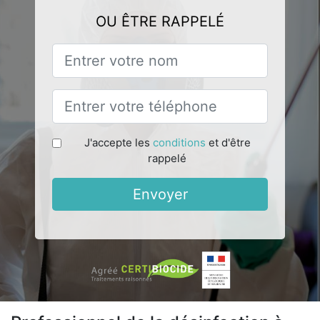
OU ÊTRE RAPPELÉ
J'accepte les
conditions
et d'être
rappelé
Envoyer