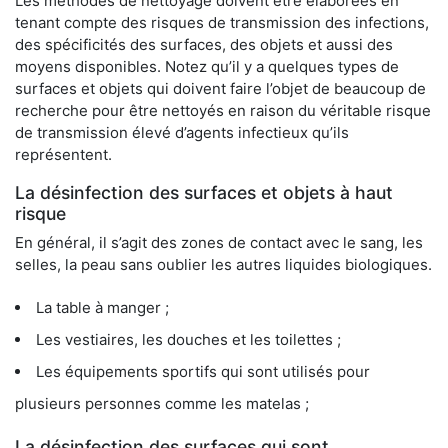
Les méthodes de nettoyage doivent être élaborées en
tenant compte des risques de transmission des infections,
des spécificités des surfaces, des objets et aussi des
moyens disponibles. Notez qu’il y a quelques types de
surfaces et objets qui doivent faire l’objet de beaucoup de
recherche pour être nettoyés en raison du véritable risque
de transmission élevé d’agents infectieux qu’ils
représentent.
La désinfection des surfaces et objets à haut
risque
En général, il s’agit des zones de contact avec le sang, les
selles, la peau sans oublier les autres liquides biologiques.
La table à manger ;
Les vestiaires, les douches et les toilettes ;
Les équipements sportifs qui sont utilisés pour
plusieurs personnes comme les matelas ;
La désinfection des surfaces qui sont