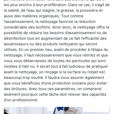
les plus enclins à leur prolifération. Dans ce cas, il s’agit de
la saleté, de l’eau qui stagne, la graisse, la poussière et
aussi des matières organiques. Tout comme
l’assainissement, le nettoyage favorise la réduction
considérable des biofilms. Ainsi donc, le nettoyage offre la
possibilité de réduire les besoins d’assainissement ou de
désinfection tout en augmentant de ce fait l’efficacité des
assainisseurs ou des produits nettoyants qui seront
utilisés. En un premier lieu, avant de procéder à l’étape du
nettoyage, il faut nécessairement que vous retiriez et que
vous vous débarrassiez de toutes les particules qui sont
visibles à l’œil nu. Il serait tout à fait judicieux de pratiquer
avant le nettoyage, un rinçage si la surface ou l’objet est
beaucoup trop souillé. Il faudra vous assurer également
que vous bénéficiez d'une protection oculaire pour éviter
des brûlures. Avec tous ces paramètres, on comprend
aisément pourquoi cette tâche doit relever des capacités
d'un professionnel.