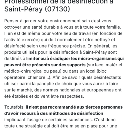
Professionnel de la désinfection à
Saint-Péray (07130)
Penser à garder votre environnement sain c’est vous
octroyer une santé durable à vous et à toute votre famille.
Il en est de même pour votre lieu de travail (en fonction de
l’activité exercée) qui doit normalement être nettoyé et
désinfecté selon une fréquence précise. En général, les
produits utilisés pour la désinfection à Saint-Péray sont
destinés à
limiter ou à éradiquer les micro-organismes qui
peuvent être présents
sur des supports
(surface, matériel
médico-chirurgical ou peau) ou dans un local (bloc
opératoire, chambre…). Afin de savoir quels désinfectants
utiliser parmi la panoplie de choix que vous aurez à faire
sur le marché, des normes nationales et européennes ont
été établies et doivent être respectées.
Toutefois,
il n'est pas recommandé aux tierces personnes
d'avoir
recours à des méthodes de désinfection
impliquant l'usage de certaines substances. C'est donc
toute une stratégie qui doit être mise en place pour une