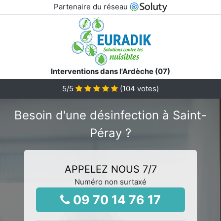
Partenaire du réseau
Interventions dans l'Ardèche (07)
5
/5
(
104
votes)
Besoin d'une désinfection à Saint-
Péray ?
APPELEZ NOUS 7/7
Numéro non surtaxé
09 70 14 76 17