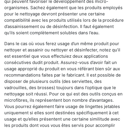
qui peuvent favoriser le développement des micro-
organismes. Sachez également que les produits employés
pour le nettoyage devront présenter une certaine
compatibilité avec les produits utilisés lors de la procédure
d’assainissement ou de désinfection. Il faut également
qu’ils soient complètement solubles dans l’eau.
Dans le cas où vous ferez usage d’un même produit pour
nettoyer et assainir ou nettoyer et désinfecter, notez qu’il
est essentiel que vous effectuiez deux applications
consécutives dudit produit. Assurez-vous d’avoir fait un
usage approprié du produit en vous référant bien sûr aux
recommandations faites par le fabricant. Il est possible de
disposer de plusieurs outils (des serviettes, des
vadrouilles, des brosses) toujours dans l’optique que le
nettoyage soit réussi. Pour ce qui est des outils conçus en
microfibres, ils représentent bon nombre d’avantages.
Vous pourrez également faire usage de lingettes jetables
uniquement si elles sont destinées spécifiquement à cet
usage et qu’elles présentent une certaine similitude avec
les produits dont vous vous êtes servis pour accomplir