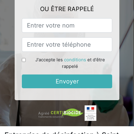
OU ÊTRE RAPPELÉ
J'accepte les
conditions
et d'être
rappelé
Envoyer