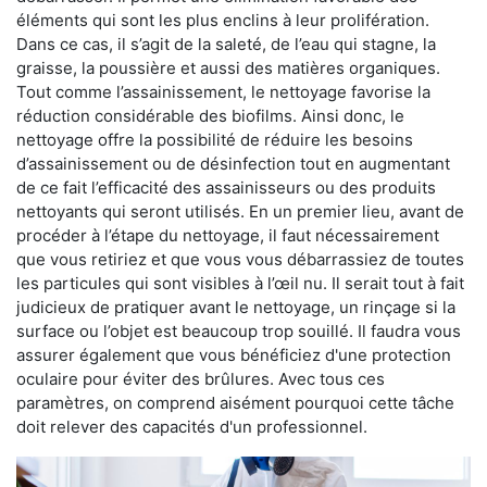
éléments qui sont les plus enclins à leur prolifération.
Dans ce cas, il s’agit de la saleté, de l’eau qui stagne, la
graisse, la poussière et aussi des matières organiques.
Tout comme l’assainissement, le nettoyage favorise la
réduction considérable des biofilms. Ainsi donc, le
nettoyage offre la possibilité de réduire les besoins
d’assainissement ou de désinfection tout en augmentant
de ce fait l’efficacité des assainisseurs ou des produits
nettoyants qui seront utilisés. En un premier lieu, avant de
procéder à l’étape du nettoyage, il faut nécessairement
que vous retiriez et que vous vous débarrassiez de toutes
les particules qui sont visibles à l’œil nu. Il serait tout à fait
judicieux de pratiquer avant le nettoyage, un rinçage si la
surface ou l’objet est beaucoup trop souillé. Il faudra vous
assurer également que vous bénéficiez d'une protection
oculaire pour éviter des brûlures. Avec tous ces
paramètres, on comprend aisément pourquoi cette tâche
doit relever des capacités d'un professionnel.