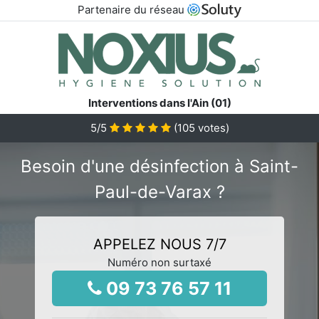
Partenaire du réseau
Interventions dans l'Ain (01)
5
/5
(
105
votes)
Besoin d'une désinfection à Saint-
Paul-de-Varax ?
APPELEZ NOUS 7/7
Numéro non surtaxé
09 73 76 57 11