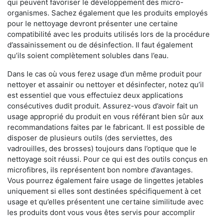
qui peuvent favoriser le développement des micro-
organismes. Sachez également que les produits employés
pour le nettoyage devront présenter une certaine
compatibilité avec les produits utilisés lors de la procédure
d’assainissement ou de désinfection. Il faut également
qu’ils soient complètement solubles dans l’eau.
Dans le cas où vous ferez usage d’un même produit pour
nettoyer et assainir ou nettoyer et désinfecter, notez qu’il
est essentiel que vous effectuiez deux applications
consécutives dudit produit. Assurez-vous d’avoir fait un
usage approprié du produit en vous référant bien sûr aux
recommandations faites par le fabricant. Il est possible de
disposer de plusieurs outils (des serviettes, des
vadrouilles, des brosses) toujours dans l’optique que le
nettoyage soit réussi. Pour ce qui est des outils conçus en
microfibres, ils représentent bon nombre d’avantages.
Vous pourrez également faire usage de lingettes jetables
uniquement si elles sont destinées spécifiquement à cet
usage et qu’elles présentent une certaine similitude avec
les produits dont vous vous êtes servis pour accomplir