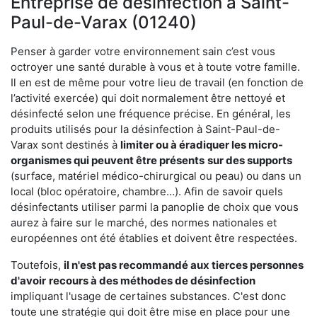
Entreprise de désinfection à Saint-
Paul-de-Varax (01240)
Penser à garder votre environnement sain c’est vous
octroyer une santé durable à vous et à toute votre famille.
Il en est de même pour votre lieu de travail (en fonction de
l’activité exercée) qui doit normalement être nettoyé et
désinfecté selon une fréquence précise. En général, les
produits utilisés pour la désinfection à Saint-Paul-de-
Varax sont destinés à
limiter ou à éradiquer les micro-
organismes qui peuvent être présents
sur des supports
(surface, matériel médico-chirurgical ou peau) ou dans un
local (bloc opératoire, chambre…). Afin de savoir quels
désinfectants utiliser parmi la panoplie de choix que vous
aurez à faire sur le marché, des normes nationales et
européennes ont été établies et doivent être respectées.
Toutefois,
il n'est pas recommandé aux tierces personnes
d'avoir
recours à des méthodes de désinfection
impliquant l'usage de certaines substances. C'est donc
toute une stratégie qui doit être mise en place pour une