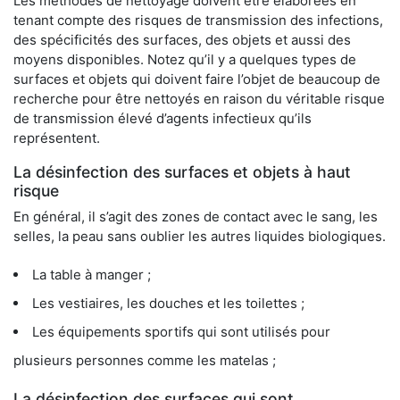
Les méthodes de nettoyage doivent être élaborées en
tenant compte des risques de transmission des infections,
des spécificités des surfaces, des objets et aussi des
moyens disponibles. Notez qu’il y a quelques types de
surfaces et objets qui doivent faire l’objet de beaucoup de
recherche pour être nettoyés en raison du véritable risque
de transmission élevé d’agents infectieux qu’ils
représentent.
La désinfection des surfaces et objets à haut
risque
En général, il s’agit des zones de contact avec le sang, les
selles, la peau sans oublier les autres liquides biologiques.
La table à manger ;
Les vestiaires, les douches et les toilettes ;
Les équipements sportifs qui sont utilisés pour
plusieurs personnes comme les matelas ;
La désinfection des surfaces qui sont