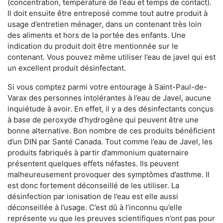
(concentration, température de l’eau et temps de contact).
Il doit ensuite être entreposé comme tout autre produit à
usage d’entretien ménager, dans un contenant très loin
des aliments et hors de la portée des enfants. Une
indication du produit doit être mentionnée sur le
contenant. Vous pouvez même utiliser l’eau de javel qui est
un excellent produit désinfectant.
Si vous comptez parmi votre entourage à Saint-Paul-de-
Varax des personnes intolérantes à l’eau de Javel, aucune
inquiétude à avoir. En effet, il y a des désinfectants conçus
à base de peroxyde d’hydrogène qui peuvent être une
bonne alternative. Bon nombre de ces produits bénéficient
d’un DIN par Santé Canada. Tout comme l’eau de Javel, les
produits fabriqués à partir d’ammonium quaternaire
présentent quelques effets néfastes. Ils peuvent
malheureusement provoquer des symptômes d’asthme. Il
est donc fortement déconseillé de les utiliser. La
désinfection par ionisation de l’eau est elle aussi
déconseillée à l’usage. C’est dû à l’inconnu qu’elle
représente vu que les preuves scientifiques n’ont pas pour