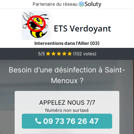
Partenaire du réseau
Interventions dans l'Allier (03)
5
/5
(
102
votes)
Besoin d'une désinfection à Saint-
Menoux ?
APPELEZ NOUS 7/7
Numéro non surtaxé
09 73 76 26 47