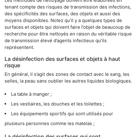
Les méthodes de nettoyage doivent être élaborées en
tenant compte des risques de transmission des infections,
des spécificités des surfaces, des objets et aussi des
moyens disponibles. Notez qu’il y a quelques types de
surfaces et objets qui doivent faire l’objet de beaucoup de
recherche pour être nettoyés en raison du véritable risque
de transmission élevé d’agents infectieux qu’ils
représentent.
La désinfection des surfaces et objets à haut
risque
En général, il s’agit des zones de contact avec le sang, les
selles, la peau sans oublier les autres liquides biologiques.
La table à manger ;
Les vestiaires, les douches et les toilettes ;
Les équipements sportifs qui sont utilisés pour
plusieurs personnes comme les matelas ;
La désinfection des surfaces qui sont