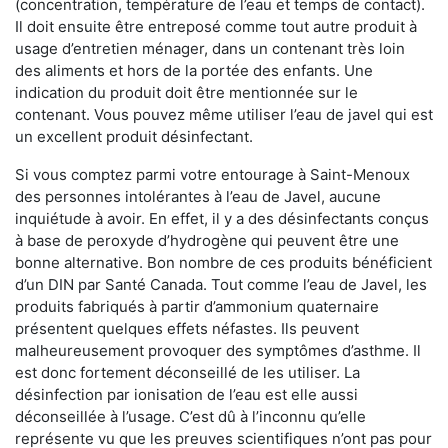
(concentration, température de l’eau et temps de contact).
Il doit ensuite être entreposé comme tout autre produit à
usage d’entretien ménager, dans un contenant très loin
des aliments et hors de la portée des enfants. Une
indication du produit doit être mentionnée sur le
contenant. Vous pouvez même utiliser l’eau de javel qui est
un excellent produit désinfectant.
Si vous comptez parmi votre entourage à Saint-Menoux
des personnes intolérantes à l’eau de Javel, aucune
inquiétude à avoir. En effet, il y a des désinfectants conçus
à base de peroxyde d’hydrogène qui peuvent être une
bonne alternative. Bon nombre de ces produits bénéficient
d’un DIN par Santé Canada. Tout comme l’eau de Javel, les
produits fabriqués à partir d’ammonium quaternaire
présentent quelques effets néfastes. Ils peuvent
malheureusement provoquer des symptômes d’asthme. Il
est donc fortement déconseillé de les utiliser. La
désinfection par ionisation de l’eau est elle aussi
déconseillée à l’usage. C’est dû à l’inconnu qu’elle
représente vu que les preuves scientifiques n’ont pas pour