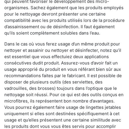
qui peuvent favoriser le développement des micro-
organismes. Sachez également que les produits employés
pour le nettoyage devront présenter une certaine
compatibilité avec les produits utilisés lors de la procédure
d’assainissement ou de désinfection. Il faut également
qu’ils soient complètement solubles dans l’eau.
Dans le cas où vous ferez usage d’un même produit pour
nettoyer et assainir ou nettoyer et désinfecter, notez qu’il
est essentiel que vous effectuiez deux applications
consécutives dudit produit. Assurez-vous d’avoir fait un
usage approprié du produit en vous référant bien sûr aux
recommandations faites par le fabricant. Il est possible de
disposer de plusieurs outils (des serviettes, des
vadrouilles, des brosses) toujours dans l’optique que le
nettoyage soit réussi. Pour ce qui est des outils conçus en
microfibres, ils représentent bon nombre d’avantages.
Vous pourrez également faire usage de lingettes jetables
uniquement si elles sont destinées spécifiquement à cet
usage et qu’elles présentent une certaine similitude avec
les produits dont vous vous êtes servis pour accomplir