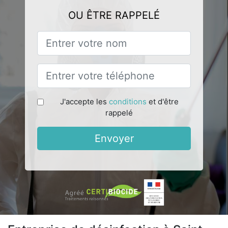
OU ÊTRE RAPPELÉ
J'accepte les
conditions
et d'être
rappelé
Envoyer