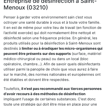
Entreprise de désinfection à Saint-
Menoux (03210)
Penser à garder votre environnement sain c’est vous
octroyer une santé durable à vous et à toute votre famille.
Il en est de même pour votre lieu de travail (en fonction de
l’activité exercée) qui doit normalement être nettoyé et
désinfecté selon une fréquence précise. En général, les
produits utilisés pour la désinfection à Saint-Menoux sont
destinés à
limiter ou à éradiquer les micro-organismes qui
peuvent être présents
sur des supports
(surface, matériel
médico-chirurgical ou peau) ou dans un local (bloc
opératoire, chambre…). Afin de savoir quels désinfectants
utiliser parmi la panoplie de choix que vous aurez à faire
sur le marché, des normes nationales et européennes ont
été établies et doivent être respectées.
Toutefois,
il n'est pas recommandé aux tierces personnes
d'avoir
recours à des méthodes de désinfection
impliquant l'usage de certaines substances. C'est donc
toute une stratégie qui doit être mise en place pour une