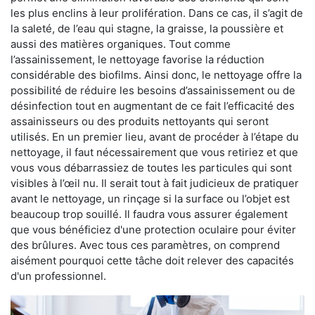
les plus enclins à leur prolifération. Dans ce cas, il s’agit de
la saleté, de l’eau qui stagne, la graisse, la poussière et
aussi des matières organiques. Tout comme
l’assainissement, le nettoyage favorise la réduction
considérable des biofilms. Ainsi donc, le nettoyage offre la
possibilité de réduire les besoins d’assainissement ou de
désinfection tout en augmentant de ce fait l’efficacité des
assainisseurs ou des produits nettoyants qui seront
utilisés. En un premier lieu, avant de procéder à l’étape du
nettoyage, il faut nécessairement que vous retiriez et que
vous vous débarrassiez de toutes les particules qui sont
visibles à l’œil nu. Il serait tout à fait judicieux de pratiquer
avant le nettoyage, un rinçage si la surface ou l’objet est
beaucoup trop souillé. Il faudra vous assurer également
que vous bénéficiez d'une protection oculaire pour éviter
des brûlures. Avec tous ces paramètres, on comprend
aisément pourquoi cette tâche doit relever des capacités
d'un professionnel.