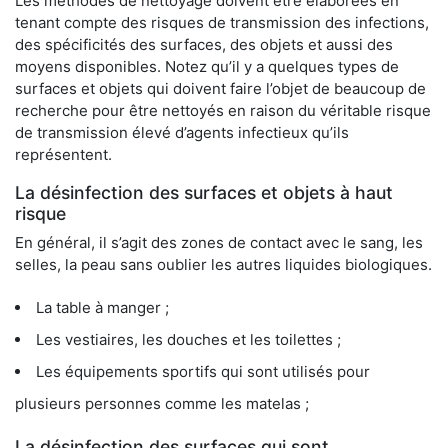
Les méthodes de nettoyage doivent être élaborées en
tenant compte des risques de transmission des infections,
des spécificités des surfaces, des objets et aussi des
moyens disponibles. Notez qu’il y a quelques types de
surfaces et objets qui doivent faire l’objet de beaucoup de
recherche pour être nettoyés en raison du véritable risque
de transmission élevé d’agents infectieux qu’ils
représentent.
La désinfection des surfaces et objets à haut
risque
En général, il s’agit des zones de contact avec le sang, les
selles, la peau sans oublier les autres liquides biologiques.
La table à manger ;
Les vestiaires, les douches et les toilettes ;
Les équipements sportifs qui sont utilisés pour
plusieurs personnes comme les matelas ;
La désinfection des surfaces qui sont