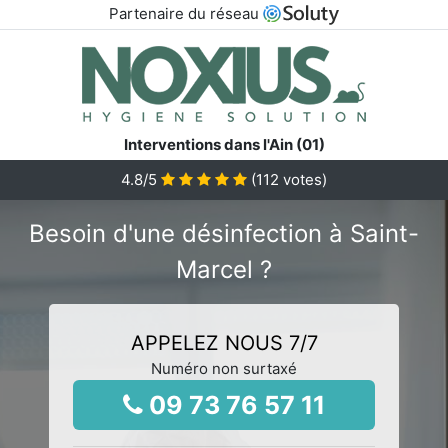
Partenaire du réseau
Interventions dans l'Ain (01)
4.8
/5
(
112
votes)
Besoin d'une désinfection à Saint-
Marcel ?
APPELEZ NOUS 7/7
Numéro non surtaxé
09 73 76 57 11