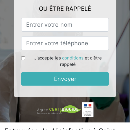
OU ÊTRE RAPPELÉ
J'accepte les
conditions
et d'être
rappelé
Envoyer