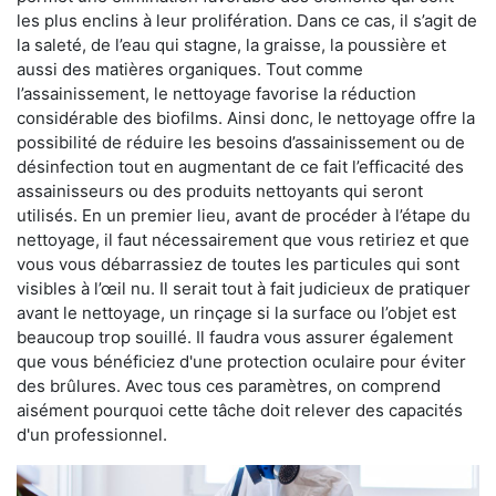
les plus enclins à leur prolifération. Dans ce cas, il s’agit de
la saleté, de l’eau qui stagne, la graisse, la poussière et
aussi des matières organiques. Tout comme
l’assainissement, le nettoyage favorise la réduction
considérable des biofilms. Ainsi donc, le nettoyage offre la
possibilité de réduire les besoins d’assainissement ou de
désinfection tout en augmentant de ce fait l’efficacité des
assainisseurs ou des produits nettoyants qui seront
utilisés. En un premier lieu, avant de procéder à l’étape du
nettoyage, il faut nécessairement que vous retiriez et que
vous vous débarrassiez de toutes les particules qui sont
visibles à l’œil nu. Il serait tout à fait judicieux de pratiquer
avant le nettoyage, un rinçage si la surface ou l’objet est
beaucoup trop souillé. Il faudra vous assurer également
que vous bénéficiez d'une protection oculaire pour éviter
des brûlures. Avec tous ces paramètres, on comprend
aisément pourquoi cette tâche doit relever des capacités
d'un professionnel.