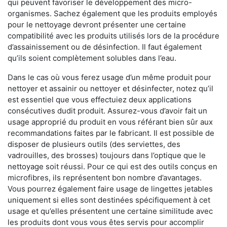
qui peuvent favoriser le développement des micro-
organismes. Sachez également que les produits employés
pour le nettoyage devront présenter une certaine
compatibilité avec les produits utilisés lors de la procédure
d’assainissement ou de désinfection. Il faut également
qu’ils soient complètement solubles dans l’eau.
Dans le cas où vous ferez usage d’un même produit pour
nettoyer et assainir ou nettoyer et désinfecter, notez qu’il
est essentiel que vous effectuiez deux applications
consécutives dudit produit. Assurez-vous d’avoir fait un
usage approprié du produit en vous référant bien sûr aux
recommandations faites par le fabricant. Il est possible de
disposer de plusieurs outils (des serviettes, des
vadrouilles, des brosses) toujours dans l’optique que le
nettoyage soit réussi. Pour ce qui est des outils conçus en
microfibres, ils représentent bon nombre d’avantages.
Vous pourrez également faire usage de lingettes jetables
uniquement si elles sont destinées spécifiquement à cet
usage et qu’elles présentent une certaine similitude avec
les produits dont vous vous êtes servis pour accomplir