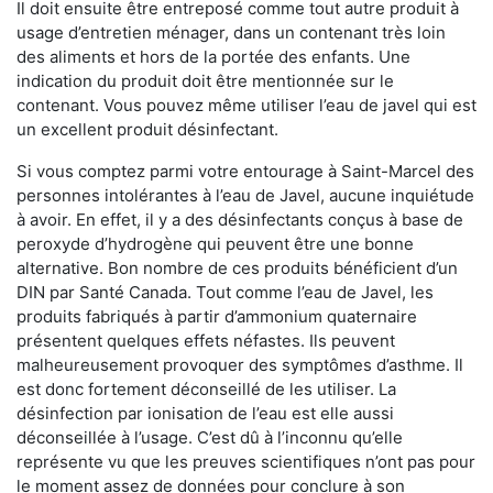
Il doit ensuite être entreposé comme tout autre produit à
usage d’entretien ménager, dans un contenant très loin
des aliments et hors de la portée des enfants. Une
indication du produit doit être mentionnée sur le
contenant. Vous pouvez même utiliser l’eau de javel qui est
un excellent produit désinfectant.
Si vous comptez parmi votre entourage à Saint-Marcel des
personnes intolérantes à l’eau de Javel, aucune inquiétude
à avoir. En effet, il y a des désinfectants conçus à base de
peroxyde d’hydrogène qui peuvent être une bonne
alternative. Bon nombre de ces produits bénéficient d’un
DIN par Santé Canada. Tout comme l’eau de Javel, les
produits fabriqués à partir d’ammonium quaternaire
présentent quelques effets néfastes. Ils peuvent
malheureusement provoquer des symptômes d’asthme. Il
est donc fortement déconseillé de les utiliser. La
désinfection par ionisation de l’eau est elle aussi
déconseillée à l’usage. C’est dû à l’inconnu qu’elle
représente vu que les preuves scientifiques n’ont pas pour
le moment assez de données pour conclure à son