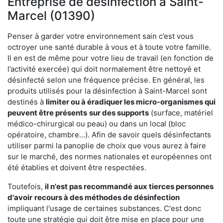
Entreprise de désinfection à Saint-
Marcel (01390)
Penser à garder votre environnement sain c’est vous
octroyer une santé durable à vous et à toute votre famille.
Il en est de même pour votre lieu de travail (en fonction de
l’activité exercée) qui doit normalement être nettoyé et
désinfecté selon une fréquence précise. En général, les
produits utilisés pour la désinfection à Saint-Marcel sont
destinés à
limiter ou à éradiquer les micro-organismes qui
peuvent être présents
sur des supports
(surface, matériel
médico-chirurgical ou peau) ou dans un local (bloc
opératoire, chambre…). Afin de savoir quels désinfectants
utiliser parmi la panoplie de choix que vous aurez à faire
sur le marché, des normes nationales et européennes ont
été établies et doivent être respectées.
Toutefois,
il n'est pas recommandé aux tierces personnes
d'avoir
recours à des méthodes de désinfection
impliquant l'usage de certaines substances. C'est donc
toute une stratégie qui doit être mise en place pour une