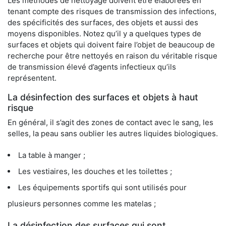
Les méthodes de nettoyage doivent être élaborées en
tenant compte des risques de transmission des infections,
des spécificités des surfaces, des objets et aussi des
moyens disponibles. Notez qu’il y a quelques types de
surfaces et objets qui doivent faire l’objet de beaucoup de
recherche pour être nettoyés en raison du véritable risque
de transmission élevé d’agents infectieux qu’ils
représentent.
La désinfection des surfaces et objets à haut
risque
En général, il s’agit des zones de contact avec le sang, les
selles, la peau sans oublier les autres liquides biologiques.
La table à manger ;
Les vestiaires, les douches et les toilettes ;
Les équipements sportifs qui sont utilisés pour
plusieurs personnes comme les matelas ;
La désinfection des surfaces qui sont