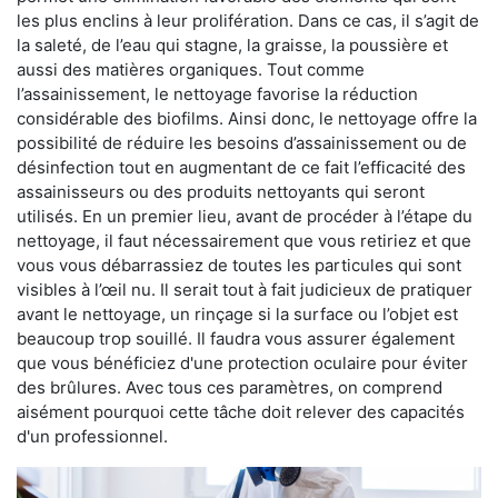
les plus enclins à leur prolifération. Dans ce cas, il s’agit de
la saleté, de l’eau qui stagne, la graisse, la poussière et
aussi des matières organiques. Tout comme
l’assainissement, le nettoyage favorise la réduction
considérable des biofilms. Ainsi donc, le nettoyage offre la
possibilité de réduire les besoins d’assainissement ou de
désinfection tout en augmentant de ce fait l’efficacité des
assainisseurs ou des produits nettoyants qui seront
utilisés. En un premier lieu, avant de procéder à l’étape du
nettoyage, il faut nécessairement que vous retiriez et que
vous vous débarrassiez de toutes les particules qui sont
visibles à l’œil nu. Il serait tout à fait judicieux de pratiquer
avant le nettoyage, un rinçage si la surface ou l’objet est
beaucoup trop souillé. Il faudra vous assurer également
que vous bénéficiez d'une protection oculaire pour éviter
des brûlures. Avec tous ces paramètres, on comprend
aisément pourquoi cette tâche doit relever des capacités
d'un professionnel.