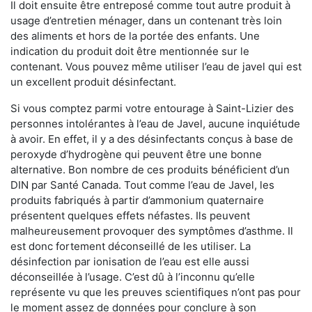
Il doit ensuite être entreposé comme tout autre produit à
usage d’entretien ménager, dans un contenant très loin
des aliments et hors de la portée des enfants. Une
indication du produit doit être mentionnée sur le
contenant. Vous pouvez même utiliser l’eau de javel qui est
un excellent produit désinfectant.
Si vous comptez parmi votre entourage à Saint-Lizier des
personnes intolérantes à l’eau de Javel, aucune inquiétude
à avoir. En effet, il y a des désinfectants conçus à base de
peroxyde d’hydrogène qui peuvent être une bonne
alternative. Bon nombre de ces produits bénéficient d’un
DIN par Santé Canada. Tout comme l’eau de Javel, les
produits fabriqués à partir d’ammonium quaternaire
présentent quelques effets néfastes. Ils peuvent
malheureusement provoquer des symptômes d’asthme. Il
est donc fortement déconseillé de les utiliser. La
désinfection par ionisation de l’eau est elle aussi
déconseillée à l’usage. C’est dû à l’inconnu qu’elle
représente vu que les preuves scientifiques n’ont pas pour
le moment assez de données pour conclure à son