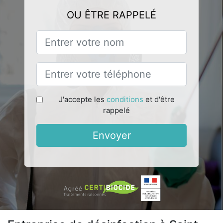
OU ÊTRE RAPPELÉ
J'accepte les
conditions
et d'être
rappelé
Envoyer