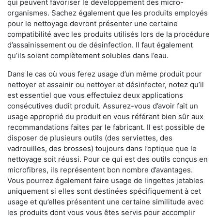
qui peuvent favoriser le développement des micro-
organismes. Sachez également que les produits employés
pour le nettoyage devront présenter une certaine
compatibilité avec les produits utilisés lors de la procédure
d’assainissement ou de désinfection. Il faut également
qu’ils soient complètement solubles dans l’eau.
Dans le cas où vous ferez usage d’un même produit pour
nettoyer et assainir ou nettoyer et désinfecter, notez qu’il
est essentiel que vous effectuiez deux applications
consécutives dudit produit. Assurez-vous d’avoir fait un
usage approprié du produit en vous référant bien sûr aux
recommandations faites par le fabricant. Il est possible de
disposer de plusieurs outils (des serviettes, des
vadrouilles, des brosses) toujours dans l’optique que le
nettoyage soit réussi. Pour ce qui est des outils conçus en
microfibres, ils représentent bon nombre d’avantages.
Vous pourrez également faire usage de lingettes jetables
uniquement si elles sont destinées spécifiquement à cet
usage et qu’elles présentent une certaine similitude avec
les produits dont vous vous êtes servis pour accomplir