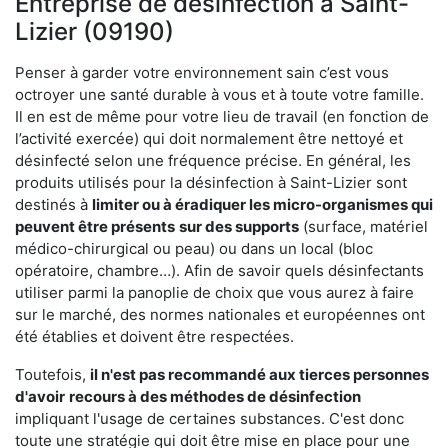
Entreprise de désinfection à Saint-
Lizier (09190)
Penser à garder votre environnement sain c’est vous
octroyer une santé durable à vous et à toute votre famille.
Il en est de même pour votre lieu de travail (en fonction de
l’activité exercée) qui doit normalement être nettoyé et
désinfecté selon une fréquence précise. En général, les
produits utilisés pour la désinfection à Saint-Lizier sont
destinés à
limiter ou à éradiquer les micro-organismes qui
peuvent être présents
sur des supports
(surface, matériel
médico-chirurgical ou peau) ou dans un local (bloc
opératoire, chambre…). Afin de savoir quels désinfectants
utiliser parmi la panoplie de choix que vous aurez à faire
sur le marché, des normes nationales et européennes ont
été établies et doivent être respectées.
Toutefois,
il n'est pas recommandé aux tierces personnes
d'avoir
recours à des méthodes de désinfection
impliquant l'usage de certaines substances. C'est donc
toute une stratégie qui doit être mise en place pour une