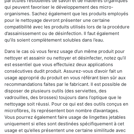
particules résiduelles de savon et de matières organiques
qui peuvent favoriser le développement des micro-
organismes. Sachez également que les produits employés
pour le nettoyage devront présenter une certaine
compatibilité avec les produits utilisés lors de la procédure
d’assainissement ou de désinfection. Il faut également
qu’ils soient complètement solubles dans l’eau.
Dans le cas où vous ferez usage d’un même produit pour
nettoyer et assainir ou nettoyer et désinfecter, notez qu’il
est essentiel que vous effectuiez deux applications
consécutives dudit produit. Assurez-vous d’avoir fait un
usage approprié du produit en vous référant bien sûr aux
recommandations faites par le fabricant. Il est possible de
disposer de plusieurs outils (des serviettes, des
vadrouilles, des brosses) toujours dans l’optique que le
nettoyage soit réussi. Pour ce qui est des outils conçus en
microfibres, ils représentent bon nombre d’avantages.
Vous pourrez également faire usage de lingettes jetables
uniquement si elles sont destinées spécifiquement à cet
usage et qu’elles présentent une certaine similitude avec