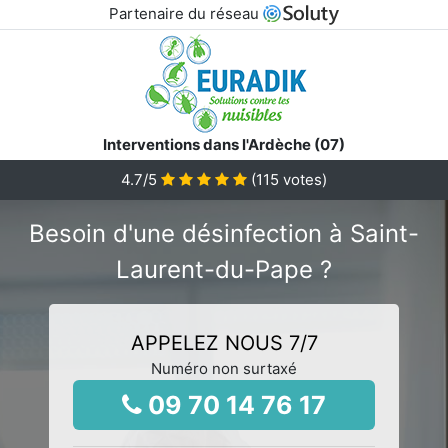
Partenaire du réseau
Interventions dans l'Ardèche (07)
4.7
/5
(
115
votes)
Besoin d'une désinfection à Saint-
Laurent-du-Pape ?
APPELEZ NOUS 7/7
Numéro non surtaxé
09 70 14 76 17