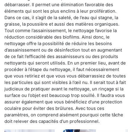
débarrasser. Il permet une élimination favorable des
éléments qui sont les plus enclins à leur prolifération.
Dans ce cas, il s’agit de la saleté, de l’eau qui stagne, la
graisse, la poussière et aussi des matières organiques.
Tout comme l’assainissement, le nettoyage favorise la
réduction considérable des biofilms. Ainsi donc, le
nettoyage offre la possibilité de réduire les besoins
d’assainissement ou de désinfection tout en augmentant
de ce fait l’efficacité des assainisseurs ou des produits
nettoyants qui seront utilisés. En un premier lieu, avant de
procéder à l’étape du nettoyage, il faut nécessairement
que vous retiriez et que vous vous débarrassiez de toutes
les particules qui sont visibles à l’œil nu. Il serait tout à fait
judicieux de pratiquer avant le nettoyage, un rinçage si la
surface ou l’objet est beaucoup trop souillé. Il faudra vous
assurer également que vous bénéficiez d'une protection
oculaire pour éviter des brûlures. Avec tous ces
paramètres, on comprend aisément pourquoi cette tâche
doit relever des capacités d'un professionnel.