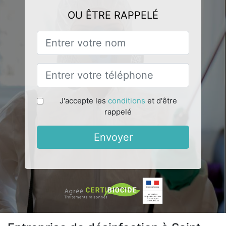
OU ÊTRE RAPPELÉ
J'accepte les
conditions
et d'être
rappelé
Envoyer