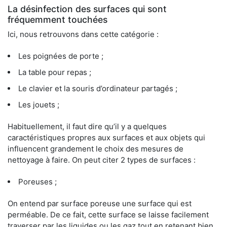
La désinfection des surfaces qui sont
fréquemment touchées
Ici, nous retrouvons dans cette catégorie :
Les poignées de porte ;
La table pour repas ;
Le clavier et la souris d’ordinateur partagés ;
Les jouets ;
Habituellement, il faut dire qu’il y a quelques
caractéristiques propres aux surfaces et aux objets qui
influencent grandement le choix des mesures de
nettoyage à faire. On peut citer 2 types de surfaces :
Poreuses ;
On entend par surface poreuse une surface qui est
perméable. De ce fait, cette surface se laisse facilement
traverser par les liquides ou les gaz tout en retenant bien