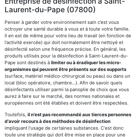
Entreprise de désinfection à Saint-
Laurent-du-Pape (07800)
Penser à garder votre environnement sain c’est vous
octroyer une santé durable à vous et à toute votre famille.
Il en est de même pour votre lieu de travail (en fonction de
l’activité exercée) qui doit normalement être nettoyé et
désinfecté selon une fréquence précise. En général, les
produits utilisés pour la désinfection à Saint-Laurent-du-
Pape sont destinés à
limiter ou à éradiquer les micro-
organismes qui peuvent être présents
sur des supports
(surface, matériel médico-chirurgical ou peau) ou dans un
local (bloc opératoire, chambre…). Afin de savoir quels
désinfectants utiliser parmi la panoplie de choix que vous
aurez à faire sur le marché, des normes nationales et
européennes ont été établies et doivent être respectées.
Toutefois,
il n'est pas recommandé aux tierces personnes
d'avoir
recours à des méthodes de désinfection
impliquant l'usage de certaines substances. C'est donc
toute une stratégie qui doit être mise en place pour une