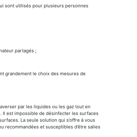
i sont utilisés pour plusieurs personnes
inateur partagés ;
ncent grandement le choix des mesures de
averser par les liquides ou les gaz tout en
Il est impossible de désinfecter les surfaces
surfaces. La seule solution qui s’offre à vous
s peu recommandées et susceptibles d’être salies