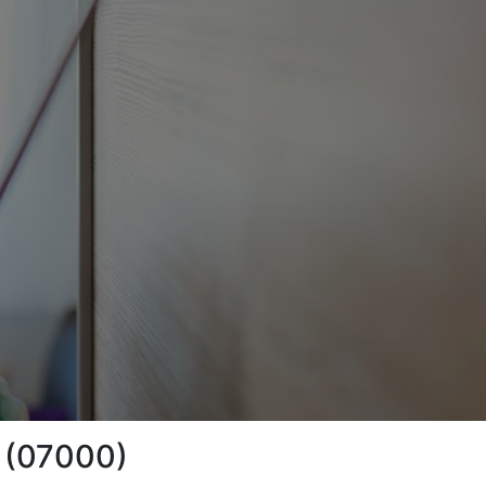
n (07000)