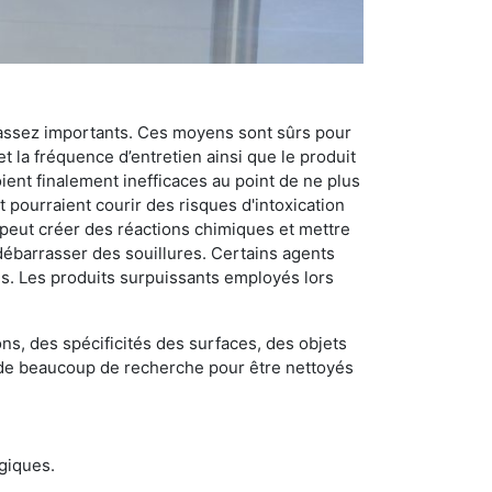
 assez importants. Ces moyens sont sûrs pour
t la fréquence d’entretien ainsi que le produit
ient finalement inefficaces au point de ne plus
 pourraient courir des risques d'intoxication
 peut créer des réactions chimiques et mettre
débarrasser des souillures. Certains agents
des. Les produits surpuissants employés lors
s, des spécificités des surfaces, des objets
et de beaucoup de recherche pour être nettoyés
ogiques.