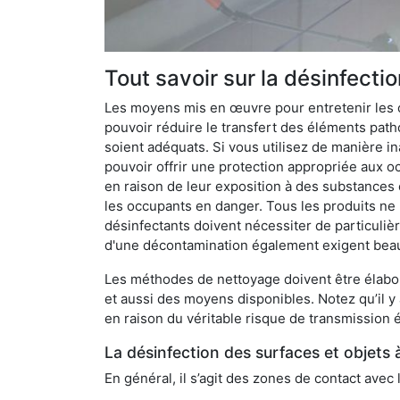
Tout savoir sur la désinfecti
Les moyens mis en œuvre pour entretenir les o
pouvoir réduire le transfert des éléments pathog
soient adéquats. Si vous utilisez de manière in
pouvoir offrir une protection appropriée aux oc
en raison de leur exposition à des substances
les occupants en danger. Tous les produits ne 
désinfectants doivent nécessiter de particulièr
d'une décontamination également exigent bea
Les méthodes de nettoyage doivent être élabor
et aussi des moyens disponibles. Notez qu’il y
en raison du véritable risque de transmission é
La désinfection des surfaces et objets 
En général, il s’agit des zones de contact avec 