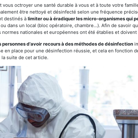
vous octroyer une santé durable à vous et à toute votre famille.
rmalement être nettoyé et désinfecté selon une fréquence précise.
nt destinés à
limiter ou à éradiquer les micro-organismes qui p
ou dans un local (bloc opératoire, chambre…). Afin de savoir que
s normes nationales et européennes ont été établies et doivent
s personnes d'avoir
recours à des méthodes de désinfection
im
ise en place pour une désinfection réussie, et cela en fonctio
la suite de cet article.