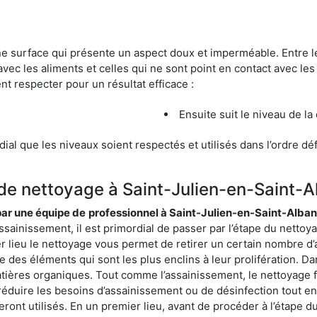
une surface qui présente un aspect doux et imperméable. Entre
avec les aliments et celles qui ne sont point en contact avec les
nt respecter pour un résultat efficace :
Ensuite suit le niveau de la
ordial que les niveaux soient respectés et utilisés dans l’ordre d
 de nettoyage à Saint-Julien-en-Saint-A
 par une équipe de
professionnel à Saint-Julien-en-Saint-Alban
sainissement, il est primordial de passer par l’étape du nettoyag
r lieu le nettoyage vous permet de retirer un certain nombre d’
des éléments qui sont les plus enclins à leur prolifération. Dans 
matières organiques. Tout comme l’assainissement, le nettoyage f
 réduire les besoins d’assainissement ou de désinfection tout en
ront utilisés. En un premier lieu, avant de procéder à l’étape 