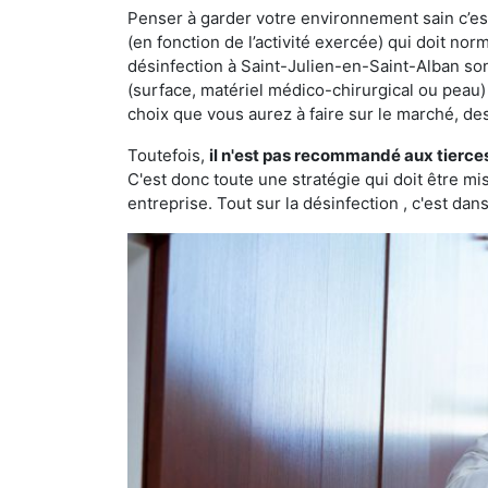
Penser à garder votre environnement sain c’est 
(en fonction de l’activité exercée) qui doit no
désinfection à Saint-Julien-en-Saint-Alban so
(surface, matériel médico-chirurgical ou peau) 
choix que vous aurez à faire sur le marché, de
Toutefois,
il n'est pas recommandé aux tierce
C'est donc toute une stratégie qui doit être m
entreprise. Tout sur la désinfection , c'est dans 