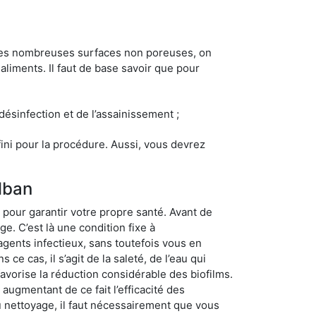
 les nombreuses surfaces non poreuses, on
 aliments. Il faut de base savoir que pour
 désinfection et de l’assainissement ;
éfini pour la procédure. Aussi, vous devrez
lban
pour garantir votre propre santé. Avant de
e. C’est là une condition fixe à
agents infectieux, sans toutefois vous en
ce cas, il s’agit de la saleté, de l’eau qui
avorise la réduction considérable des biofilms.
 augmentant de ce fait l’efficacité des
du nettoyage, il faut nécessairement que vous