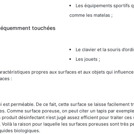
Les équipements sportifs qu
comme les matelas ;
 fréquemment touchées
Le clavier et la souris d’ord
Les jouets ;
s caractéristiques propres aux surfaces et aux objets qui influe
aces :
st perméable. De ce fait, cette surface se laisse facilement tr
. Comme surface poreuse, on peut citer un tapis par exemple. 
produit désinfectant n’est jugé assez efficient pour traiter ces 
nir. Voilà la raison pour laquelle les surfaces poreuses sont trè
iquides biologiques.