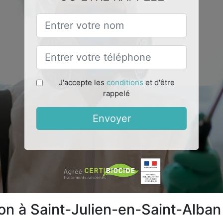
J'accepte les
conditions
et d'être
rappelé
Envoyer
ion à Saint-Julien-en-Saint-Alba