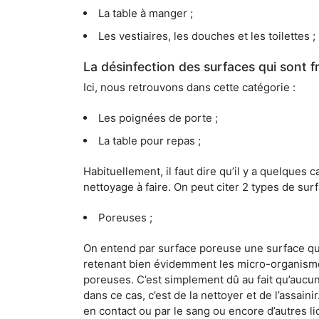
La table à manger ;
Les vestiaires, les douches et les toilettes ;
La désinfection des surfaces qui sont
Ici, nous retrouvons dans cette catégorie :
Les poignées de porte ;
La table pour repas ;
Habituellement, il faut dire qu’il y a quelque
nettoyage à faire. On peut citer 2 types de surf
Poreuses ;
On entend par surface poreuse une surface qui e
retenant bien évidemment les micro-organismes
poreuses. C’est simplement dû au fait qu’aucun 
dans ce cas, c’est de la nettoyer et de l’assai
en contact ou par le sang ou encore d’autres l