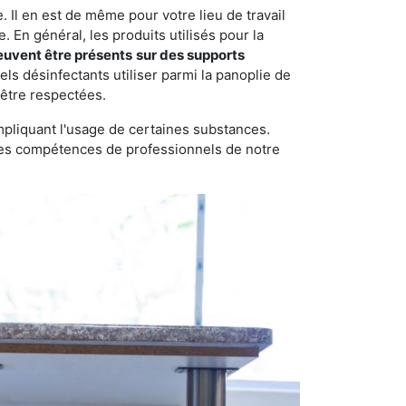
 Il en est de même pour votre lieu de travail
 En général, les produits utilisés pour la
euvent être présents
sur des supports
ls désinfectants utiliser parmi la panoplie de
 être respectées.
pliquant l'usage de certaines substances.
n des compétences de professionnels de notre