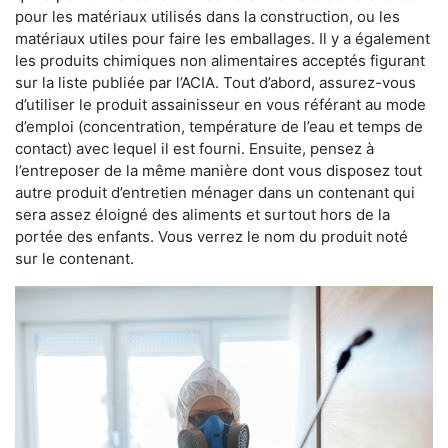
pour les matériaux utilisés dans la construction, ou les
matériaux utiles pour faire les emballages. Il y a également
les produits chimiques non alimentaires acceptés figurant
sur la liste publiée par l’ACIA. Tout d’abord, assurez-vous
d’utiliser le produit assainisseur en vous référant au mode
d’emploi (concentration, température de l’eau et temps de
contact) avec lequel il est fourni. Ensuite, pensez à
l’entreposer de la même manière dont vous disposez tout
autre produit d’entretien ménager dans un contenant qui
sera assez éloigné des aliments et surtout hors de la
portée des enfants. Vous verrez le nom du produit noté
sur le contenant.