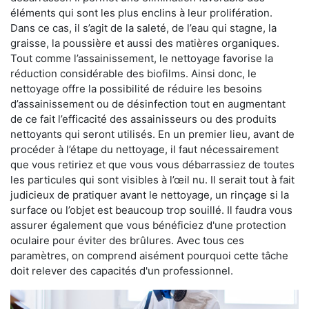
éléments qui sont les plus enclins à leur prolifération.
Dans ce cas, il s’agit de la saleté, de l’eau qui stagne, la
graisse, la poussière et aussi des matières organiques.
Tout comme l’assainissement, le nettoyage favorise la
réduction considérable des biofilms. Ainsi donc, le
nettoyage offre la possibilité de réduire les besoins
d’assainissement ou de désinfection tout en augmentant
de ce fait l’efficacité des assainisseurs ou des produits
nettoyants qui seront utilisés. En un premier lieu, avant de
procéder à l’étape du nettoyage, il faut nécessairement
que vous retiriez et que vous vous débarrassiez de toutes
les particules qui sont visibles à l’œil nu. Il serait tout à fait
judicieux de pratiquer avant le nettoyage, un rinçage si la
surface ou l’objet est beaucoup trop souillé. Il faudra vous
assurer également que vous bénéficiez d'une protection
oculaire pour éviter des brûlures. Avec tous ces
paramètres, on comprend aisément pourquoi cette tâche
doit relever des capacités d'un professionnel.