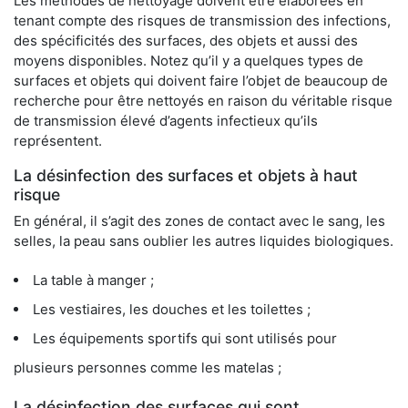
Les méthodes de nettoyage doivent être élaborées en
tenant compte des risques de transmission des infections,
des spécificités des surfaces, des objets et aussi des
moyens disponibles. Notez qu’il y a quelques types de
surfaces et objets qui doivent faire l’objet de beaucoup de
recherche pour être nettoyés en raison du véritable risque
de transmission élevé d’agents infectieux qu’ils
représentent.
La désinfection des surfaces et objets à haut
risque
En général, il s’agit des zones de contact avec le sang, les
selles, la peau sans oublier les autres liquides biologiques.
La table à manger ;
Les vestiaires, les douches et les toilettes ;
Les équipements sportifs qui sont utilisés pour
plusieurs personnes comme les matelas ;
La désinfection des surfaces qui sont