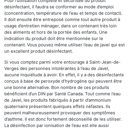
Pour l’utilisation complète et sécurisée du produit
désinfectant, il faudra se conformer au mode d’emploi
(concentration, température de l’eau et temps de contact).
Il doit ensuite être entreposé comme tout autre produit à
usage d’entretien ménager, dans un contenant très loin
des aliments et hors de la portée des enfants. Une
indication du produit doit être mentionnée sur le
contenant. Vous pouvez même utiliser l’eau de javel qui est
un excellent produit désinfectant.
Si vous comptez parmi votre entourage à Saint-Jean-de-
Verges des personnes intolérantes à l’eau de Javel,
aucune inquiétude à avoir. En effet, il y a des désinfectants
conçus à base de peroxyde d’hydrogène qui peuvent être
une bonne alternative. Bon nombre de ces produits
bénéficient d’un DIN par Santé Canada. Tout comme l’eau
de Javel, les produits fabriqués à partir d’ammonium
quaternaire présentent quelques effets néfastes. Ils
peuvent malheureusement provoquer des symptômes
d’asthme. Il est donc fortement déconseillé de les utiliser.
La désinfection par ionisation de l’eau est elle aussi