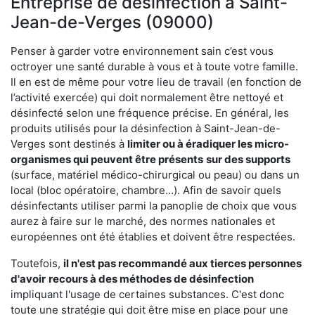
Entreprise de désinfection à Saint-
Jean-de-Verges (09000)
Penser à garder votre environnement sain c’est vous
octroyer une santé durable à vous et à toute votre famille.
Il en est de même pour votre lieu de travail (en fonction de
l’activité exercée) qui doit normalement être nettoyé et
désinfecté selon une fréquence précise. En général, les
produits utilisés pour la désinfection à Saint-Jean-de-
Verges sont destinés à
limiter ou à éradiquer les micro-
organismes qui peuvent être présents
sur des supports
(surface, matériel médico-chirurgical ou peau) ou dans un
local (bloc opératoire, chambre…). Afin de savoir quels
désinfectants utiliser parmi la panoplie de choix que vous
aurez à faire sur le marché, des normes nationales et
européennes ont été établies et doivent être respectées.
Toutefois,
il n'est pas recommandé aux tierces personnes
d'avoir
recours à des méthodes de désinfection
impliquant l'usage de certaines substances. C'est donc
toute une stratégie qui doit être mise en place pour une