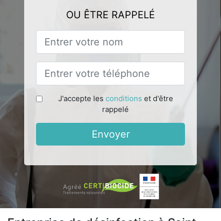
OU ÊTRE RAPPELÉ
J'accepte les
conditions
et d'être
rappelé
Envoyer