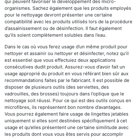
qui peuvent favoriser le développement des micro-
organismes. Sachez également que les produits employés
pour le nettoyage devront présenter une certaine
compatibilité avec les produits utilisés lors de la procédure
d’assainissement ou de désinfection. Il faut également
qu’ils soient complètement solubles dans l’eau.
Dans le cas où vous ferez usage d’un même produit pour
nettoyer et assainir ou nettoyer et désinfecter, notez qu’il
est essentiel que vous effectuiez deux applications
consécutives dudit produit. Assurez-vous d’avoir fait un
usage approprié du produit en vous référant bien sûr aux
recommandations faites par le fabricant. Il est possible de
disposer de plusieurs outils (des serviettes, des
vadrouilles, des brosses) toujours dans l’optique que le
nettoyage soit réussi. Pour ce qui est des outils conçus en
microfibres, ils représentent bon nombre d’avantages.
Vous pourrez également faire usage de lingettes jetables
uniquement si elles sont destinées spécifiquement à cet
usage et qu’elles présentent une certaine similitude avec
les produits dont vous vous êtes servis pour accomplir