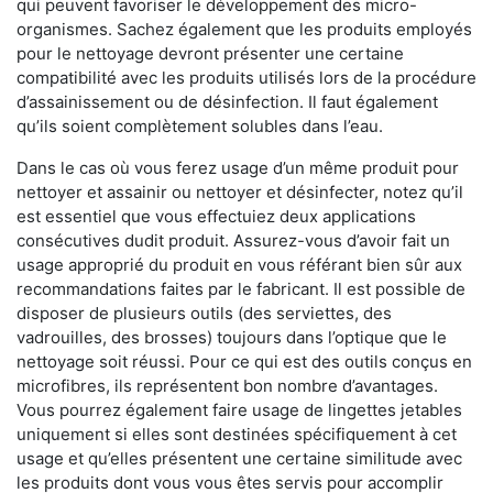
qui peuvent favoriser le développement des micro-
organismes. Sachez également que les produits employés
pour le nettoyage devront présenter une certaine
compatibilité avec les produits utilisés lors de la procédure
d’assainissement ou de désinfection. Il faut également
qu’ils soient complètement solubles dans l’eau.
Dans le cas où vous ferez usage d’un même produit pour
nettoyer et assainir ou nettoyer et désinfecter, notez qu’il
est essentiel que vous effectuiez deux applications
consécutives dudit produit. Assurez-vous d’avoir fait un
usage approprié du produit en vous référant bien sûr aux
recommandations faites par le fabricant. Il est possible de
disposer de plusieurs outils (des serviettes, des
vadrouilles, des brosses) toujours dans l’optique que le
nettoyage soit réussi. Pour ce qui est des outils conçus en
microfibres, ils représentent bon nombre d’avantages.
Vous pourrez également faire usage de lingettes jetables
uniquement si elles sont destinées spécifiquement à cet
usage et qu’elles présentent une certaine similitude avec
les produits dont vous vous êtes servis pour accomplir