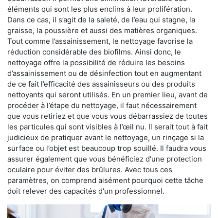
éléments qui sont les plus enclins à leur prolifération.
Dans ce cas, il s’agit de la saleté, de l’eau qui stagne, la
graisse, la poussière et aussi des matières organiques.
Tout comme l’assainissement, le nettoyage favorise la
réduction considérable des biofilms. Ainsi donc, le
nettoyage offre la possibilité de réduire les besoins
d’assainissement ou de désinfection tout en augmentant
de ce fait l’efficacité des assainisseurs ou des produits
nettoyants qui seront utilisés. En un premier lieu, avant de
procéder à l’étape du nettoyage, il faut nécessairement
que vous retiriez et que vous vous débarrassiez de toutes
les particules qui sont visibles à l’œil nu. Il serait tout à fait
judicieux de pratiquer avant le nettoyage, un rinçage si la
surface ou l’objet est beaucoup trop souillé. Il faudra vous
assurer également que vous bénéficiez d'une protection
oculaire pour éviter des brûlures. Avec tous ces
paramètres, on comprend aisément pourquoi cette tâche
doit relever des capacités d'un professionnel.