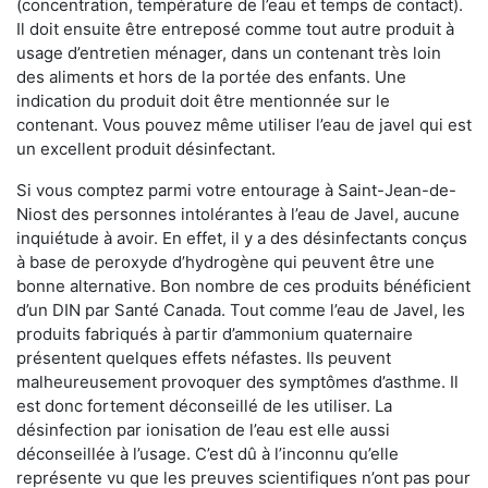
(concentration, température de l’eau et temps de contact).
Il doit ensuite être entreposé comme tout autre produit à
usage d’entretien ménager, dans un contenant très loin
des aliments et hors de la portée des enfants. Une
indication du produit doit être mentionnée sur le
contenant. Vous pouvez même utiliser l’eau de javel qui est
un excellent produit désinfectant.
Si vous comptez parmi votre entourage à Saint-Jean-de-
Niost des personnes intolérantes à l’eau de Javel, aucune
inquiétude à avoir. En effet, il y a des désinfectants conçus
à base de peroxyde d’hydrogène qui peuvent être une
bonne alternative. Bon nombre de ces produits bénéficient
d’un DIN par Santé Canada. Tout comme l’eau de Javel, les
produits fabriqués à partir d’ammonium quaternaire
présentent quelques effets néfastes. Ils peuvent
malheureusement provoquer des symptômes d’asthme. Il
est donc fortement déconseillé de les utiliser. La
désinfection par ionisation de l’eau est elle aussi
déconseillée à l’usage. C’est dû à l’inconnu qu’elle
représente vu que les preuves scientifiques n’ont pas pour