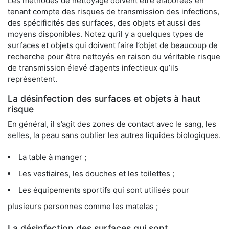
Les méthodes de nettoyage doivent être élaborées en
tenant compte des risques de transmission des infections,
des spécificités des surfaces, des objets et aussi des
moyens disponibles. Notez qu’il y a quelques types de
surfaces et objets qui doivent faire l’objet de beaucoup de
recherche pour être nettoyés en raison du véritable risque
de transmission élevé d’agents infectieux qu’ils
représentent.
La désinfection des surfaces et objets à haut
risque
En général, il s’agit des zones de contact avec le sang, les
selles, la peau sans oublier les autres liquides biologiques.
La table à manger ;
Les vestiaires, les douches et les toilettes ;
Les équipements sportifs qui sont utilisés pour
plusieurs personnes comme les matelas ;
La désinfection des surfaces qui sont