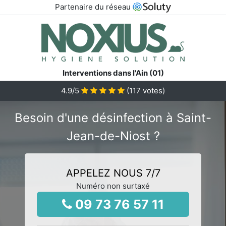
Partenaire du réseau
Interventions dans l'Ain (01)
4.9
/5
(
117
votes)
Besoin d'une désinfection à Saint-
Jean-de-Niost ?
APPELEZ NOUS 7/7
Numéro non surtaxé
09 73 76 57 11