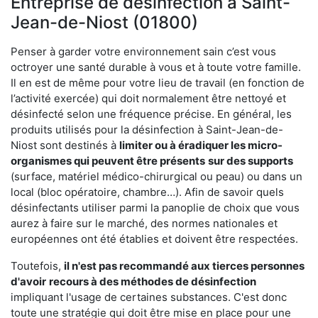
Entreprise de désinfection à Saint-
Jean-de-Niost (01800)
Penser à garder votre environnement sain c’est vous
octroyer une santé durable à vous et à toute votre famille.
Il en est de même pour votre lieu de travail (en fonction de
l’activité exercée) qui doit normalement être nettoyé et
désinfecté selon une fréquence précise. En général, les
produits utilisés pour la désinfection à Saint-Jean-de-
Niost sont destinés à
limiter ou à éradiquer les micro-
organismes qui peuvent être présents
sur des supports
(surface, matériel médico-chirurgical ou peau) ou dans un
local (bloc opératoire, chambre…). Afin de savoir quels
désinfectants utiliser parmi la panoplie de choix que vous
aurez à faire sur le marché, des normes nationales et
européennes ont été établies et doivent être respectées.
Toutefois,
il n'est pas recommandé aux tierces personnes
d'avoir
recours à des méthodes de désinfection
impliquant l'usage de certaines substances. C'est donc
toute une stratégie qui doit être mise en place pour une