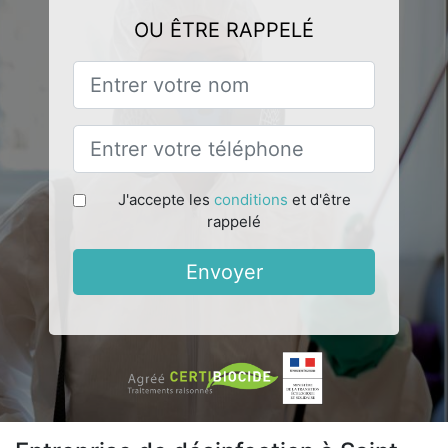
OU ÊTRE RAPPELÉ
J'accepte les
conditions
et d'être
rappelé
Envoyer