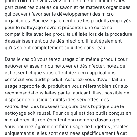
pourra dire que vous avez complètement éliminerez les
particules résiduelles de savon et de matières organiques
qui peuvent favoriser le développement des micro-
organismes. Sachez également que les produits employés
pour le nettoyage devront présenter une certaine
compatibilité avec les produits utilisés lors de la procédure
d’assainissement ou de désinfection. Il faut également
qu’ils soient complètement solubles dans l’eau.
Dans le cas où vous ferez usage d’un même produit pour
nettoyer et assainir ou nettoyer et désinfecter, notez qu’il
est essentiel que vous effectuiez deux applications
consécutives dudit produit. Assurez-vous d’avoir fait un
usage approprié du produit en vous référant bien sûr aux
recommandations faites par le fabricant. Il est possible de
disposer de plusieurs outils (des serviettes, des
vadrouilles, des brosses) toujours dans l’optique que le
nettoyage soit réussi. Pour ce qui est des outils conçus en
microfibres, ils représentent bon nombre d’avantages.
Vous pourrez également faire usage de lingettes jetables
uniquement si elles sont destinées spécifiquement à cet