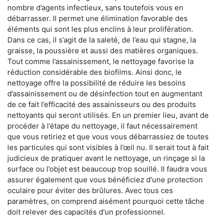
nombre d’agents infectieux, sans toutefois vous en
débarrasser. Il permet une élimination favorable des
éléments qui sont les plus enclins à leur prolifération.
Dans ce cas, il s’agit de la saleté, de l’eau qui stagne, la
graisse, la poussière et aussi des matières organiques.
Tout comme l’assainissement, le nettoyage favorise la
réduction considérable des biofilms. Ainsi donc, le
nettoyage offre la possibilité de réduire les besoins
d’assainissement ou de désinfection tout en augmentant
de ce fait l’efficacité des assainisseurs ou des produits
nettoyants qui seront utilisés. En un premier lieu, avant de
procéder à l’étape du nettoyage, il faut nécessairement
que vous retiriez et que vous vous débarrassiez de toutes
les particules qui sont visibles à l’œil nu. Il serait tout à fait
judicieux de pratiquer avant le nettoyage, un rinçage si la
surface ou l’objet est beaucoup trop souillé. Il faudra vous
assurer également que vous bénéficiez d'une protection
oculaire pour éviter des brûlures. Avec tous ces
paramètres, on comprend aisément pourquoi cette tâche
doit relever des capacités d'un professionnel.