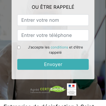
OU ÊTRE RAPPELÉ
J'accepte les
conditions
et d'être
rappelé
Envoyer