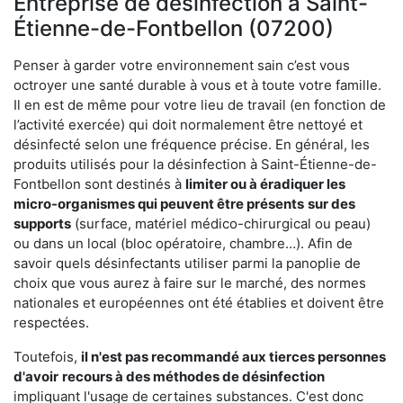
Entreprise de désinfection à Saint-
Étienne-de-Fontbellon (07200)
Penser à garder votre environnement sain c’est vous
octroyer une santé durable à vous et à toute votre famille.
Il en est de même pour votre lieu de travail (en fonction de
l’activité exercée) qui doit normalement être nettoyé et
désinfecté selon une fréquence précise. En général, les
produits utilisés pour la désinfection à Saint-Étienne-de-
Fontbellon sont destinés à
limiter ou à éradiquer les
micro-organismes qui peuvent être présents
sur des
supports
(surface, matériel médico-chirurgical ou peau)
ou dans un local (bloc opératoire, chambre…). Afin de
savoir quels désinfectants utiliser parmi la panoplie de
choix que vous aurez à faire sur le marché, des normes
nationales et européennes ont été établies et doivent être
respectées.
Toutefois,
il n'est pas recommandé aux tierces personnes
d'avoir
recours à des méthodes de désinfection
impliquant l'usage de certaines substances. C'est donc