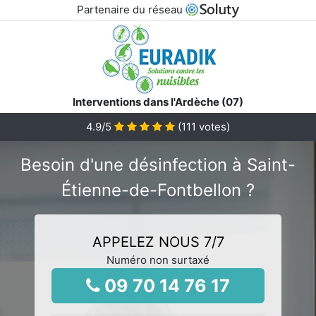
Partenaire du réseau
Interventions dans l'Ardèche (07)
4.9
/5
(
111
votes)
Besoin d'une désinfection à Saint-
Étienne-de-Fontbellon ?
APPELEZ NOUS 7/7
Numéro non surtaxé
09 70 14 76 17