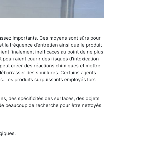
 assez importants. Ces moyens sont sûrs pour
t la fréquence d’entretien ainsi que le produit
ient finalement inefficaces au point de ne plus
 pourraient courir des risques d'intoxication
 peut créer des réactions chimiques et mettre
débarrasser des souillures. Certains agents
des. Les produits surpuissants employés lors
s, des spécificités des surfaces, des objets
et de beaucoup de recherche pour être nettoyés
ogiques.