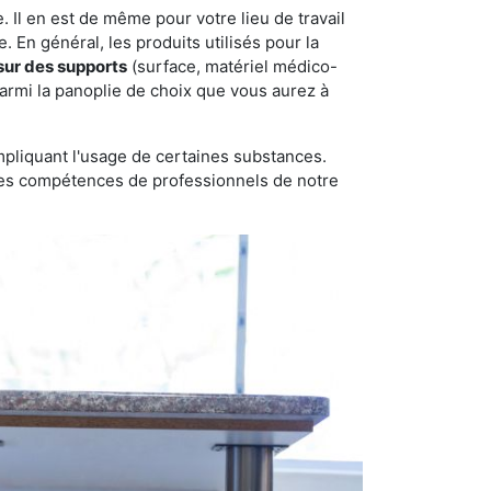
 Il en est de même pour votre lieu de travail
 En général, les produits utilisés pour la
sur des supports
(surface, matériel médico-
parmi la panoplie de choix que vous aurez à
pliquant l'usage de certaines substances.
n des compétences de professionnels de notre