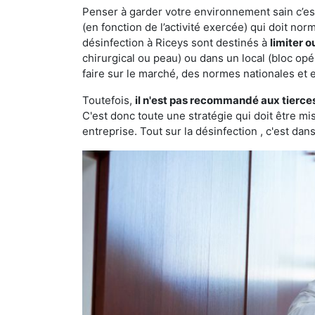
Penser à garder votre environnement sain c’est 
(en fonction de l’activité exercée) qui doit no
désinfection à Riceys sont destinés à
limiter 
chirurgical ou peau) ou dans un local (bloc opé
faire sur le marché, des normes nationales et 
Toutefois,
il n'est pas recommandé aux tierce
C'est donc toute une stratégie qui doit être m
entreprise. Tout sur la désinfection , c'est dans 