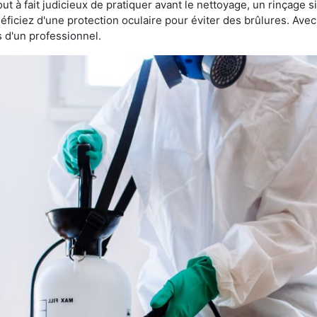
 tout à fait judicieux de pratiquer avant le nettoyage, un rinçage s
éficiez d'une protection oculaire pour éviter des brûlures. Av
s d'un professionnel.