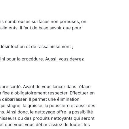
 les nombreuses surfaces non poreuses, on
 aliments. Il faut de base savoir que pour
 désinfection et de l’assainissement ;
éfini pour la procédure. Aussi, vous devrez
opre santé. Avant de vous lancer dans l’étape
n fixe à obligatoirement respecter. Effectuer en
 débarrasser. Il permet une élimination
 qui stagne, la graisse, la poussière et aussi des
. Ainsi donc, le nettoyage offre la possibilité
inisseurs ou des produits nettoyants qui seront
z et que vous vous débarrassiez de toutes les