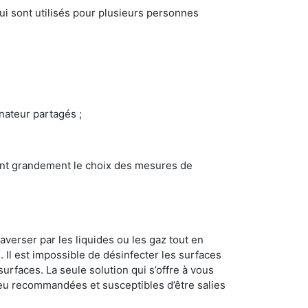
i sont utilisés pour plusieurs personnes
inateur partagés ;
ncent grandement le choix des mesures de
averser par les liquides ou les gaz tout en
Il est impossible de désinfecter les surfaces
surfaces. La seule solution qui s’offre à vous
s peu recommandées et susceptibles d’être salies