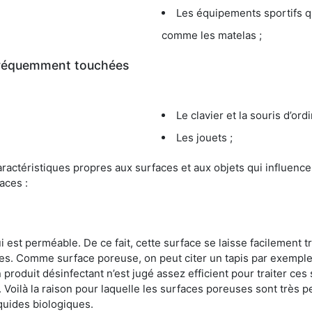
Les équipements sportifs qu
comme les matelas ;
 fréquemment touchées
Le clavier et la souris d’ord
Les jouets ;
s caractéristiques propres aux surfaces et aux objets qui influe
aces :
st perméable. De ce fait, cette surface se laisse facilement tr
. Comme surface poreuse, on peut citer un tapis par exemple. 
produit désinfectant n’est jugé assez efficient pour traiter ces 
nir. Voilà la raison pour laquelle les surfaces poreuses sont trè
iquides biologiques.