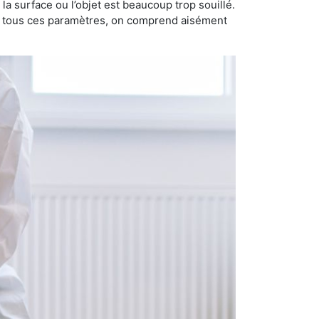
i la surface ou l’objet est beaucoup trop souillé.
ec tous ces paramètres, on comprend aisément