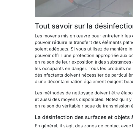
Tout savoir sur la désinfecti
Les moyens mis en œuvre pour entretenir les o
pouvoir réduire le transfert des éléments pathog
soient adéquats. Si vous utilisez de manière in
pouvoir offrir une protection appropriée aux oc
en raison de leur exposition à des substances
les occupants en danger. Tous les produits ne 
désinfectants doivent nécessiter de particulièr
d'une décontamination également exigent bea
Les méthodes de nettoyage doivent être élabor
et aussi des moyens disponibles. Notez qu’il y
en raison du véritable risque de transmission é
La désinfection des surfaces et objets 
En général, il s’agit des zones de contact avec 