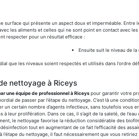
une surface qui présente un aspect doux et imperméable. Entre
avec les aliments et celles qui ne sont point en contact avec les
nt respecter pour un résultat efficace :
Ensuite suit le niveau de la
ordial que les niveaux soient respectés et utilisés dans l’ordre d
 de nettoyage à Riceys
 par une équipe de
professionnel à Riceys
pour garantir votre pr
mordial de passer par l’étape du nettoyage. C’est là une conditio
er un certain nombre d’agents infectieux, sans toutefois vous en
à leur prolifération. Dans ce cas, il s’agit de la saleté, de l’eau
t, le nettoyage favorise la réduction considérable des biofilms
désinfection tout en augmentant de ce fait l’efficacité des assa
 à l’étape du nettoyage, il faut nécessairement que vous retirie