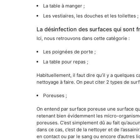
La table à manger ;
Les vestiaires, les douches et les toilettes ;
La désinfection des surfaces qui sont
Ici, nous retrouvons dans cette catégorie :
Les poignées de porte ;
La table pour repas ;
Habituellement, il faut dire qu’il y a quelque
nettoyage à faire. On peut citer 2 types de surf
Poreuses ;
On entend par surface poreuse une surface qui e
retenant bien évidemment les micro-organismes
poreuses. C’est simplement dû au fait qu’aucun 
dans ce cas, c’est de la nettoyer et de l’assai
en contact ou par le sang ou encore d’autres l