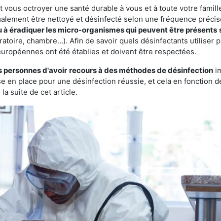
vous octroyer une santé durable à vous et à toute votre famille.
rmalement être nettoyé et désinfecté selon une fréquence précise.
ou à éradiquer les micro-organismes qui peuvent être présents
ratoire, chambre…). Afin de savoir quels désinfectants utiliser 
européennes ont été établies et doivent être respectées.
s personnes d'avoir
recours à des méthodes de désinfection
im
ise en place pour une désinfection réussie, et cela en fonctio
la suite de cet article.