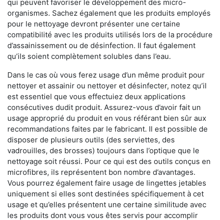
qui peuvent favoriser le développement des micro-
organismes. Sachez également que les produits employés
pour le nettoyage devront présenter une certaine
compatibilité avec les produits utilisés lors de la procédure
d’assainissement ou de désinfection. Il faut également
qu’ils soient complètement solubles dans l’eau.
Dans le cas où vous ferez usage d’un même produit pour
nettoyer et assainir ou nettoyer et désinfecter, notez qu’il
est essentiel que vous effectuiez deux applications
consécutives dudit produit. Assurez-vous d’avoir fait un
usage approprié du produit en vous référant bien sûr aux
recommandations faites par le fabricant. Il est possible de
disposer de plusieurs outils (des serviettes, des
vadrouilles, des brosses) toujours dans l’optique que le
nettoyage soit réussi. Pour ce qui est des outils conçus en
microfibres, ils représentent bon nombre d’avantages.
Vous pourrez également faire usage de lingettes jetables
uniquement si elles sont destinées spécifiquement à cet
usage et qu’elles présentent une certaine similitude avec
les produits dont vous vous êtes servis pour accomplir