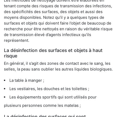
Les méthodes de nettoyage doivent être élaborées en
tenant compte des risques de transmission des infections,
des spécificités des surfaces, des objets et aussi des
moyens disponibles. Notez qu’il y a quelques types de
surfaces et objets qui doivent faire l’objet de beaucoup de
recherche pour être nettoyés en raison du véritable risque
de transmission élevé d’agents infectieux qu’ils
représentent.
La désinfection des surfaces et objets à haut
risque
En général, il s’agit des zones de contact avec le sang, les
selles, la peau sans oublier les autres liquides biologiques.
La table à manger ;
Les vestiaires, les douches et les toilettes ;
Les équipements sportifs qui sont utilisés pour
plusieurs personnes comme les matelas ;
La désinfection des surfaces qui sont