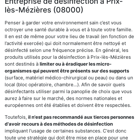
Entreprise de désinfection à Prix-
lès-Mézières (08000)
Penser à garder votre environnement sain c’est vous
octroyer une santé durable à vous et à toute votre famille.
Il en est de même pour votre lieu de travail (en fonction de
l’activité exercée) qui doit normalement être nettoyé et
désinfecté selon une fréquence précise. En général, les
produits utilisés pour la désinfection à Prix-lès-Mézières
sont destinés à
limiter ou à éradiquer les micro-
organismes qui peuvent être présents
sur des supports
(surface, matériel médico-chirurgical ou peau) ou dans un
local (bloc opératoire, chambre…). Afin de savoir quels
désinfectants utiliser parmi la panoplie de choix que vous
aurez à faire sur le marché, des normes nationales et
européennes ont été établies et doivent être respectées.
Toutefois,
il n'est pas recommandé aux tierces personnes
d'avoir
recours à des méthodes de désinfection
impliquant l'usage de certaines substances. C'est donc
toute une stratégie qui doit être mise en place pour une