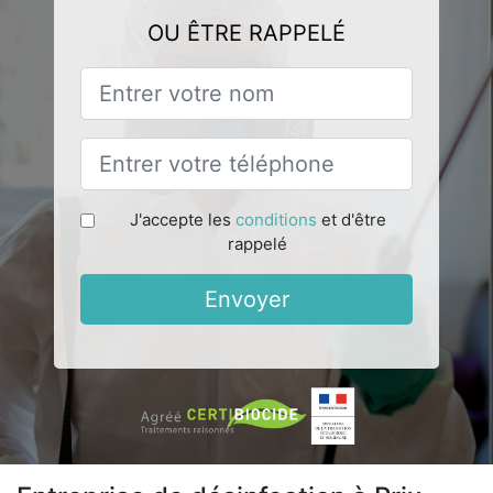
OU ÊTRE RAPPELÉ
J'accepte les
conditions
et d'être
rappelé
Envoyer