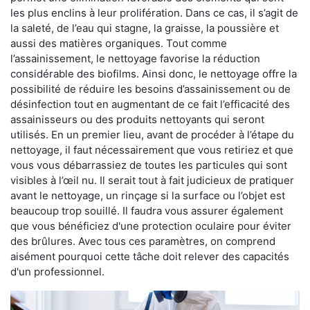
les plus enclins à leur prolifération. Dans ce cas, il s’agit de
la saleté, de l’eau qui stagne, la graisse, la poussière et
aussi des matières organiques. Tout comme
l’assainissement, le nettoyage favorise la réduction
considérable des biofilms. Ainsi donc, le nettoyage offre la
possibilité de réduire les besoins d’assainissement ou de
désinfection tout en augmentant de ce fait l’efficacité des
assainisseurs ou des produits nettoyants qui seront
utilisés. En un premier lieu, avant de procéder à l’étape du
nettoyage, il faut nécessairement que vous retiriez et que
vous vous débarrassiez de toutes les particules qui sont
visibles à l’œil nu. Il serait tout à fait judicieux de pratiquer
avant le nettoyage, un rinçage si la surface ou l’objet est
beaucoup trop souillé. Il faudra vous assurer également
que vous bénéficiez d'une protection oculaire pour éviter
des brûlures. Avec tous ces paramètres, on comprend
aisément pourquoi cette tâche doit relever des capacités
d'un professionnel.