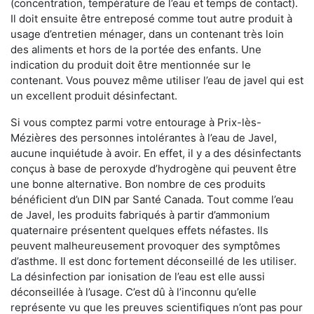
(concentration, température de l’eau et temps de contact).
Il doit ensuite être entreposé comme tout autre produit à
usage d’entretien ménager, dans un contenant très loin
des aliments et hors de la portée des enfants. Une
indication du produit doit être mentionnée sur le
contenant. Vous pouvez même utiliser l’eau de javel qui est
un excellent produit désinfectant.
Si vous comptez parmi votre entourage à Prix-lès-
Mézières des personnes intolérantes à l’eau de Javel,
aucune inquiétude à avoir. En effet, il y a des désinfectants
conçus à base de peroxyde d’hydrogène qui peuvent être
une bonne alternative. Bon nombre de ces produits
bénéficient d’un DIN par Santé Canada. Tout comme l’eau
de Javel, les produits fabriqués à partir d’ammonium
quaternaire présentent quelques effets néfastes. Ils
peuvent malheureusement provoquer des symptômes
d’asthme. Il est donc fortement déconseillé de les utiliser.
La désinfection par ionisation de l’eau est elle aussi
déconseillée à l’usage. C’est dû à l’inconnu qu’elle
représente vu que les preuves scientifiques n’ont pas pour