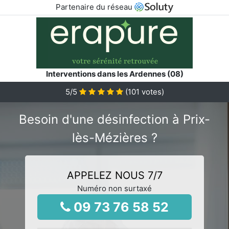
Partenaire du réseau
Interventions dans les Ardennes (08)
5
/5
(
101
votes)
Besoin d'une désinfection à Prix-
lès-Mézières ?
APPELEZ NOUS 7/7
Numéro non surtaxé
09 73 76 58 52