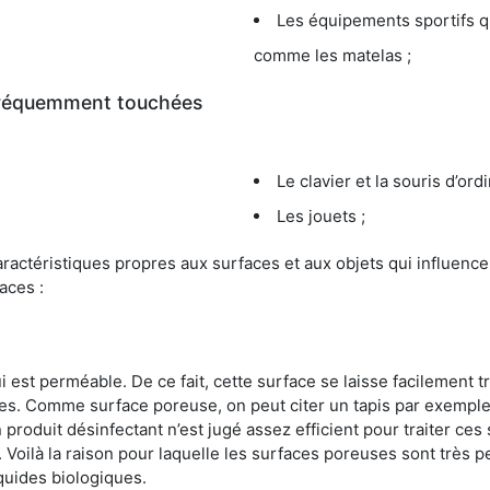
Les équipements sportifs qu
comme les matelas ;
 fréquemment touchées
Le clavier et la souris d’ord
Les jouets ;
s caractéristiques propres aux surfaces et aux objets qui influe
aces :
st perméable. De ce fait, cette surface se laisse facilement tr
. Comme surface poreuse, on peut citer un tapis par exemple. 
produit désinfectant n’est jugé assez efficient pour traiter ces 
nir. Voilà la raison pour laquelle les surfaces poreuses sont trè
iquides biologiques.