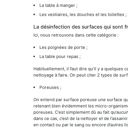
La table à manger ;
Les vestiaires, les douches et les toilettes ;
La désinfection des surfaces qui sont
Ici, nous retrouvons dans cette catégorie :
Les poignées de porte ;
La table pour repas ;
Habituellement, il faut dire qu’il y a quelque
nettoyage à faire. On peut citer 2 types de surf
Poreuses ;
On entend par surface poreuse une surface qui e
retenant bien évidemment les micro-organismes
poreuses. C’est simplement dû au fait qu’aucun 
dans ce cas, c’est de la nettoyer et de l’assai
en contact ou par le sang ou encore d’autres l