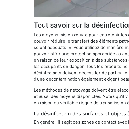
Tout savoir sur la désinfecti
Les moyens mis en œuvre pour entretenir les o
pouvoir réduire le transfert des éléments pathog
soient adéquats. Si vous utilisez de manière in
pouvoir offrir une protection appropriée aux oc
en raison de leur exposition à des substances
les occupants en danger. Tous les produits ne 
désinfectants doivent nécessiter de particulièr
d'une décontamination également exigent bea
Les méthodes de nettoyage doivent être élabor
et aussi des moyens disponibles. Notez qu’il y
en raison du véritable risque de transmission é
La désinfection des surfaces et objets 
En général, il s’agit des zones de contact avec 