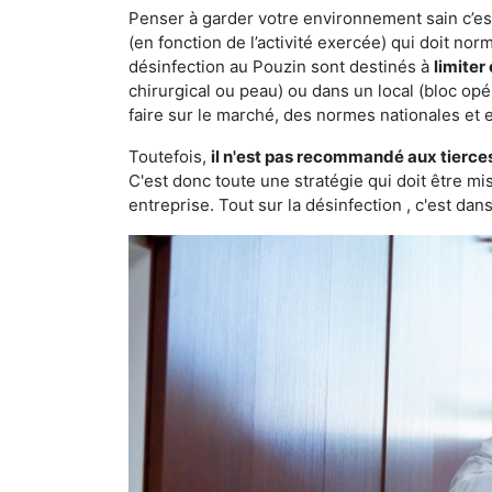
Penser à garder votre environnement sain c’est 
(en fonction de l’activité exercée) qui doit no
désinfection au Pouzin sont destinés à
limiter
chirurgical ou peau) ou dans un local (bloc opé
faire sur le marché, des normes nationales et 
Toutefois,
il n'est pas recommandé aux tierce
C'est donc toute une stratégie qui doit être m
entreprise. Tout sur la désinfection , c'est dans 