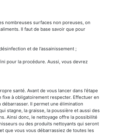
 les nombreuses surfaces non poreuses, on
 aliments. Il faut de base savoir que pour
 désinfection et de l’assainissement ;
éfini pour la procédure. Aussi, vous devrez
ropre santé. Avant de vous lancer dans l’étape
n fixe à obligatoirement respecter. Effectuer en
 débarrasser. Il permet une élimination
 qui stagne, la graisse, la poussière et aussi des
. Ainsi donc, le nettoyage offre la possibilité
inisseurs ou des produits nettoyants qui seront
z et que vous vous débarrassiez de toutes les