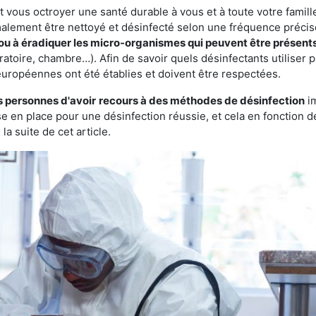
vous octroyer une santé durable à vous et à toute votre famille.
rmalement être nettoyé et désinfecté selon une fréquence précise.
 ou à éradiquer les micro-organismes qui peuvent être présent
ratoire, chambre…). Afin de savoir quels désinfectants utiliser 
européennes ont été établies et doivent être respectées.
s personnes d'avoir
recours à des méthodes de désinfection
im
ise en place pour une désinfection réussie, et cela en fonctio
la suite de cet article.