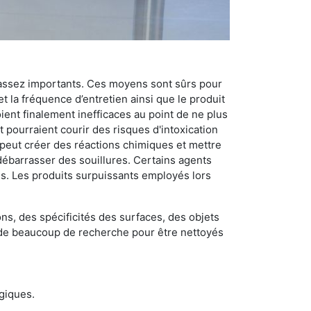
 assez importants. Ces moyens sont sûrs pour
t la fréquence d’entretien ainsi que le produit
ient finalement inefficaces au point de ne plus
 pourraient courir des risques d'intoxication
 peut créer des réactions chimiques et mettre
débarrasser des souillures. Certains agents
des. Les produits surpuissants employés lors
s, des spécificités des surfaces, des objets
et de beaucoup de recherche pour être nettoyés
ogiques.