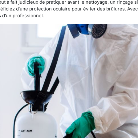
 tout à fait judicieux de pratiquer avant le nettoyage, un rinçage s
éficiez d'une protection oculaire pour éviter des brûlures. Av
s d'un professionnel.