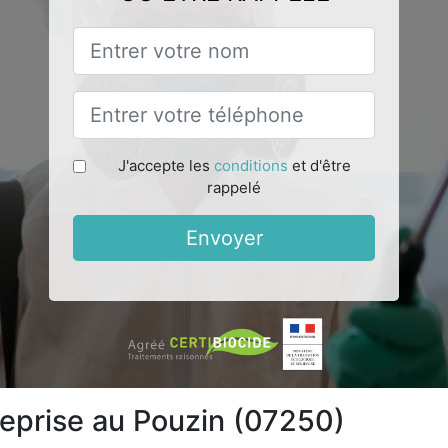
J'accepte les
conditions
et d'être
rappelé
Envoyer
treprise au Pouzin (07250)