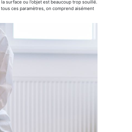
i la surface ou l’objet est beaucoup trop souillé.
ec tous ces paramètres, on comprend aisément