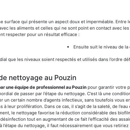
une surface qui présente un aspect doux et imperméable. Entre
avec les aliments et celles qui ne sont point en contact avec les
nt respecter pour un résultat efficace :
Ensuite suit le niveau de la
ordial que les niveaux soient respectés et utilisés dans l’ordre d
 de nettoyage au Pouzin
 par une équipe de
professionnel au Pouzin
pour garantir votre p
mordial de passer par l’étape du nettoyage. C’est là une conditio
er un certain nombre d’agents infectieux, sans toutefois vous en
à leur prolifération. Dans ce cas, il s’agit de la saleté, de l’eau
t, le nettoyage favorise la réduction considérable des biofilms
désinfection tout en augmentant de ce fait l’efficacité des assa
 à l’étape du nettoyage, il faut nécessairement que vous retirie