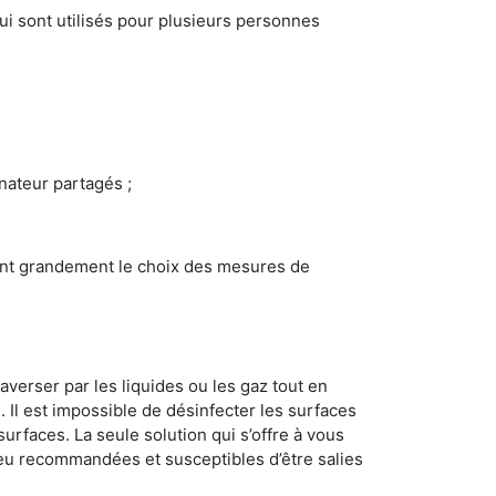
i sont utilisés pour plusieurs personnes
inateur partagés ;
ncent grandement le choix des mesures de
averser par les liquides ou les gaz tout en
Il est impossible de désinfecter les surfaces
surfaces. La seule solution qui s’offre à vous
s peu recommandées et susceptibles d’être salies