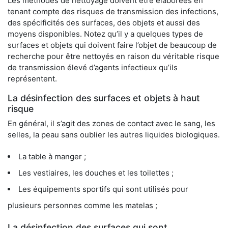
Les méthodes de nettoyage doivent être élaborées en
tenant compte des risques de transmission des infections,
des spécificités des surfaces, des objets et aussi des
moyens disponibles. Notez qu’il y a quelques types de
surfaces et objets qui doivent faire l’objet de beaucoup de
recherche pour être nettoyés en raison du véritable risque
de transmission élevé d’agents infectieux qu’ils
représentent.
La désinfection des surfaces et objets à haut
risque
En général, il s’agit des zones de contact avec le sang, les
selles, la peau sans oublier les autres liquides biologiques.
La table à manger ;
Les vestiaires, les douches et les toilettes ;
Les équipements sportifs qui sont utilisés pour
plusieurs personnes comme les matelas ;
La désinfection des surfaces qui sont