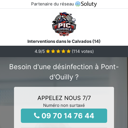
Partenaire du réseau
Interventions dans le Calvados (14)
4.9
/5
(
114
votes)
Besoin d'une désinfection à Pont-
d'Ouilly ?
APPELEZ NOUS 7/7
Numéro non surtaxé
09 70 14 76 44