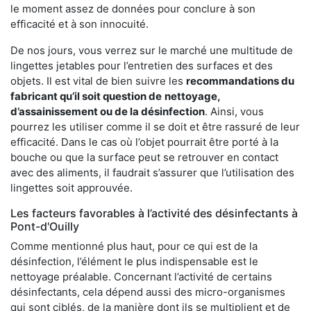
le moment assez de données pour conclure à son
efficacité et à son innocuité.
De nos jours, vous verrez sur le marché une multitude de
lingettes jetables pour l’entretien des surfaces et des
objets. Il est vital de bien suivre les
recommandations du
fabricant qu’il soit question de
nettoyage,
d’assainissement ou de la désinfection
. Ainsi, vous
pourrez les utiliser comme il se doit et être rassuré de leur
efficacité. Dans le cas où l’objet pourrait être porté à la
bouche ou que la surface peut se retrouver en contact
avec des aliments, il faudrait s’assurer que l’utilisation des
lingettes soit approuvée.
Les facteurs favorables à l’activité des désinfectants à
Pont-d'Ouilly
Comme mentionné plus haut, pour ce qui est de la
désinfection, l’élément le plus indispensable est le
nettoyage préalable. Concernant l’activité de certains
désinfectants, cela dépend aussi des micro-organismes
qui sont ciblés, de la manière dont ils se multiplient et de