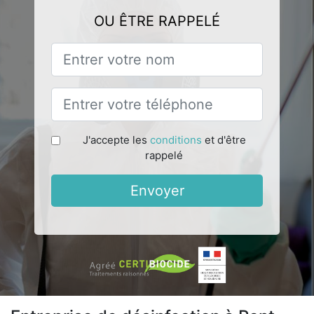
OU ÊTRE RAPPELÉ
J'accepte les
conditions
et d'être
rappelé
Envoyer