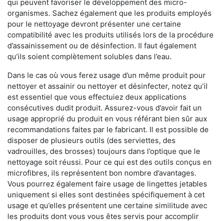
qui peuvent favoriser le développement des micro-
organismes. Sachez également que les produits employés
pour le nettoyage devront présenter une certaine
compatibilité avec les produits utilisés lors de la procédure
d’assainissement ou de désinfection. Il faut également
qu’ils soient complètement solubles dans l’eau.
Dans le cas où vous ferez usage d’un même produit pour
nettoyer et assainir ou nettoyer et désinfecter, notez qu’il
est essentiel que vous effectuiez deux applications
consécutives dudit produit. Assurez-vous d’avoir fait un
usage approprié du produit en vous référant bien sûr aux
recommandations faites par le fabricant. Il est possible de
disposer de plusieurs outils (des serviettes, des
vadrouilles, des brosses) toujours dans l’optique que le
nettoyage soit réussi. Pour ce qui est des outils conçus en
microfibres, ils représentent bon nombre d’avantages.
Vous pourrez également faire usage de lingettes jetables
uniquement si elles sont destinées spécifiquement à cet
usage et qu’elles présentent une certaine similitude avec
les produits dont vous vous êtes servis pour accomplir