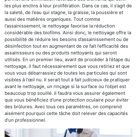
les plus enclins à leur prolifération. Dans ce cas, il s’agit de
la saleté, de l’eau qui stagne, la graisse, la poussière et
aussi des matières organiques. Tout comme
l’assainissement, le nettoyage favorise la réduction
considérable des biofilms. Ainsi donc, le nettoyage offre la
possibilité de réduire les besoins d’assainissement ou de
désinfection tout en augmentant de ce fait l’efficacité des
assainisseurs ou des produits nettoyants qui seront
utilisés. En un premier lieu, avant de procéder à l’étape du
nettoyage, il faut nécessairement que vous retiriez et que
vous vous débarrassiez de toutes les particules qui sont
visibles à l’œil nu. Il serait tout à fait judicieux de pratiquer
avant le nettoyage, un rinçage si la surface ou l’objet est
beaucoup trop souillé. Il faudra vous assurer également
que vous bénéficiez d'une protection oculaire pour éviter
des brûlures. Avec tous ces paramètres, on comprend
aisément pourquoi cette tâche doit relever des capacités
d'un professionnel.