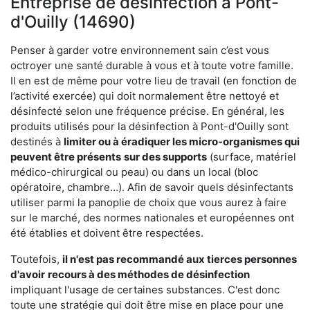
Entreprise de désinfection à Pont-
d'Ouilly (14690)
Penser à garder votre environnement sain c’est vous
octroyer une santé durable à vous et à toute votre famille.
Il en est de même pour votre lieu de travail (en fonction de
l’activité exercée) qui doit normalement être nettoyé et
désinfecté selon une fréquence précise. En général, les
produits utilisés pour la désinfection à Pont-d'Ouilly sont
destinés à
limiter ou à éradiquer les micro-organismes qui
peuvent être présents
sur des supports
(surface, matériel
médico-chirurgical ou peau) ou dans un local (bloc
opératoire, chambre…). Afin de savoir quels désinfectants
utiliser parmi la panoplie de choix que vous aurez à faire
sur le marché, des normes nationales et européennes ont
été établies et doivent être respectées.
Toutefois,
il n'est pas recommandé aux tierces personnes
d'avoir
recours à des méthodes de désinfection
impliquant l'usage de certaines substances. C'est donc
toute une stratégie qui doit être mise en place pour une