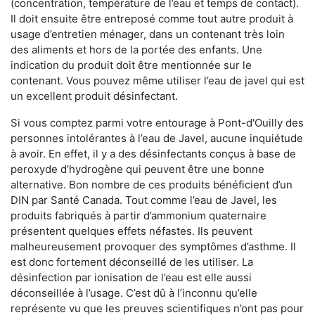
(concentration, température de l’eau et temps de contact).
Il doit ensuite être entreposé comme tout autre produit à
usage d’entretien ménager, dans un contenant très loin
des aliments et hors de la portée des enfants. Une
indication du produit doit être mentionnée sur le
contenant. Vous pouvez même utiliser l’eau de javel qui est
un excellent produit désinfectant.
Si vous comptez parmi votre entourage à Pont-d'Ouilly des
personnes intolérantes à l’eau de Javel, aucune inquiétude
à avoir. En effet, il y a des désinfectants conçus à base de
peroxyde d’hydrogène qui peuvent être une bonne
alternative. Bon nombre de ces produits bénéficient d’un
DIN par Santé Canada. Tout comme l’eau de Javel, les
produits fabriqués à partir d’ammonium quaternaire
présentent quelques effets néfastes. Ils peuvent
malheureusement provoquer des symptômes d’asthme. Il
est donc fortement déconseillé de les utiliser. La
désinfection par ionisation de l’eau est elle aussi
déconseillée à l’usage. C’est dû à l’inconnu qu’elle
représente vu que les preuves scientifiques n’ont pas pour