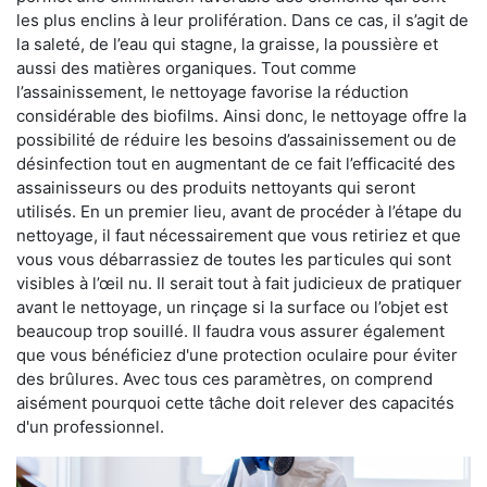
les plus enclins à leur prolifération. Dans ce cas, il s’agit de
la saleté, de l’eau qui stagne, la graisse, la poussière et
aussi des matières organiques. Tout comme
l’assainissement, le nettoyage favorise la réduction
considérable des biofilms. Ainsi donc, le nettoyage offre la
possibilité de réduire les besoins d’assainissement ou de
désinfection tout en augmentant de ce fait l’efficacité des
assainisseurs ou des produits nettoyants qui seront
utilisés. En un premier lieu, avant de procéder à l’étape du
nettoyage, il faut nécessairement que vous retiriez et que
vous vous débarrassiez de toutes les particules qui sont
visibles à l’œil nu. Il serait tout à fait judicieux de pratiquer
avant le nettoyage, un rinçage si la surface ou l’objet est
beaucoup trop souillé. Il faudra vous assurer également
que vous bénéficiez d'une protection oculaire pour éviter
des brûlures. Avec tous ces paramètres, on comprend
aisément pourquoi cette tâche doit relever des capacités
d'un professionnel.