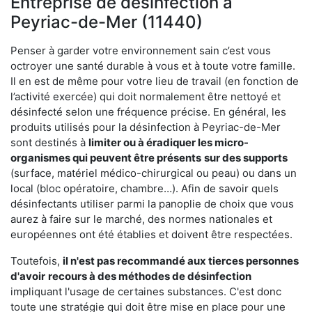
Entreprise de désinfection à
Peyriac-de-Mer (11440)
Penser à garder votre environnement sain c’est vous
octroyer une santé durable à vous et à toute votre famille.
Il en est de même pour votre lieu de travail (en fonction de
l’activité exercée) qui doit normalement être nettoyé et
désinfecté selon une fréquence précise. En général, les
produits utilisés pour la désinfection à Peyriac-de-Mer
sont destinés à
limiter ou à éradiquer les micro-
organismes qui peuvent être présents
sur des supports
(surface, matériel médico-chirurgical ou peau) ou dans un
local (bloc opératoire, chambre…). Afin de savoir quels
désinfectants utiliser parmi la panoplie de choix que vous
aurez à faire sur le marché, des normes nationales et
européennes ont été établies et doivent être respectées.
Toutefois,
il n'est pas recommandé aux tierces personnes
d'avoir
recours à des méthodes de désinfection
impliquant l'usage de certaines substances. C'est donc
toute une stratégie qui doit être mise en place pour une