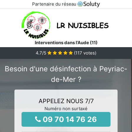
Partenaire du réseau
Interventions dans l'Aude (11)
4.7
/5
(
117
votes)
Besoin d'une désinfection à Peyriac-
de-Mer ?
APPELEZ NOUS 7/7
Numéro non surtaxé
09 70 14 76 26