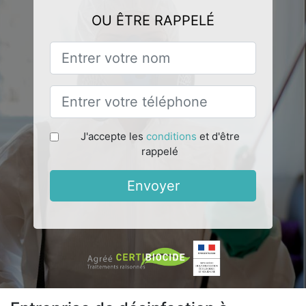
OU ÊTRE RAPPELÉ
J'accepte les
conditions
et d'être
rappelé
Envoyer