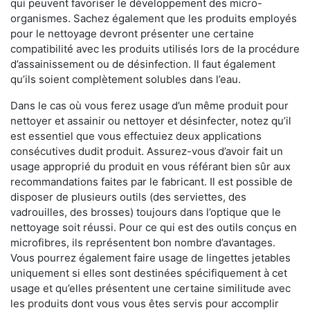
qui peuvent favoriser le développement des micro-
organismes. Sachez également que les produits employés
pour le nettoyage devront présenter une certaine
compatibilité avec les produits utilisés lors de la procédure
d’assainissement ou de désinfection. Il faut également
qu’ils soient complètement solubles dans l’eau.
Dans le cas où vous ferez usage d’un même produit pour
nettoyer et assainir ou nettoyer et désinfecter, notez qu’il
est essentiel que vous effectuiez deux applications
consécutives dudit produit. Assurez-vous d’avoir fait un
usage approprié du produit en vous référant bien sûr aux
recommandations faites par le fabricant. Il est possible de
disposer de plusieurs outils (des serviettes, des
vadrouilles, des brosses) toujours dans l’optique que le
nettoyage soit réussi. Pour ce qui est des outils conçus en
microfibres, ils représentent bon nombre d’avantages.
Vous pourrez également faire usage de lingettes jetables
uniquement si elles sont destinées spécifiquement à cet
usage et qu’elles présentent une certaine similitude avec
les produits dont vous vous êtes servis pour accomplir