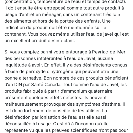
(concentration, température de l’eau et temps de contact).
Il doit ensuite être entreposé comme tout autre produit à
usage d’entretien ménager, dans un contenant très loin
des aliments et hors de la portée des enfants. Une
indication du produit doit être mentionnée sur le
contenant. Vous pouvez même utiliser l’eau de javel qui est
un excellent produit désinfectant.
Si vous comptez parmi votre entourage à Peyriac-de-Mer
des personnes intolérantes à l’eau de Javel, aucune
inquiétude à avoir. En effet, il y a des désinfectants conçus
à base de peroxyde d’hydrogène qui peuvent être une
bonne alternative. Bon nombre de ces produits bénéficient
d’un DIN par Santé Canada. Tout comme l’eau de Javel, les
produits fabriqués à partir d’ammonium quaternaire
présentent quelques effets néfastes. Ils peuvent
malheureusement provoquer des symptômes d’asthme. Il
est donc fortement déconseillé de les utiliser. La
désinfection par ionisation de l’eau est elle aussi
déconseillée à l’usage. C’est dû à l’inconnu qu’elle
représente vu que les preuves scientifiques n’ont pas pour