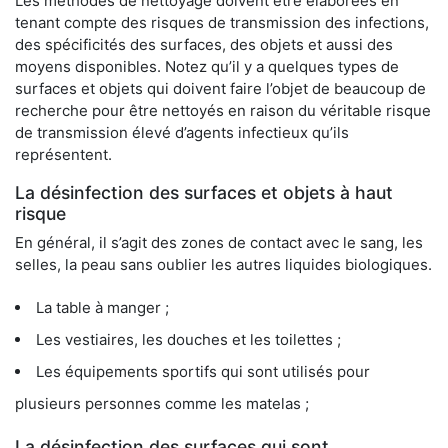
Les méthodes de nettoyage doivent être élaborées en
tenant compte des risques de transmission des infections,
des spécificités des surfaces, des objets et aussi des
moyens disponibles. Notez qu’il y a quelques types de
surfaces et objets qui doivent faire l’objet de beaucoup de
recherche pour être nettoyés en raison du véritable risque
de transmission élevé d’agents infectieux qu’ils
représentent.
La désinfection des surfaces et objets à haut
risque
En général, il s’agit des zones de contact avec le sang, les
selles, la peau sans oublier les autres liquides biologiques.
La table à manger ;
Les vestiaires, les douches et les toilettes ;
Les équipements sportifs qui sont utilisés pour
plusieurs personnes comme les matelas ;
La désinfection des surfaces qui sont