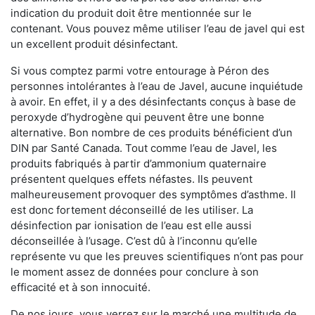
indication du produit doit être mentionnée sur le
contenant. Vous pouvez même utiliser l’eau de javel qui est
un excellent produit désinfectant.
Si vous comptez parmi votre entourage à Péron des
personnes intolérantes à l’eau de Javel, aucune inquiétude
à avoir. En effet, il y a des désinfectants conçus à base de
peroxyde d’hydrogène qui peuvent être une bonne
alternative. Bon nombre de ces produits bénéficient d’un
DIN par Santé Canada. Tout comme l’eau de Javel, les
produits fabriqués à partir d’ammonium quaternaire
présentent quelques effets néfastes. Ils peuvent
malheureusement provoquer des symptômes d’asthme. Il
est donc fortement déconseillé de les utiliser. La
désinfection par ionisation de l’eau est elle aussi
déconseillée à l’usage. C’est dû à l’inconnu qu’elle
représente vu que les preuves scientifiques n’ont pas pour
le moment assez de données pour conclure à son
efficacité et à son innocuité.
De nos jours, vous verrez sur le marché une multitude de