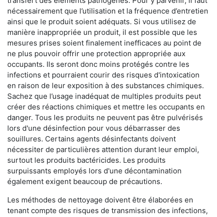
transfert des éléments pathogènes. Pour y parvenir, il faut
nécessairement que l’utilisation et la fréquence d’entretien
ainsi que le produit soient adéquats. Si vous utilisez de
manière inappropriée un produit, il est possible que les
mesures prises soient finalement inefficaces au point de
ne plus pouvoir offrir une protection appropriée aux
occupants. Ils seront donc moins protégés contre les
infections et pourraient courir des risques d'intoxication
en raison de leur exposition à des substances chimiques.
Sachez que l’usage inadéquat de multiples produits peut
créer des réactions chimiques et mettre les occupants en
danger. Tous les produits ne peuvent pas être pulvérisés
lors d'une désinfection pour vous débarrasser des
souillures. Certains agents désinfectants doivent
nécessiter de particulières attention durant leur emploi,
surtout les produits bactéricides. Les produits
surpuissants employés lors d'une décontamination
également exigent beaucoup de précautions.
Les méthodes de nettoyage doivent être élaborées en
tenant compte des risques de transmission des infections,