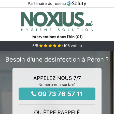
Partenaire du réseau
Interventions dans l'Ain (01)
5
/5
(
106
votes)
Besoin d'une désinfection à Péron ?
APPELEZ NOUS 7/7
Numéro non surtaxé
09 73 76 57 11
OU ÊTRE RAPPELÉ