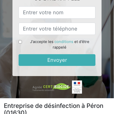
J'accepte les
conditions
et d'être
rappelé
Envoyer
Entreprise de désinfection à Péron
(01630)