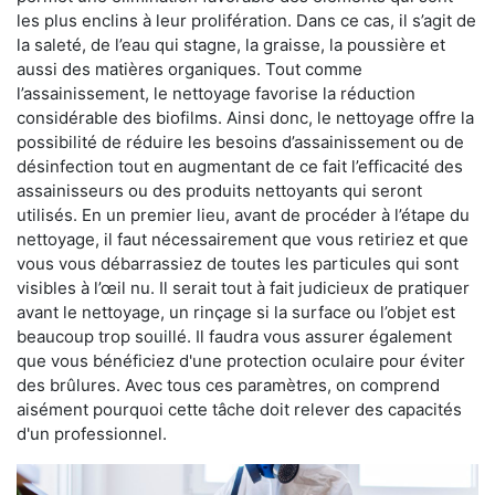
les plus enclins à leur prolifération. Dans ce cas, il s’agit de
la saleté, de l’eau qui stagne, la graisse, la poussière et
aussi des matières organiques. Tout comme
l’assainissement, le nettoyage favorise la réduction
considérable des biofilms. Ainsi donc, le nettoyage offre la
possibilité de réduire les besoins d’assainissement ou de
désinfection tout en augmentant de ce fait l’efficacité des
assainisseurs ou des produits nettoyants qui seront
utilisés. En un premier lieu, avant de procéder à l’étape du
nettoyage, il faut nécessairement que vous retiriez et que
vous vous débarrassiez de toutes les particules qui sont
visibles à l’œil nu. Il serait tout à fait judicieux de pratiquer
avant le nettoyage, un rinçage si la surface ou l’objet est
beaucoup trop souillé. Il faudra vous assurer également
que vous bénéficiez d'une protection oculaire pour éviter
des brûlures. Avec tous ces paramètres, on comprend
aisément pourquoi cette tâche doit relever des capacités
d'un professionnel.