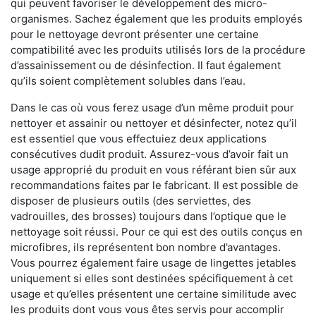
qui peuvent favoriser le développement des micro-
organismes. Sachez également que les produits employés
pour le nettoyage devront présenter une certaine
compatibilité avec les produits utilisés lors de la procédure
d’assainissement ou de désinfection. Il faut également
qu’ils soient complètement solubles dans l’eau.
Dans le cas où vous ferez usage d’un même produit pour
nettoyer et assainir ou nettoyer et désinfecter, notez qu’il
est essentiel que vous effectuiez deux applications
consécutives dudit produit. Assurez-vous d’avoir fait un
usage approprié du produit en vous référant bien sûr aux
recommandations faites par le fabricant. Il est possible de
disposer de plusieurs outils (des serviettes, des
vadrouilles, des brosses) toujours dans l’optique que le
nettoyage soit réussi. Pour ce qui est des outils conçus en
microfibres, ils représentent bon nombre d’avantages.
Vous pourrez également faire usage de lingettes jetables
uniquement si elles sont destinées spécifiquement à cet
usage et qu’elles présentent une certaine similitude avec
les produits dont vous vous êtes servis pour accomplir