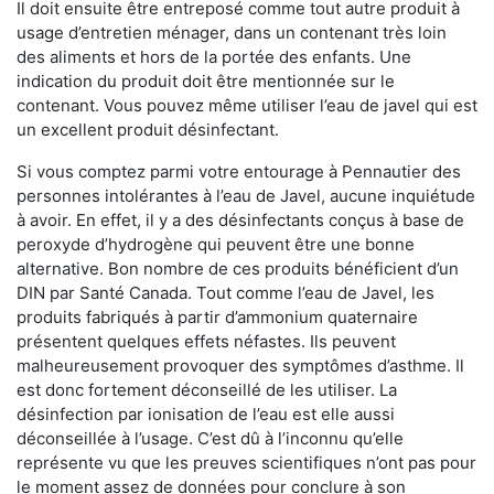
Il doit ensuite être entreposé comme tout autre produit à
usage d’entretien ménager, dans un contenant très loin
des aliments et hors de la portée des enfants. Une
indication du produit doit être mentionnée sur le
contenant. Vous pouvez même utiliser l’eau de javel qui est
un excellent produit désinfectant.
Si vous comptez parmi votre entourage à Pennautier des
personnes intolérantes à l’eau de Javel, aucune inquiétude
à avoir. En effet, il y a des désinfectants conçus à base de
peroxyde d’hydrogène qui peuvent être une bonne
alternative. Bon nombre de ces produits bénéficient d’un
DIN par Santé Canada. Tout comme l’eau de Javel, les
produits fabriqués à partir d’ammonium quaternaire
présentent quelques effets néfastes. Ils peuvent
malheureusement provoquer des symptômes d’asthme. Il
est donc fortement déconseillé de les utiliser. La
désinfection par ionisation de l’eau est elle aussi
déconseillée à l’usage. C’est dû à l’inconnu qu’elle
représente vu que les preuves scientifiques n’ont pas pour
le moment assez de données pour conclure à son