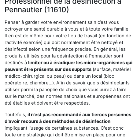
Professionnel de la désinfection à
Pennautier (11610)
Penser à garder votre environnement sain c’est vous
octroyer une santé durable à vous et à toute votre famille.
Il en est de même pour votre lieu de travail (en fonction de
l’activité exercée) qui doit normalement être nettoyé et
désinfecté selon une fréquence précise. En général, les
produits utilisés pour la désinfection à Pennautier sont
destinés à
limiter ou à éradiquer les micro-organismes qui
peuvent être présents
sur des supports
(surface, matériel
médico-chirurgical ou peau) ou dans un local (bloc
opératoire, chambre…). Afin de savoir quels désinfectants
utiliser parmi la panoplie de choix que vous aurez à faire
sur le marché, des normes nationales et européennes ont
été établies et doivent être respectées.
Toutefois,
il n'est pas recommandé aux tierces personnes
d'avoir
recours à des méthodes de désinfection
impliquant l'usage de certaines substances. C'est donc
toute une stratégie qui doit être mise en place pour une