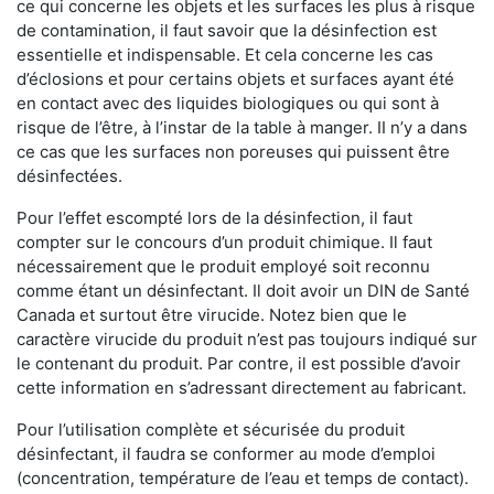
ce qui concerne les objets et les surfaces les plus à risque
de contamination, il faut savoir que la désinfection est
essentielle et indispensable. Et cela concerne les cas
d’éclosions et pour certains objets et surfaces ayant été
en contact avec des liquides biologiques ou qui sont à
risque de l’être, à l’instar de la table à manger. II n’y a dans
ce cas que les surfaces non poreuses qui puissent être
désinfectées.
Pour l’effet escompté lors de la désinfection, il faut
compter sur le concours d’un produit chimique. Il faut
nécessairement que le produit employé soit reconnu
comme étant un désinfectant. Il doit avoir un DIN de Santé
Canada et surtout être virucide. Notez bien que le
caractère virucide du produit n’est pas toujours indiqué sur
le contenant du produit. Par contre, il est possible d’avoir
cette information en s’adressant directement au fabricant.
Pour l’utilisation complète et sécurisée du produit
désinfectant, il faudra se conformer au mode d’emploi
(concentration, température de l’eau et temps de contact).