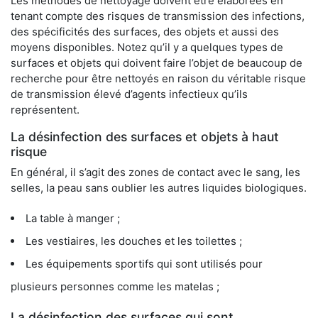
Les méthodes de nettoyage doivent être élaborées en
tenant compte des risques de transmission des infections,
des spécificités des surfaces, des objets et aussi des
moyens disponibles. Notez qu’il y a quelques types de
surfaces et objets qui doivent faire l’objet de beaucoup de
recherche pour être nettoyés en raison du véritable risque
de transmission élevé d’agents infectieux qu’ils
représentent.
La désinfection des surfaces et objets à haut
risque
En général, il s’agit des zones de contact avec le sang, les
selles, la peau sans oublier les autres liquides biologiques.
La table à manger ;
Les vestiaires, les douches et les toilettes ;
Les équipements sportifs qui sont utilisés pour
plusieurs personnes comme les matelas ;
La désinfection des surfaces qui sont