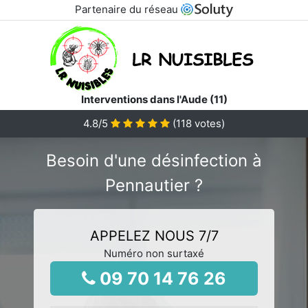
Partenaire du réseau
Interventions dans l'Aude (11)
4.8
/5
(
118
votes)
Besoin d'une désinfection à
Pennautier ?
APPELEZ NOUS 7/7
Numéro non surtaxé
09 70 14 76 26