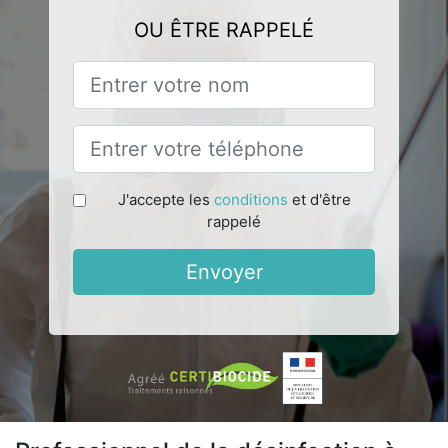
OU ÊTRE RAPPELÉ
J'accepte les
conditions
et d'être
rappelé
Envoyer