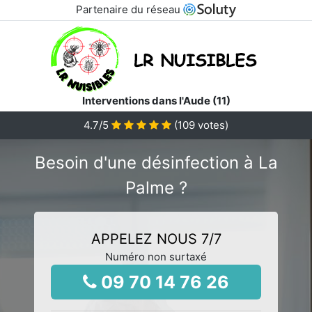
Partenaire du réseau
Interventions dans l'Aude (11)
4.7
/5
(
109
votes)
Besoin d'une désinfection à La
Palme ?
APPELEZ NOUS 7/7
Numéro non surtaxé
09 70 14 76 26