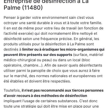
Entreprise de désinfection à La
Palme (11480)
Penser à garder votre environnement sain c’est vous
octroyer une santé durable à vous et à toute votre famille.
Il en est de même pour votre lieu de travail (en fonction de
l’activité exercée) qui doit normalement être nettoyé et
désinfecté selon une fréquence précise. En général, les
produits utilisés pour la désinfection à La Palme sont
destinés à
limiter ou à éradiquer les micro-organismes qui
peuvent être présents
sur des supports
(surface, matériel
médico-chirurgical ou peau) ou dans un local (bloc
opératoire, chambre…). Afin de savoir quels désinfectants
utiliser parmi la panoplie de choix que vous aurez à faire
sur le marché, des normes nationales et européennes ont
été établies et doivent être respectées.
Toutefois,
il n'est pas recommandé aux tierces personnes
d'avoir
recours à des méthodes de désinfection
impliquant l'usage de certaines substances. C'est donc
toute une stratégie qui doit être mise en place pour une