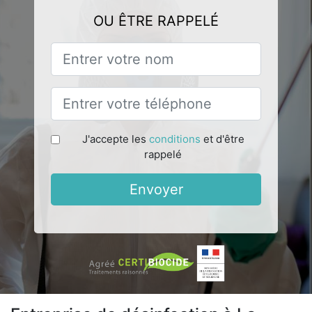
OU ÊTRE RAPPELÉ
J'accepte les
conditions
et d'être
rappelé
Envoyer