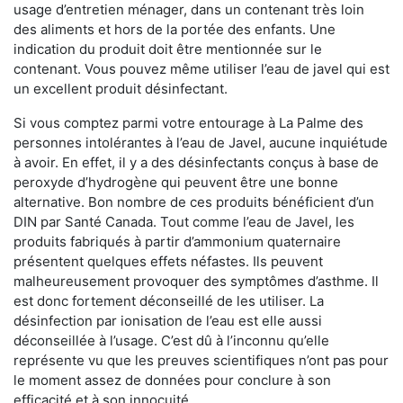
usage d’entretien ménager, dans un contenant très loin
des aliments et hors de la portée des enfants. Une
indication du produit doit être mentionnée sur le
contenant. Vous pouvez même utiliser l’eau de javel qui est
un excellent produit désinfectant.
Si vous comptez parmi votre entourage à La Palme des
personnes intolérantes à l’eau de Javel, aucune inquiétude
à avoir. En effet, il y a des désinfectants conçus à base de
peroxyde d’hydrogène qui peuvent être une bonne
alternative. Bon nombre de ces produits bénéficient d’un
DIN par Santé Canada. Tout comme l’eau de Javel, les
produits fabriqués à partir d’ammonium quaternaire
présentent quelques effets néfastes. Ils peuvent
malheureusement provoquer des symptômes d’asthme. Il
est donc fortement déconseillé de les utiliser. La
désinfection par ionisation de l’eau est elle aussi
déconseillée à l’usage. C’est dû à l’inconnu qu’elle
représente vu que les preuves scientifiques n’ont pas pour
le moment assez de données pour conclure à son
efficacité et à son innocuité.