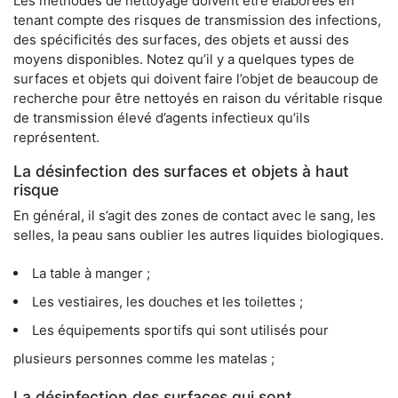
Les méthodes de nettoyage doivent être élaborées en
tenant compte des risques de transmission des infections,
des spécificités des surfaces, des objets et aussi des
moyens disponibles. Notez qu’il y a quelques types de
surfaces et objets qui doivent faire l’objet de beaucoup de
recherche pour être nettoyés en raison du véritable risque
de transmission élevé d’agents infectieux qu’ils
représentent.
La désinfection des surfaces et objets à haut
risque
En général, il s’agit des zones de contact avec le sang, les
selles, la peau sans oublier les autres liquides biologiques.
La table à manger ;
Les vestiaires, les douches et les toilettes ;
Les équipements sportifs qui sont utilisés pour
plusieurs personnes comme les matelas ;
La désinfection des surfaces qui sont