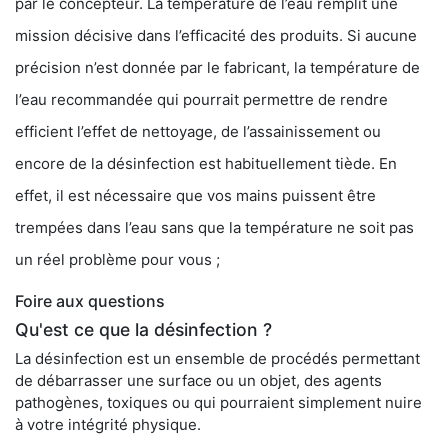
par le concepteur. La température de l’eau remplit une
mission décisive dans l’efficacité des produits. Si aucune
précision n’est donnée par le fabricant, la température de
l’eau recommandée qui pourrait permettre de rendre
efficient l’effet de nettoyage, de l’assainissement ou
encore de la désinfection est habituellement tiède. En
effet, il est nécessaire que vos mains puissent être
trempées dans l’eau sans que la température ne soit pas
un réel problème pour vous ;
Foire aux questions
Qu'est ce que la désinfection ?
La désinfection est un ensemble de procédés permettant
de débarrasser une surface ou un objet, des agents
pathogènes, toxiques ou qui pourraient simplement nuire
à votre intégrité physique.