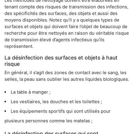
Les méthodes de nettoyage doivent être élaborées en
tenant compte des risques de transmission des infections,
des spécificités des surfaces, des objets et aussi des
moyens disponibles. Notez qu’il y a quelques types de
surfaces et objets qui doivent faire l’objet de beaucoup de
recherche pour être nettoyés en raison du véritable risque
de transmission élevé d’agents infectieux qu’ils
représentent.
La désinfection des surfaces et objets à haut
risque
En général, il s’agit des zones de contact avec le sang, les
selles, la peau sans oublier les autres liquides biologiques.
La table à manger ;
Les vestiaires, les douches et les toilettes ;
Les équipements sportifs qui sont utilisés pour
plusieurs personnes comme les matelas ;
La désinfection des surfaces qui sont