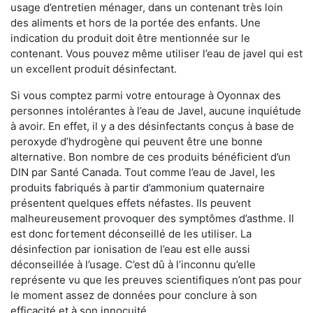
usage d’entretien ménager, dans un contenant très loin
des aliments et hors de la portée des enfants. Une
indication du produit doit être mentionnée sur le
contenant. Vous pouvez même utiliser l’eau de javel qui est
un excellent produit désinfectant.
Si vous comptez parmi votre entourage à Oyonnax des
personnes intolérantes à l’eau de Javel, aucune inquiétude
à avoir. En effet, il y a des désinfectants conçus à base de
peroxyde d’hydrogène qui peuvent être une bonne
alternative. Bon nombre de ces produits bénéficient d’un
DIN par Santé Canada. Tout comme l’eau de Javel, les
produits fabriqués à partir d’ammonium quaternaire
présentent quelques effets néfastes. Ils peuvent
malheureusement provoquer des symptômes d’asthme. Il
est donc fortement déconseillé de les utiliser. La
désinfection par ionisation de l’eau est elle aussi
déconseillée à l’usage. C’est dû à l’inconnu qu’elle
représente vu que les preuves scientifiques n’ont pas pour
le moment assez de données pour conclure à son
efficacité et à son innocuité.