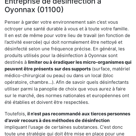
Entreprise de désinfection à
Oyonnax (01100)
Penser à garder votre environnement sain c’est vous
octroyer une santé durable à vous et à toute votre famille.
Il en est de même pour votre lieu de travail (en fonction de
l’activité exercée) qui doit normalement être nettoyé et
désinfecté selon une fréquence précise. En général, les
produits utilisés pour la désinfection à Oyonnax sont
destinés à
limiter ou à éradiquer les micro-organismes qui
peuvent être présents
sur des supports
(surface, matériel
médico-chirurgical ou peau) ou dans un local (bloc
opératoire, chambre…). Afin de savoir quels désinfectants
utiliser parmi la panoplie de choix que vous aurez à faire
sur le marché, des normes nationales et européennes ont
été établies et doivent être respectées.
Toutefois,
il n'est pas recommandé aux tierces personnes
d'avoir
recours à des méthodes de désinfection
impliquant l'usage de certaines substances. C'est donc
toute une stratégie qui doit être mise en place pour une