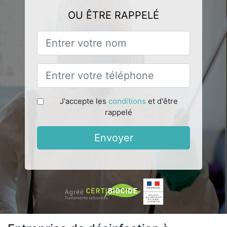
OU ÊTRE RAPPELÉ
J'accepte les
conditions
et d'être
rappelé
Envoyer