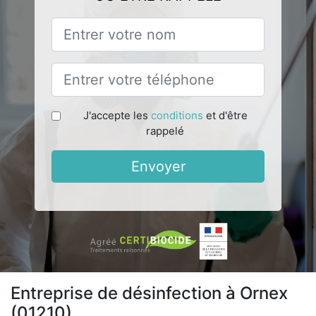
J'accepte les
conditions
et d'être
rappelé
Envoyer
Entreprise de désinfection à Ornex
(01210)