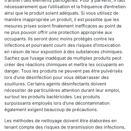
transfert des éléments pathogènes. Pour y parvenir, il faut
nécessairement que l’utilisation et la fréquence d’entretien
ainsi que le produit soient adéquats. Si vous utilisez de
manière inappropriée un produit, il est possible que les
mesures prises soient finalement inefficaces au point de
ne plus pouvoir offrir une protection appropriée aux
occupants. Ils seront donc moins protégés contre les
infections et pourraient courir des risques d'intoxication
en raison de leur exposition à des substances chimiques.
Sachez que l’usage inadéquat de multiples produits peut
créer des réactions chimiques et mettre les occupants en
danger. Tous les produits ne peuvent pas être pulvérisés
lors d'une désinfection pour vous débarrasser des
souillures. Certains agents désinfectants doivent
nécessiter de particulières attention durant leur emploi,
surtout les produits bactéricides. Les produits
surpuissants employés lors d'une décontamination
également exigent beaucoup de précautions.
Les méthodes de nettoyage doivent être élaborées en
tenant compte des risques de transmission des infections,