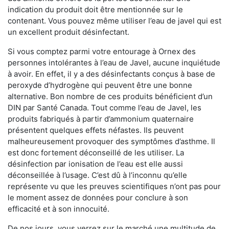
indication du produit doit être mentionnée sur le
contenant. Vous pouvez même utiliser l’eau de javel qui est
un excellent produit désinfectant.
Si vous comptez parmi votre entourage à Ornex des
personnes intolérantes à l’eau de Javel, aucune inquiétude
à avoir. En effet, il y a des désinfectants conçus à base de
peroxyde d’hydrogène qui peuvent être une bonne
alternative. Bon nombre de ces produits bénéficient d’un
DIN par Santé Canada. Tout comme l’eau de Javel, les
produits fabriqués à partir d’ammonium quaternaire
présentent quelques effets néfastes. Ils peuvent
malheureusement provoquer des symptômes d’asthme. Il
est donc fortement déconseillé de les utiliser. La
désinfection par ionisation de l’eau est elle aussi
déconseillée à l’usage. C’est dû à l’inconnu qu’elle
représente vu que les preuves scientifiques n’ont pas pour
le moment assez de données pour conclure à son
efficacité et à son innocuité.
De nos jours, vous verrez sur le marché une multitude de