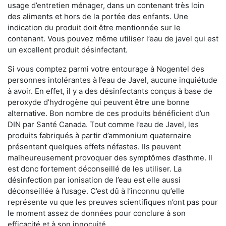
usage d’entretien ménager, dans un contenant très loin
des aliments et hors de la portée des enfants. Une
indication du produit doit être mentionnée sur le
contenant. Vous pouvez même utiliser l’eau de javel qui est
un excellent produit désinfectant.
Si vous comptez parmi votre entourage à Nogentel des
personnes intolérantes à l’eau de Javel, aucune inquiétude
à avoir. En effet, il y a des désinfectants conçus à base de
peroxyde d’hydrogène qui peuvent être une bonne
alternative. Bon nombre de ces produits bénéficient d’un
DIN par Santé Canada. Tout comme l’eau de Javel, les
produits fabriqués à partir d’ammonium quaternaire
présentent quelques effets néfastes. Ils peuvent
malheureusement provoquer des symptômes d’asthme. Il
est donc fortement déconseillé de les utiliser. La
désinfection par ionisation de l’eau est elle aussi
déconseillée à l’usage. C’est dû à l’inconnu qu’elle
représente vu que les preuves scientifiques n’ont pas pour
le moment assez de données pour conclure à son
efficacité et à son innocuité.