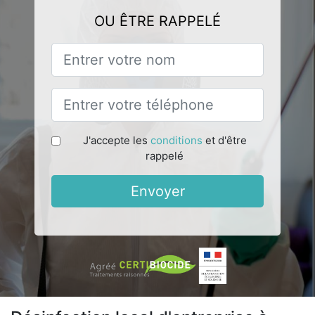
OU ÊTRE RAPPELÉ
J'accepte les
conditions
et d'être
rappelé
Envoyer