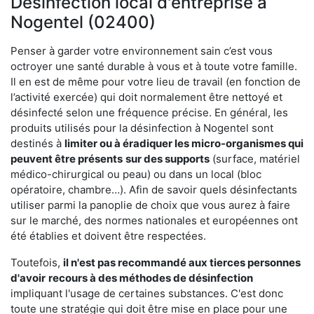
Désinfection local d'entreprise à
Nogentel (02400)
Penser à garder votre environnement sain c’est vous
octroyer une santé durable à vous et à toute votre famille.
Il en est de même pour votre lieu de travail (en fonction de
l’activité exercée) qui doit normalement être nettoyé et
désinfecté selon une fréquence précise. En général, les
produits utilisés pour la désinfection à Nogentel sont
destinés à
limiter ou à éradiquer les micro-organismes qui
peuvent être présents
sur des supports
(surface, matériel
médico-chirurgical ou peau) ou dans un local (bloc
opératoire, chambre…). Afin de savoir quels désinfectants
utiliser parmi la panoplie de choix que vous aurez à faire
sur le marché, des normes nationales et européennes ont
été établies et doivent être respectées.
Toutefois,
il n'est pas recommandé aux tierces personnes
d'avoir
recours à des méthodes de désinfection
impliquant l'usage de certaines substances. C'est donc
toute une stratégie qui doit être mise en place pour une