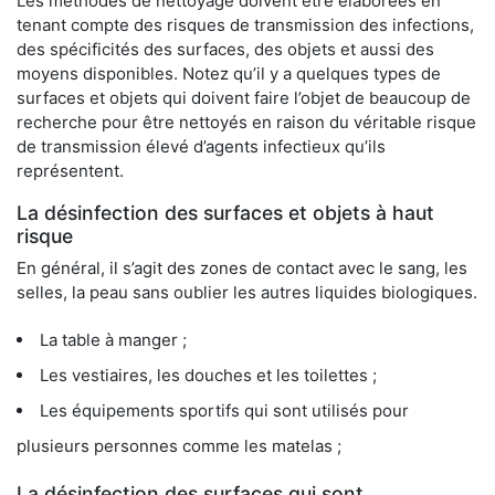
Les méthodes de nettoyage doivent être élaborées en
tenant compte des risques de transmission des infections,
des spécificités des surfaces, des objets et aussi des
moyens disponibles. Notez qu’il y a quelques types de
surfaces et objets qui doivent faire l’objet de beaucoup de
recherche pour être nettoyés en raison du véritable risque
de transmission élevé d’agents infectieux qu’ils
représentent.
La désinfection des surfaces et objets à haut
risque
En général, il s’agit des zones de contact avec le sang, les
selles, la peau sans oublier les autres liquides biologiques.
La table à manger ;
Les vestiaires, les douches et les toilettes ;
Les équipements sportifs qui sont utilisés pour
plusieurs personnes comme les matelas ;
La désinfection des surfaces qui sont