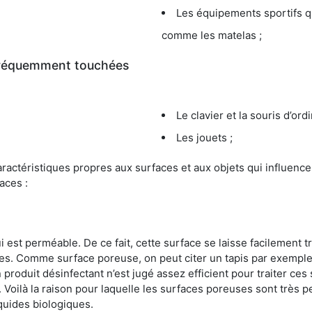
Les équipements sportifs qu
comme les matelas ;
 fréquemment touchées
Le clavier et la souris d’ord
Les jouets ;
s caractéristiques propres aux surfaces et aux objets qui influe
aces :
st perméable. De ce fait, cette surface se laisse facilement tr
. Comme surface poreuse, on peut citer un tapis par exemple. 
produit désinfectant n’est jugé assez efficient pour traiter ces 
nir. Voilà la raison pour laquelle les surfaces poreuses sont trè
iquides biologiques.