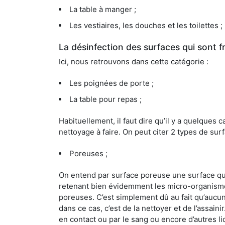
La table à manger ;
Les vestiaires, les douches et les toilettes ;
La désinfection des surfaces qui sont
Ici, nous retrouvons dans cette catégorie :
Les poignées de porte ;
La table pour repas ;
Habituellement, il faut dire qu’il y a quelque
nettoyage à faire. On peut citer 2 types de surf
Poreuses ;
On entend par surface poreuse une surface qui e
retenant bien évidemment les micro-organismes
poreuses. C’est simplement dû au fait qu’aucun 
dans ce cas, c’est de la nettoyer et de l’assai
en contact ou par le sang ou encore d’autres l