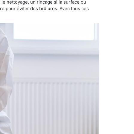
nt le nettoyage, un rinçage si la surface ou
ire pour éviter des brûlures. Avec tous ces