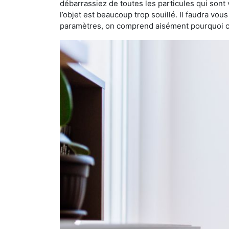
débarrassiez de toutes les particules qui sont vi
l’objet est beaucoup trop souillé. Il faudra vo
paramètres, on comprend aisément pourquoi cet