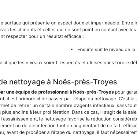
une surface qui présente un aspect doux et imperméable. Entre
avec les aliments et celles qui ne sont point en contact avec les
nt respecter pour un résultat efficace :
Ensuite suit le niveau de la
ordial que les niveaux soient respectés et utilisés dans l’ordre d
s de nettoyage à Noës-près-Troyes
 par une équipe de
professionnel à Noës-près-Troyes
pour garan
t, il est primordial de passer par l’étape du nettoyage. C’est là
rmet de retirer un certain nombre d’agents infectieux, sans tou
lus enclins à leur prolifération. Dans ce cas, il s’agit de la sale
’assainissement, le nettoyage favorise la réduction considérabl
ssement ou de désinfection tout en augmentant de ce fait l’effic
ieu, avant de procéder à l’étape du nettoyage, il faut nécessair