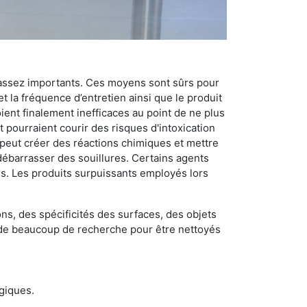
 assez importants. Ces moyens sont sûrs pour
t la fréquence d’entretien ainsi que le produit
ient finalement inefficaces au point de ne plus
 pourraient courir des risques d'intoxication
 peut créer des réactions chimiques et mettre
débarrasser des souillures. Certains agents
des. Les produits surpuissants employés lors
s, des spécificités des surfaces, des objets
et de beaucoup de recherche pour être nettoyés
ogiques.