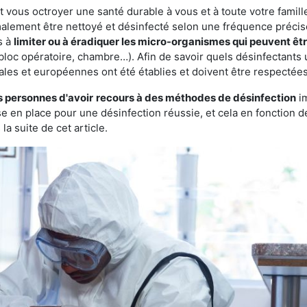
vous octroyer une santé durable à vous et à toute votre famille.
rmalement être nettoyé et désinfecté selon une fréquence précise.
s à
limiter ou à éradiquer les micro-organismes qui peuvent êt
bloc opératoire, chambre…). Afin de savoir quels désinfectants u
ales et européennes ont été établies et doivent être respectées
s personnes d'avoir
recours à des méthodes de désinfection
im
ise en place pour une désinfection réussie, et cela en fonctio
la suite de cet article.