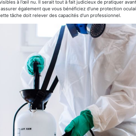
sibles à l’œil nu. Il serait tout à fait judicieux de pratiquer ava
us assurer également que vous bénéficiez d'une protection ocula
te tâche doit relever des capacités d'un professionnel.