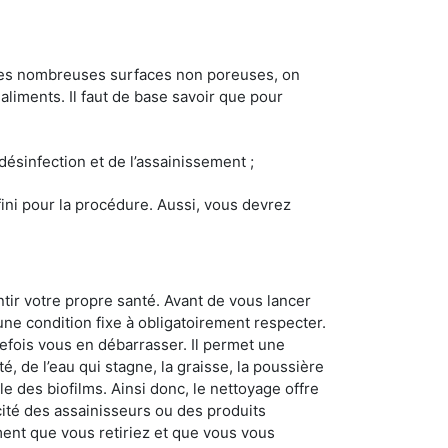
 les nombreuses surfaces non poreuses, on
 aliments. Il faut de base savoir que pour
 désinfection et de l’assainissement ;
éfini pour la procédure. Aussi, vous devrez
tir votre propre santé. Avant de vous lancer
 une condition fixe à obligatoirement respecter.
tefois vous en débarrasser. Il permet une
té, de l’eau qui stagne, la graisse, la poussière
e des biofilms. Ainsi donc, le nettoyage offre
acité des assainisseurs ou des produits
ement que vous retiriez et que vous vous