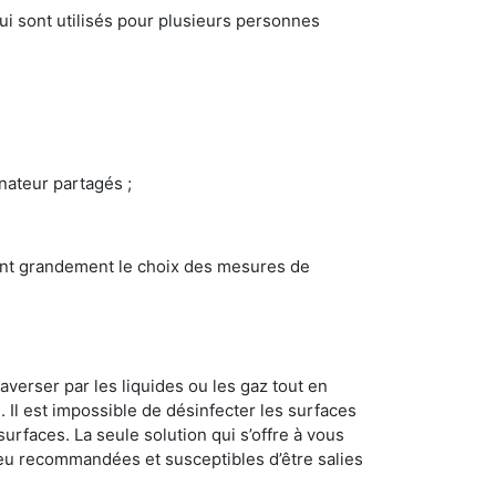
i sont utilisés pour plusieurs personnes
inateur partagés ;
ncent grandement le choix des mesures de
averser par les liquides ou les gaz tout en
Il est impossible de désinfecter les surfaces
surfaces. La seule solution qui s’offre à vous
s peu recommandées et susceptibles d’être salies