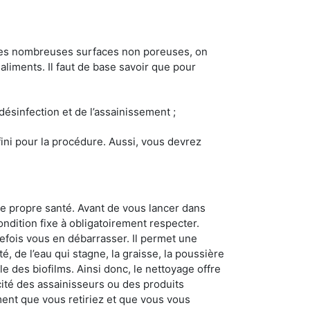
 les nombreuses surfaces non poreuses, on
 aliments. Il faut de base savoir que pour
 désinfection et de l’assainissement ;
éfini pour la procédure. Aussi, vous devrez
re propre santé. Avant de vous lancer dans
ondition fixe à obligatoirement respecter.
tefois vous en débarrasser. Il permet une
té, de l’eau qui stagne, la graisse, la poussière
e des biofilms. Ainsi donc, le nettoyage offre
acité des assainisseurs ou des produits
ement que vous retiriez et que vous vous