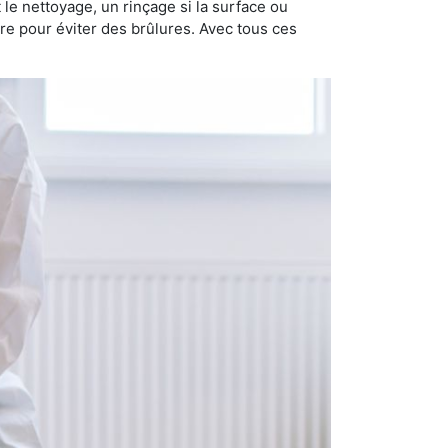
nt le nettoyage, un rinçage si la surface ou
ire pour éviter des brûlures. Avec tous ces