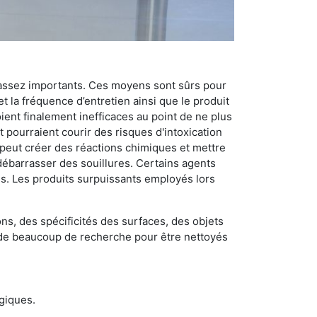
 assez importants. Ces moyens sont sûrs pour
t la fréquence d’entretien ainsi que le produit
ient finalement inefficaces au point de ne plus
 pourraient courir des risques d'intoxication
 peut créer des réactions chimiques et mettre
débarrasser des souillures. Certains agents
des. Les produits surpuissants employés lors
s, des spécificités des surfaces, des objets
et de beaucoup de recherche pour être nettoyés
ogiques.