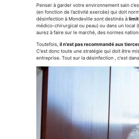
Penser à garder votre environnement sain c’est 
(en fonction de l’activité exercée) qui doit no
désinfection à Mondeville sont destinés à
limi
médico-chirurgical ou peau) ou dans un local (
aurez à faire sur le marché, des normes nation
Toutefois,
il n'est pas recommandé aux tierce
C'est donc toute une stratégie qui doit être m
entreprise. Tout sur la désinfection , c'est dans 