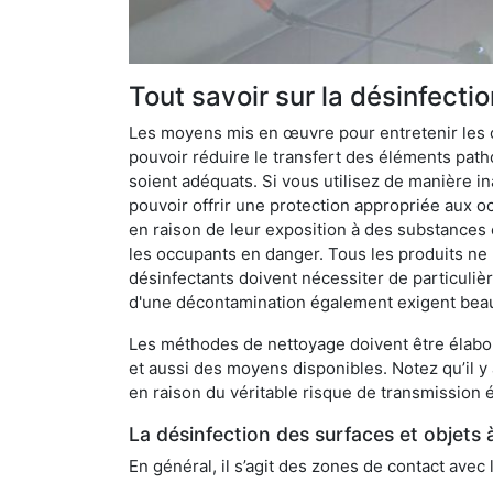
Tout savoir sur la désinfecti
Les moyens mis en œuvre pour entretenir les o
pouvoir réduire le transfert des éléments pathog
soient adéquats. Si vous utilisez de manière in
pouvoir offrir une protection appropriée aux oc
en raison de leur exposition à des substances
les occupants en danger. Tous les produits ne 
désinfectants doivent nécessiter de particulièr
d'une décontamination également exigent bea
Les méthodes de nettoyage doivent être élabor
et aussi des moyens disponibles. Notez qu’il y
en raison du véritable risque de transmission é
La désinfection des surfaces et objets 
En général, il s’agit des zones de contact avec 