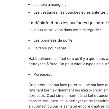
La table à manger ;
Les vestiaires, les douches et les toilettes ;
La désinfection des surfaces qui sont
Ici, nous retrouvons dans cette catégorie :
Les poignées de porte ;
La table pour repas ;
Habituellement, il faut dire qu’il y a quelque
nettoyage à faire. On peut citer 2 types de surf
Poreuses ;
On entend par surface poreuse une surface qui e
retenant bien évidemment les micro-organismes
poreuses. C’est simplement dû au fait qu’aucun 
dans ce cas, c’est de la nettoyer et de l’assai
en contact ou par le sang ou encore d’autres l