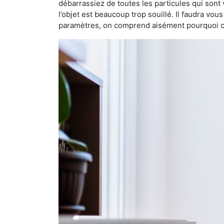
débarrassiez de toutes les particules qui sont vi
l’objet est beaucoup trop souillé. Il faudra vo
paramètres, on comprend aisément pourquoi cet