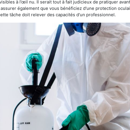
sibles à l’œil nu. Il serait tout à fait judicieux de pratiquer ava
us assurer également que vous bénéficiez d'une protection ocula
te tâche doit relever des capacités d'un professionnel.