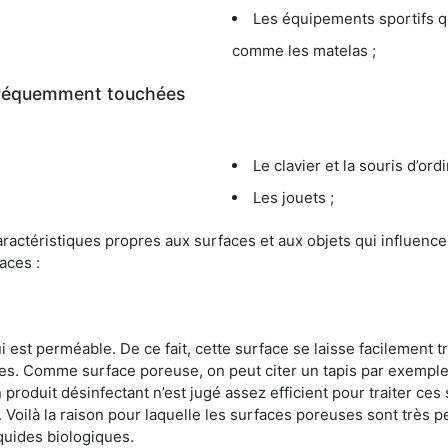
Les équipements sportifs qu
comme les matelas ;
 fréquemment touchées
Le clavier et la souris d’ord
Les jouets ;
s caractéristiques propres aux surfaces et aux objets qui influe
aces :
st perméable. De ce fait, cette surface se laisse facilement tr
. Comme surface poreuse, on peut citer un tapis par exemple. 
produit désinfectant n’est jugé assez efficient pour traiter ces 
nir. Voilà la raison pour laquelle les surfaces poreuses sont trè
iquides biologiques.