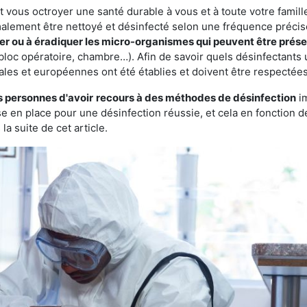
vous octroyer une santé durable à vous et à toute votre famille.
rmalement être nettoyé et désinfecté selon une fréquence précise.
ter ou à éradiquer les micro-organismes qui peuvent être prés
bloc opératoire, chambre…). Afin de savoir quels désinfectants u
ales et européennes ont été établies et doivent être respectées
s personnes d'avoir
recours à des méthodes de désinfection
im
ise en place pour une désinfection réussie, et cela en fonctio
la suite de cet article.