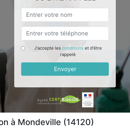
J'accepte les
conditions
et d'être
rappelé
Envoyer
ion à Mondeville (14120)