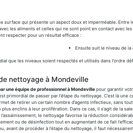
une surface qui présente un aspect doux et imperméable. Entre
avec les aliments et celles qui ne sont point en contact avec les
nt respecter pour un résultat efficace :
Ensuite suit le niveau de la
ordial que les niveaux soient respectés et utilisés dans l’ordre d
 de nettoyage à Mondeville
 par une équipe de
professionnel à Mondeville
pour garantir vot
est primordial de passer par l’étape du nettoyage. C’est là une c
rmet de retirer un certain nombre d’agents infectieux, sans tou
lus enclins à leur prolifération. Dans ce cas, il s’agit de la sale
’assainissement, le nettoyage favorise la réduction considérabl
ssement ou de désinfection tout en augmentant de ce fait l’effic
ieu, avant de procéder à l’étape du nettoyage, il faut nécessair