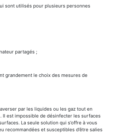
i sont utilisés pour plusieurs personnes
inateur partagés ;
ncent grandement le choix des mesures de
averser par les liquides ou les gaz tout en
Il est impossible de désinfecter les surfaces
surfaces. La seule solution qui s’offre à vous
s peu recommandées et susceptibles d’être salies