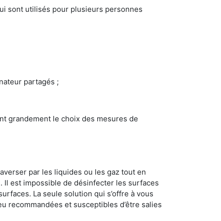
i sont utilisés pour plusieurs personnes
inateur partagés ;
ncent grandement le choix des mesures de
averser par les liquides ou les gaz tout en
Il est impossible de désinfecter les surfaces
surfaces. La seule solution qui s’offre à vous
s peu recommandées et susceptibles d’être salies