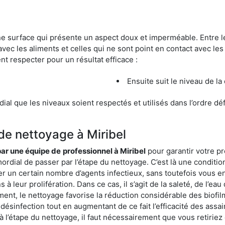
une surface qui présente un aspect doux et imperméable. Entre
avec les aliments et celles qui ne sont point en contact avec les
nt respecter pour un résultat efficace :
Ensuite suit le niveau de la
ordial que les niveaux soient respectés et utilisés dans l’ordre d
de nettoyage à Miribel
 par une équipe de
professionnel à Miribel
pour garantir votre pr
mordial de passer par l’étape du nettoyage. C’est là une conditio
er un certain nombre d’agents infectieux, sans toutefois vous en
à leur prolifération. Dans ce cas, il s’agit de la saleté, de l’eau
t, le nettoyage favorise la réduction considérable des biofilms
désinfection tout en augmentant de ce fait l’efficacité des assa
 à l’étape du nettoyage, il faut nécessairement que vous retirie