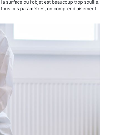
i la surface ou l’objet est beaucoup trop souillé.
ec tous ces paramètres, on comprend aisément