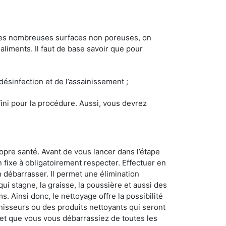
 les nombreuses surfaces non poreuses, on
 aliments. Il faut de base savoir que pour
 désinfection et de l’assainissement ;
éfini pour la procédure. Aussi, vous devrez
opre santé. Avant de vous lancer dans l’étape
n fixe à obligatoirement respecter. Effectuer en
 débarrasser. Il permet une élimination
 qui stagne, la graisse, la poussière et aussi des
. Ainsi donc, le nettoyage offre la possibilité
inisseurs ou des produits nettoyants qui seront
z et que vous vous débarrassiez de toutes les