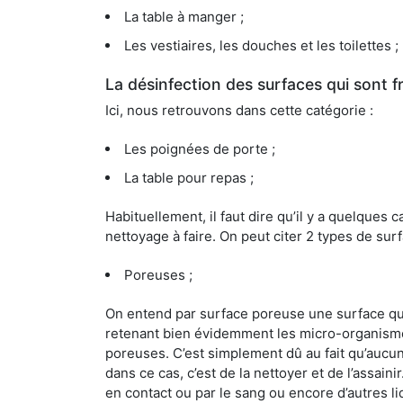
La table à manger ;
Les vestiaires, les douches et les toilettes ;
La désinfection des surfaces qui sont
Ici, nous retrouvons dans cette catégorie :
Les poignées de porte ;
La table pour repas ;
Habituellement, il faut dire qu’il y a quelque
nettoyage à faire. On peut citer 2 types de surf
Poreuses ;
On entend par surface poreuse une surface qui e
retenant bien évidemment les micro-organismes
poreuses. C’est simplement dû au fait qu’aucun 
dans ce cas, c’est de la nettoyer et de l’assai
en contact ou par le sang ou encore d’autres l