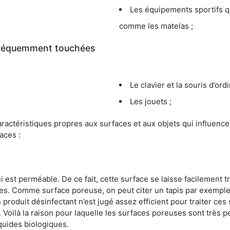
Les équipements sportifs qu
comme les matelas ;
 fréquemment touchées
Le clavier et la souris d’ord
Les jouets ;
s caractéristiques propres aux surfaces et aux objets qui influe
aces :
st perméable. De ce fait, cette surface se laisse facilement tr
. Comme surface poreuse, on peut citer un tapis par exemple. 
produit désinfectant n’est jugé assez efficient pour traiter ces 
nir. Voilà la raison pour laquelle les surfaces poreuses sont trè
iquides biologiques.