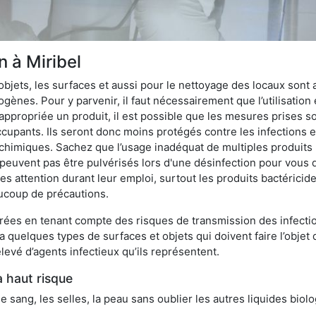
n à Miribel
bjets, les surfaces et aussi pour le nettoyage des locaux sont
ènes. Pour y parvenir, il faut nécessairement que l’utilisation e
appropriée un produit, il est possible que les mesures prises so
cupants. Ils seront donc moins protégés contre les infections et
 chimiques. Sachez que l’usage inadéquat de multiples produits
peuvent pas être pulvérisés lors d'une désinfection pour vous 
es attention durant leur emploi, surtout les produits bactérici
ucoup de précautions.
ées en tenant compte des risques de transmission des infection
 a quelques types de surfaces et objets qui doivent faire l’obj
levé d’agents infectieux qu’ils représentent.
à haut risque
le sang, les selles, la peau sans oublier les autres liquides biol