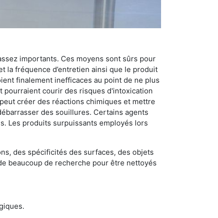
 assez importants. Ces moyens sont sûrs pour
t la fréquence d’entretien ainsi que le produit
ient finalement inefficaces au point de ne plus
 pourraient courir des risques d'intoxication
 peut créer des réactions chimiques et mettre
débarrasser des souillures. Certains agents
des. Les produits surpuissants employés lors
s, des spécificités des surfaces, des objets
et de beaucoup de recherche pour être nettoyés
ogiques.