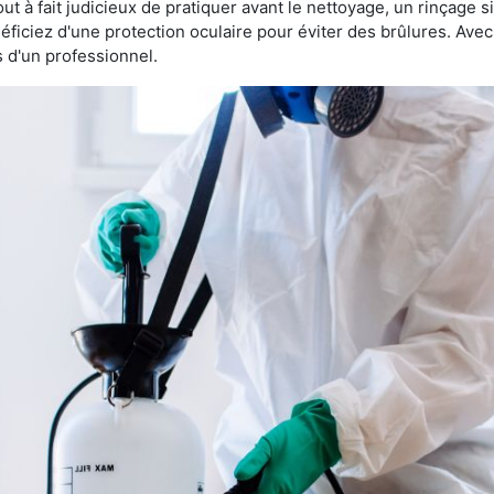
 tout à fait judicieux de pratiquer avant le nettoyage, un rinçage s
éficiez d'une protection oculaire pour éviter des brûlures. Av
s d'un professionnel.