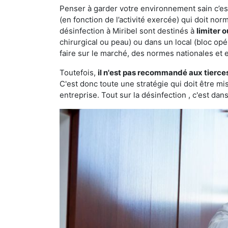
Penser à garder votre environnement sain c’est 
(en fonction de l’activité exercée) qui doit no
désinfection à Miribel sont destinés à
limiter 
chirurgical ou peau) ou dans un local (bloc opé
faire sur le marché, des normes nationales et 
Toutefois,
il n'est pas recommandé aux tierce
C'est donc toute une stratégie qui doit être m
entreprise. Tout sur la désinfection , c'est dans 