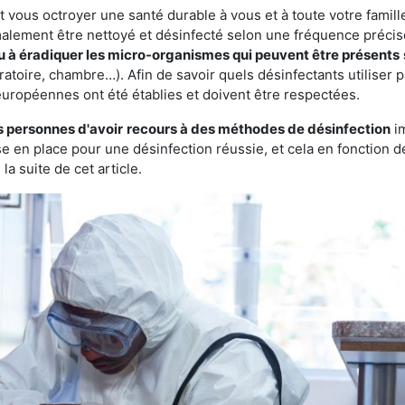
vous octroyer une santé durable à vous et à toute votre famille.
rmalement être nettoyé et désinfecté selon une fréquence précise.
ou à éradiquer les micro-organismes qui peuvent être présents
ratoire, chambre…). Afin de savoir quels désinfectants utiliser 
européennes ont été établies et doivent être respectées.
s personnes d'avoir
recours à des méthodes de désinfection
im
ise en place pour une désinfection réussie, et cela en fonctio
la suite de cet article.