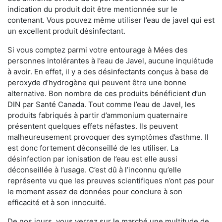
indication du produit doit être mentionnée sur le
contenant. Vous pouvez même utiliser l’eau de javel qui est
un excellent produit désinfectant.
Si vous comptez parmi votre entourage à Mées des
personnes intolérantes à l’eau de Javel, aucune inquiétude
à avoir. En effet, il y a des désinfectants conçus à base de
peroxyde d’hydrogène qui peuvent être une bonne
alternative. Bon nombre de ces produits bénéficient d’un
DIN par Santé Canada. Tout comme l’eau de Javel, les
produits fabriqués à partir d’ammonium quaternaire
présentent quelques effets néfastes. Ils peuvent
malheureusement provoquer des symptômes d’asthme. Il
est donc fortement déconseillé de les utiliser. La
désinfection par ionisation de l’eau est elle aussi
déconseillée à l’usage. C’est dû à l’inconnu qu’elle
représente vu que les preuves scientifiques n’ont pas pour
le moment assez de données pour conclure à son
efficacité et à son innocuité.
De nos jours, vous verrez sur le marché une multitude de