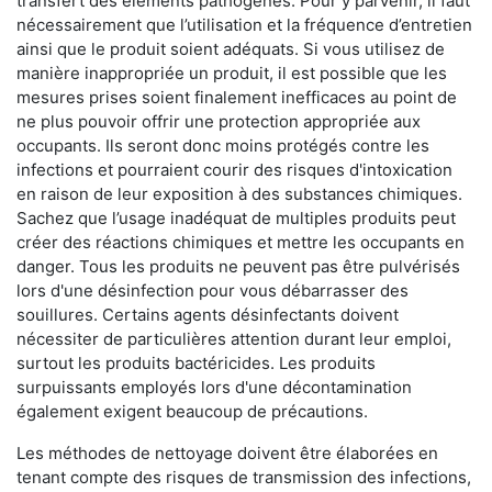
transfert des éléments pathogènes. Pour y parvenir, il faut
nécessairement que l’utilisation et la fréquence d’entretien
ainsi que le produit soient adéquats. Si vous utilisez de
manière inappropriée un produit, il est possible que les
mesures prises soient finalement inefficaces au point de
ne plus pouvoir offrir une protection appropriée aux
occupants. Ils seront donc moins protégés contre les
infections et pourraient courir des risques d'intoxication
en raison de leur exposition à des substances chimiques.
Sachez que l’usage inadéquat de multiples produits peut
créer des réactions chimiques et mettre les occupants en
danger. Tous les produits ne peuvent pas être pulvérisés
lors d'une désinfection pour vous débarrasser des
souillures. Certains agents désinfectants doivent
nécessiter de particulières attention durant leur emploi,
surtout les produits bactéricides. Les produits
surpuissants employés lors d'une décontamination
également exigent beaucoup de précautions.
Les méthodes de nettoyage doivent être élaborées en
tenant compte des risques de transmission des infections,