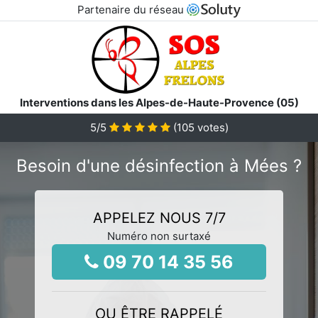
Partenaire du réseau
Interventions dans les Alpes-de-Haute-Provence (05)
5
/5
(
105
votes)
Besoin d'une désinfection à Mées ?
APPELEZ NOUS 7/7
Numéro non surtaxé
09 70 14 35 56
OU ÊTRE RAPPELÉ