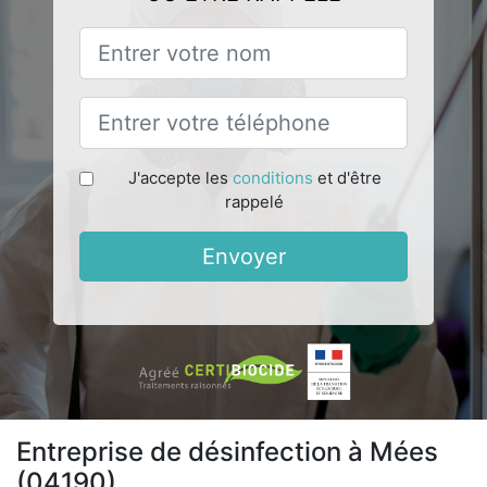
J'accepte les
conditions
et d'être
rappelé
Envoyer
Entreprise de désinfection à Mées
(04190)