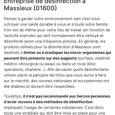
Entreprise de désinfection à
Massieux (01600)
Penser à garder votre environnement sain c’est vous
octroyer une santé durable à vous et à toute votre famille.
Il en est de même pour votre lieu de travail (en fonction de
l’activité exercée) qui doit normalement être nettoyé et
désinfecté selon une fréquence précise. En général, les
produits utilisés pour la désinfection à Massieux sont
destinés à
limiter ou à éradiquer les micro-organismes qui
peuvent être présents
sur des supports
(surface, matériel
médico-chirurgical ou peau) ou dans un local (bloc
opératoire, chambre…). Afin de savoir quels désinfectants
utiliser parmi la panoplie de choix que vous aurez à faire
sur le marché, des normes nationales et européennes ont
été établies et doivent être respectées.
Toutefois,
il n'est pas recommandé aux tierces personnes
d'avoir
recours à des méthodes de désinfection
impliquant l'usage de certaines substances. C'est donc
toute une stratégie qui doit être mise en place pour une