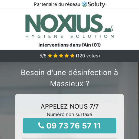
Partenaire du réseau
Interventions dans l'Ain (01)
5
/5
(
120
votes)
Besoin d'une désinfection à
Massieux ?
APPELEZ NOUS 7/7
Numéro non surtaxé
09 73 76 57 11