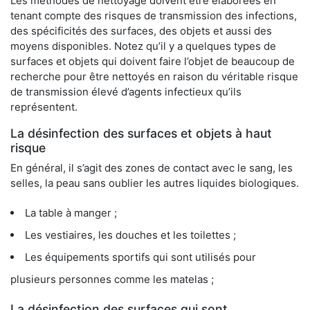
Les méthodes de nettoyage doivent être élaborées en
tenant compte des risques de transmission des infections,
des spécificités des surfaces, des objets et aussi des
moyens disponibles. Notez qu’il y a quelques types de
surfaces et objets qui doivent faire l’objet de beaucoup de
recherche pour être nettoyés en raison du véritable risque
de transmission élevé d’agents infectieux qu’ils
représentent.
La désinfection des surfaces et objets à haut
risque
En général, il s’agit des zones de contact avec le sang, les
selles, la peau sans oublier les autres liquides biologiques.
La table à manger ;
Les vestiaires, les douches et les toilettes ;
Les équipements sportifs qui sont utilisés pour
plusieurs personnes comme les matelas ;
La désinfection des surfaces qui sont