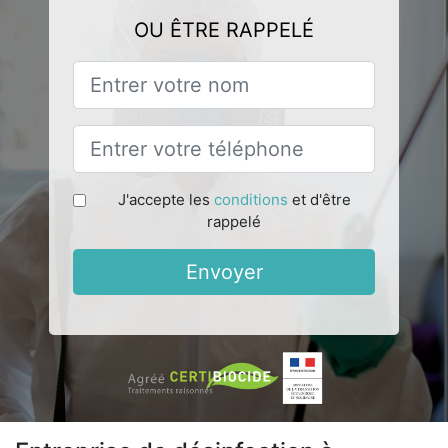
OU ÊTRE RAPPELÉ
J'accepte les
conditions
et d'être
rappelé
Envoyer