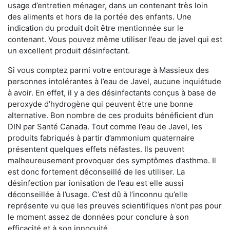
usage d’entretien ménager, dans un contenant très loin
des aliments et hors de la portée des enfants. Une
indication du produit doit être mentionnée sur le
contenant. Vous pouvez même utiliser l’eau de javel qui est
un excellent produit désinfectant.
Si vous comptez parmi votre entourage à Massieux des
personnes intolérantes à l’eau de Javel, aucune inquiétude
à avoir. En effet, il y a des désinfectants conçus à base de
peroxyde d’hydrogène qui peuvent être une bonne
alternative. Bon nombre de ces produits bénéficient d’un
DIN par Santé Canada. Tout comme l’eau de Javel, les
produits fabriqués à partir d’ammonium quaternaire
présentent quelques effets néfastes. Ils peuvent
malheureusement provoquer des symptômes d’asthme. Il
est donc fortement déconseillé de les utiliser. La
désinfection par ionisation de l’eau est elle aussi
déconseillée à l’usage. C’est dû à l’inconnu qu’elle
représente vu que les preuves scientifiques n’ont pas pour
le moment assez de données pour conclure à son
efficacité et à son innocuité.