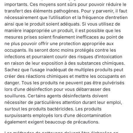
importants. Ces moyens sont sûrs pour pouvoir réduire le
transfert des éléments pathogènes. Pour y parvenir, il faut
nécessairement que l’utilisation et la fréquence d’entretien
ainsi que le produit soient adéquats. Si vous utilisez de
manière inappropriée un produit, il est possible que les
mesures prises soient finalement inefficaces au point de
ne plus pouvoir offrir une protection appropriée aux
occupants. Ils seront donc moins protégés contre les
infections et pourraient courir des risques d'intoxication
en raison de leur exposition à des substances chimiques.
Sachez que l’usage inadéquat de multiples produits peut
créer des réactions chimiques et mettre les occupants en
danger. Tous les produits ne peuvent pas être pulvérisés
lors d'une désinfection pour vous débarrasser des
souillures. Certains agents désinfectants doivent
nécessiter de particulières attention durant leur emploi,
surtout les produits bactéricides. Les produits
surpuissants employés lors d'une décontamination
également exigent beaucoup de précautions.