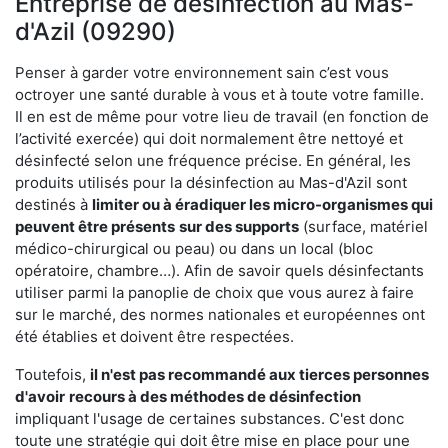
Entreprise de désinfection au Mas-
d'Azil (09290)
Penser à garder votre environnement sain c’est vous
octroyer une santé durable à vous et à toute votre famille.
Il en est de même pour votre lieu de travail (en fonction de
l’activité exercée) qui doit normalement être nettoyé et
désinfecté selon une fréquence précise. En général, les
produits utilisés pour la désinfection au Mas-d'Azil sont
destinés à
limiter ou à éradiquer les micro-organismes qui
peuvent être présents
sur des supports
(surface, matériel
médico-chirurgical ou peau) ou dans un local (bloc
opératoire, chambre…). Afin de savoir quels désinfectants
utiliser parmi la panoplie de choix que vous aurez à faire
sur le marché, des normes nationales et européennes ont
été établies et doivent être respectées.
Toutefois,
il n'est pas recommandé aux tierces personnes
d'avoir
recours à des méthodes de désinfection
impliquant l'usage de certaines substances. C'est donc
toute une stratégie qui doit être mise en place pour une