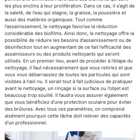
les plus enclins à leur prolifération. Dans ce cas, il s’agit de
la saleté, de l’eau qui stagne, la graisse, la poussière et
aussi des matières organiques. Tout comme
l’assainissement, le nettoyage favorise la réduction
considérable des biofilms. Ainsi donc, le nettoyage offre la
possibilité de réduire les besoins d’assainissement ou de
désinfection tout en augmentant de ce fait l’efficacité des
assainisseurs ou des produits nettoyants qui seront
utilisés. En un premier lieu, avant de procéder à l’étape du
nettoyage, il faut nécessairement que vous retiriez et que
vous vous débarrassiez de toutes les particules qui sont
visibles à l’œil nu. Il serait tout à fait judicieux de pratiquer
avant le nettoyage, un rinçage si la surface ou l’objet est
beaucoup trop souillé. Il faudra vous assurer également
que vous bénéficiez d'une protection oculaire pour éviter
des brûlures. Avec tous ces paramètres, on comprend
aisément pourquoi cette tâche doit relever des capacités
d'un professionnel.