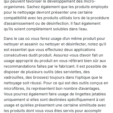
qui peuvent favoriser le développement des micro-
organismes. Sachez également que les produits employés
pour le nettoyage devront présenter une certaine
compatibilité avec les produits utilisés lors de la procédure
d’assainissement ou de désinfection. Il faut également
qu’ils soient complètement solubles dans l’eau.
Dans le cas où vous ferez usage d’un même produit pour
nettoyer et assainir ou nettoyer et désinfecter, notez qu’il
est essentiel que vous effectuiez deux applications
consécutives dudit produit. Assurez-vous d’avoir fait un
usage approprié du produit en vous référant bien sûr aux
recommandations faites par le fabricant. Il est possible de
disposer de plusieurs outils (des serviettes, des
vadrouilles, des brosses) toujours dans l’optique que le
nettoyage soit réussi. Pour ce qui est des outils conçus en
microfibres, ils représentent bon nombre d’avantages.
Vous pourrez également faire usage de lingettes jetables
uniquement si elles sont destinées spécifiquement à cet
usage et qu’elles présentent une certaine similitude avec
les produits dont vous vous êtes servis pour accomplir