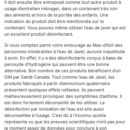
Il doit ensuite être entreposé comme tout autre produit à
usage d’entretien ménager, dans un contenant très loin
des aliments et hors de la portée des enfants. Une
indication du produit doit être mentionnée sur le
contenant. Vous pouvez même utiliser l’eau de javel qui est
un excellent produit désinfectant.
Si vous comptez parmi votre entourage au Mas-d'Azil des
personnes intolérantes à l’eau de Javel, aucune inquiétude
à avoir. En effet, il y a des désinfectants conçus à base de
peroxyde d’hydrogène qui peuvent être une bonne
alternative. Bon nombre de ces produits bénéficient d’un
DIN par Santé Canada. Tout comme l’eau de Javel, les
produits fabriqués à partir d’ammonium quaternaire
présentent quelques effets néfastes. Ils peuvent
malheureusement provoquer des symptômes d’asthme. Il
est donc fortement déconseillé de les utiliser. La
désinfection par ionisation de l’eau est elle aussi
déconseillée à l’usage. C’est dû à l’inconnu qu’elle
représente vu que les preuves scientifiques n’ont pas pour
le moment assez de données pour conclure à son