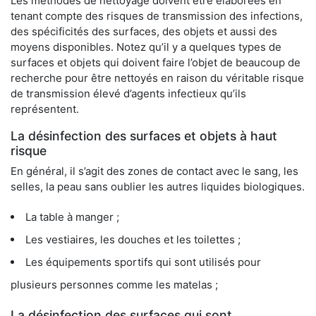
Les méthodes de nettoyage doivent être élaborées en
tenant compte des risques de transmission des infections,
des spécificités des surfaces, des objets et aussi des
moyens disponibles. Notez qu’il y a quelques types de
surfaces et objets qui doivent faire l’objet de beaucoup de
recherche pour être nettoyés en raison du véritable risque
de transmission élevé d’agents infectieux qu’ils
représentent.
La désinfection des surfaces et objets à haut
risque
En général, il s’agit des zones de contact avec le sang, les
selles, la peau sans oublier les autres liquides biologiques.
La table à manger ;
Les vestiaires, les douches et les toilettes ;
Les équipements sportifs qui sont utilisés pour
plusieurs personnes comme les matelas ;
La désinfection des surfaces qui sont