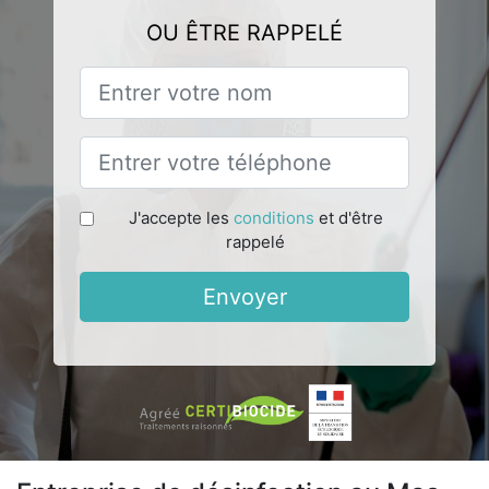
OU ÊTRE RAPPELÉ
J'accepte les
conditions
et d'être
rappelé
Envoyer